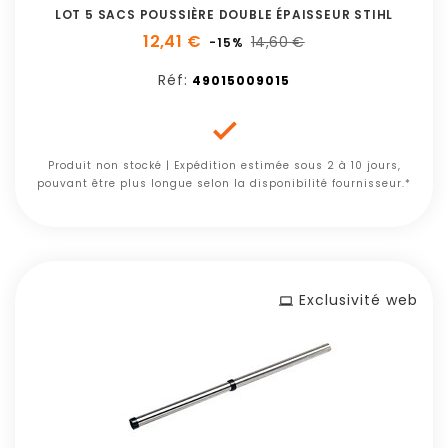
LOT 5 SACS POUSSIÈRE DOUBLE ÉPAISSEUR STIHL
12,41 €
14,60 €
-15%
Réf:
49015009015

Produit non stocké | Expédition estimée sous 2 à 10 jours,
pouvant être plus longue selon la disponibilité fournisseur.*
Exclusivité web