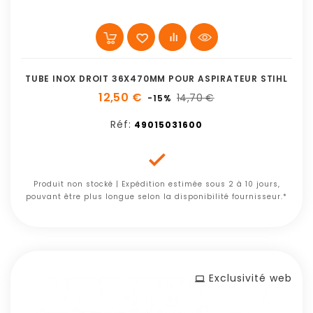
TUBE INOX DROIT 36X470MM POUR ASPIRATEUR STIHL
12,50 €
14,70 €
-15%
Réf:
49015031600

Produit non stocké | Expédition estimée sous 2 à 10 jours,
pouvant être plus longue selon la disponibilité fournisseur.*
Exclusivité web