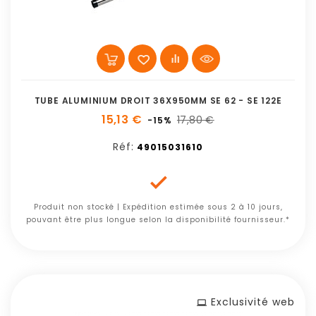
TUBE ALUMINIUM DROIT 36X950MM SE 62 - SE 122E
15,13 €
17,80 €
-15%
Réf:
49015031610

Produit non stocké | Expédition estimée sous 2 à 10 jours,
pouvant être plus longue selon la disponibilité fournisseur.*
Exclusivité web