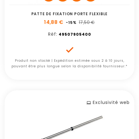
PATTE DE FIXATION PORTE FLEXIBLE
14,88 €
17,50 €
-15%
Réf:
49507905400

Produit non stocké | Expédition estimée sous 2 à 10 jours,
pouvant être plus longue selon la disponibilité fournisseur.*
Exclusivité web