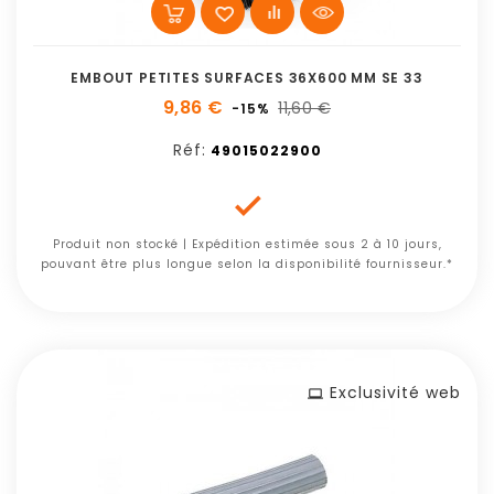
EMBOUT PETITES SURFACES 36X600 MM SE 33
9,86 €
11,60 €
-15%
Réf:
49015022900

Produit non stocké | Expédition estimée sous 2 à 10 jours,
pouvant être plus longue selon la disponibilité fournisseur.*
Exclusivité web