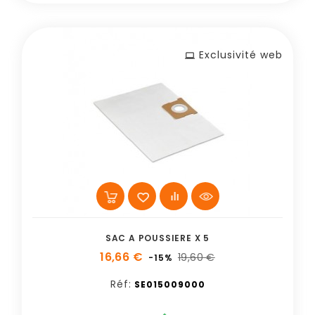
Exclusivité web
SAC A POUSSIERE X 5
16,66 €
19,60 €
-15%
Réf:
SE015009000