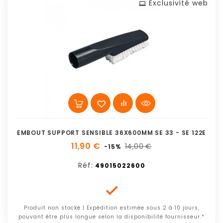
Exclusivité web
EMBOUT SUPPORT SENSIBLE 36X600MM SE 33 - SE 122E
11,90 €
14,00 €
-15%
Réf:
49015022600

Produit non stocké | Expédition estimée sous 2 à 10 jours,
pouvant être plus longue selon la disponibilité fournisseur.*