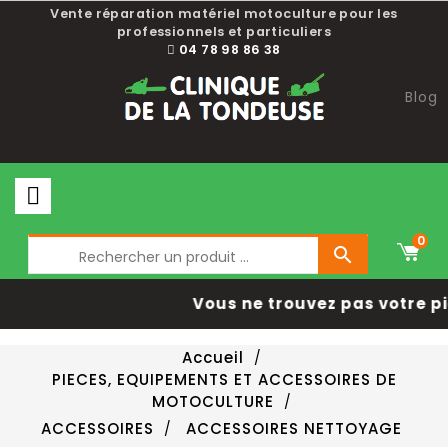
Choisissez une valeur...
Vente réparation matériel motoculture pour les
professionnels et particuliers
04 78 98 86 38
Blog
0

Vous ne trouvez pas votre pi
Accueil
PIECES, EQUIPEMENTS ET ACCESSOIRES DE
MOTOCULTURE
ACCESSOIRES
ACCESSOIRES NETTOYAGE