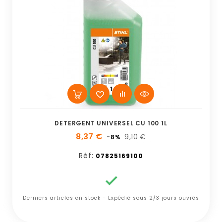
DETERGENT UNIVERSEL CU 100 1L
8,37 €
9,10 €
-8%
Réf:
07825169100

Derniers articles en stock - Expédié sous 2/3 jours ouvrés