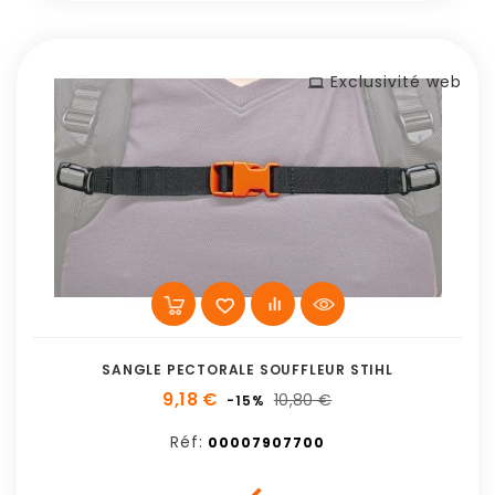
Exclusivité web
SANGLE PECTORALE SOUFFLEUR STIHL
9,18 €
10,80 €
-15%
Réf:
00007907700