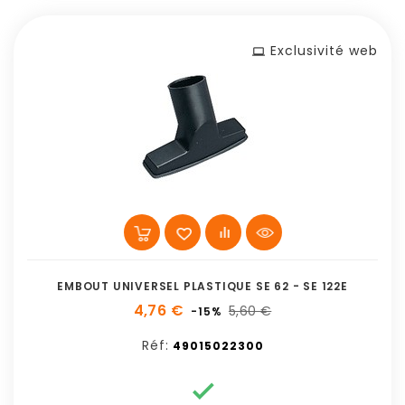
Exclusivité web
EMBOUT UNIVERSEL PLASTIQUE SE 62 - SE 122E
4,76 €
5,60 €
-15%
Réf:
49015022300
