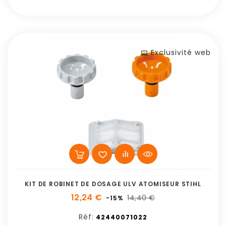
Exclusivité web
KIT DE ROBINET DE DOSAGE ULV ATOMISEUR STIHL
12,24 €
14,40 €
-15%
Réf:
42440071022