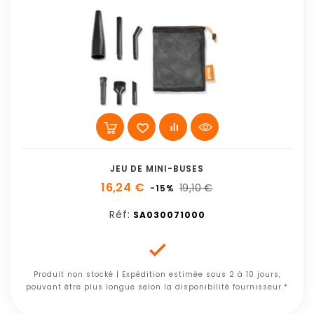
JEU DE MINI-BUSES
16,24 €
19,10 €
-15%
Réf:
SA030071000

Produit non stocké | Expédition estimée sous 2 à 10 jours,
pouvant être plus longue selon la disponibilité fournisseur.*