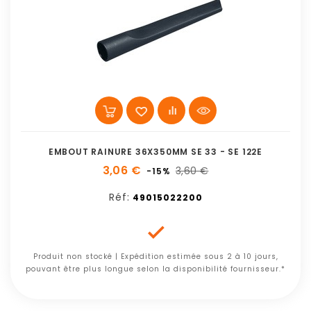
EMBOUT RAINURE 36X350MM SE 33 - SE 122E
3,06 €
3,60 €
-15%
Réf:
49015022200

Produit non stocké | Expédition estimée sous 2 à 10 jours,
pouvant être plus longue selon la disponibilité fournisseur.*