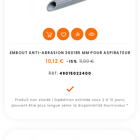
EMBOUT ANTI-ABRASION 36X185 MM POUR ASPIRATEUR
10,12 €
11,90 €
-15%
Réf:
49015022400

Produit non stocké | Expédition estimée sous 2 à 10 jours,
pouvant être plus longue selon la disponibilité fournisseur.*