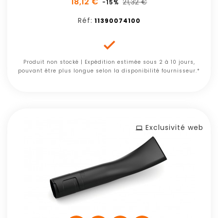
18,12 €
21,32 €
-15%
Réf:
11390074100

Produit non stocké | Expédition estimée sous 2 à 10 jours,
pouvant être plus longue selon la disponibilité fournisseur.*
Exclusivité web