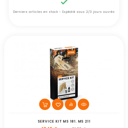

Derniers articles en stock - Expédié sous 2/3 jours ouvrés
SERVICE KIT MS 181. MS 211