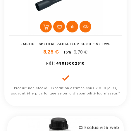
EMBOUT SPECIAL RADIATEUR SE 33 - SE 122E
8,25 €
9,70 €
-15%
Réf:
49015002610

Produit non stocké | Expédition estimée sous 2 à 10 jours,
pouvant être plus longue selon la disponibilité fournisseur.*
Exclusivité web