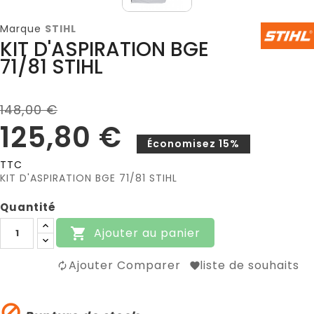
Marque
STIHL
KIT D'ASPIRATION BGE
71/81 STIHL
148,00 €
125,80 €
Économisez 15%
TTC
KIT D'ASPIRATION BGE 71/81 STIHL
Quantité
Ajouter au panier

Ajouter Comparer
liste de souhaits
