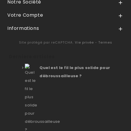
Notre Société

Votre Compte

Informations

Site protégé par reCAPTCHA.
Vie privée
-
Termes
Derniers articles
Quel est le fil le plus solide pour
débroussailleuse ?