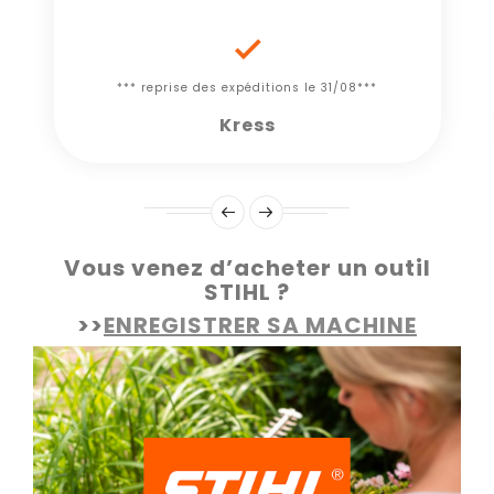

*** reprise des expéditions le 31/08***
Kress
Vous venez d’acheter un outil
STIHL ?
>>
ENREGISTRER SA MACHINE