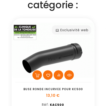
catégorie :
Exclusivité web
BUSE RONDE INCURVEE POUR KC500
13,10 €
Réf:
KAC500