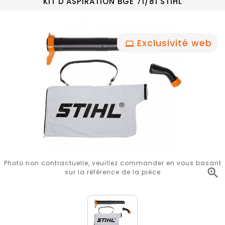
KIT D'ASPIRATION BGE 71/81 STIHL
Exclusivité web
Photo non contractuelle, veuillez commander en vous basant

sur la référence de la pièce