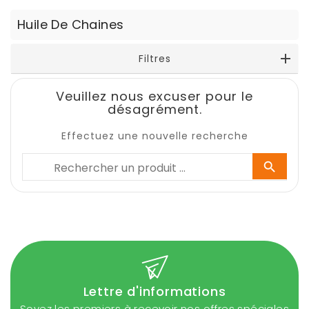
Huile De Chaines
Filtres
Veuillez nous excuser pour le
désagrément.
Effectuez une nouvelle recherche

Lettre d'informations
Soyez les premiers à recevoir nos offres spéciales