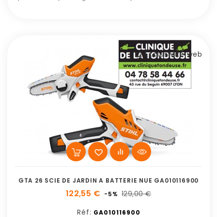
Exclusivité web
GTA 26 SCIE DE JARDIN A BATTERIE NUE GA010116900
122,55 €
129,00 €
-5%
Réf:
GA010116900