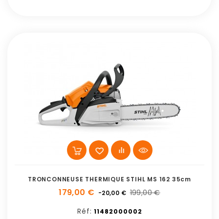
TRONCONNEUSE THERMIQUE STIHL MS 162 35cm
179,00 €
199,00 €
-20,00 €
Réf:
11482000002