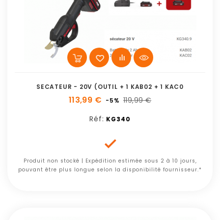
SECATEUR - 20V (OUTIL + 1 KAB02 + 1 KAC0
113,99 €
119,99 €
-5%
Réf:
KG340

Produit non stocké | Expédition estimée sous 2 à 10 jours,
pouvant être plus longue selon la disponibilité fournisseur.*