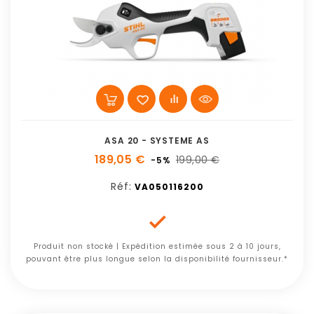
ASA 20 - SYSTEME AS
189,05 €
199,00 €
-5%
Réf:
VA050116200

Produit non stocké | Expédition estimée sous 2 à 10 jours,
pouvant être plus longue selon la disponibilité fournisseur.*