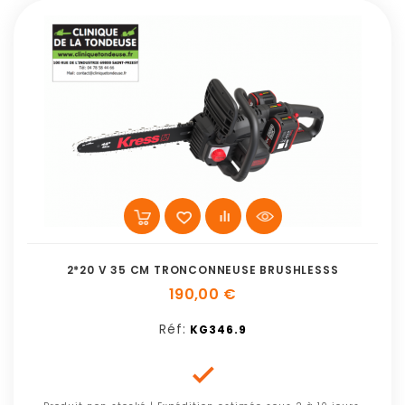
2*20 V 35 CM TRONCONNEUSE BRUSHLESSS
190,00 €
Réf:
KG346.9
