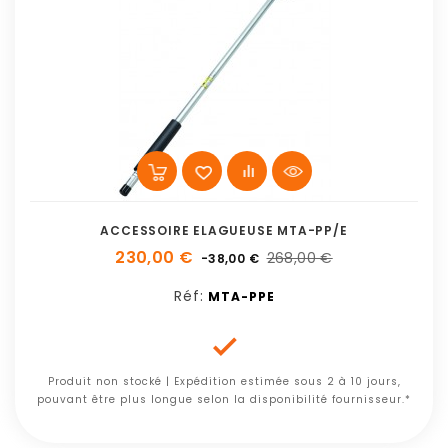
ACCESSOIRE ELAGUEUSE MTA-PP/E
230,00 €
268,00 €
-38,00 €
Réf:
MTA-PPE

Produit non stocké | Expédition estimée sous 2 à 10 jours,
pouvant être plus longue selon la disponibilité fournisseur.*