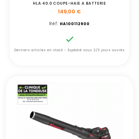
HLA 40.0 COUPE-HAIE A BATTERIE
149,00 €
Réf:
HA100112900

Derniers articles en stock - Expédié sous 2/3 jours ouvrés