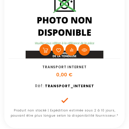
TRANSPORT INTERNET
0,00 €
Réf:
TRANSPORT_INTERNET

Produit non stocké | Expédition estimée sous 2 à 10 jours,
pouvant être plus longue selon la disponibilité fournisseur.*