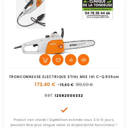
TRONCONNEUSE ELECTRIQUE STIHL MSE 141 C-Q R35cm
173,40 €
189,00 €
-15,60 €
Réf:
12082000332

Produit non stocké | Expédition estimée sous 2 à 10 jours,
pouvant être plus longue selon la disponibilité fournisseur.*