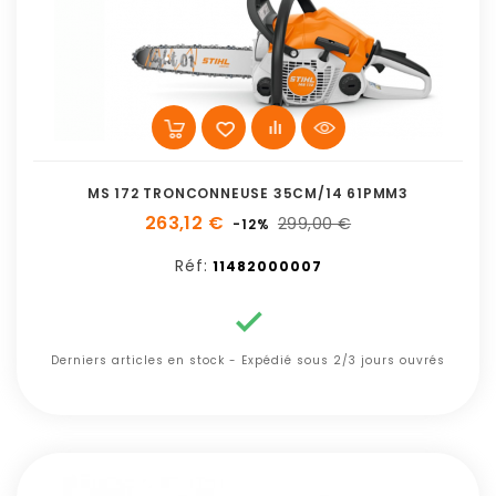
MS 172 TRONCONNEUSE 35CM/14 61PMM3
263,12 €
299,00 €
-12%
Réf:
11482000007

Derniers articles en stock - Expédié sous 2/3 jours ouvrés