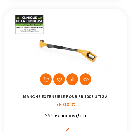
MANCHE EXTENSIBLE POUR PR 100E STIGA
79,00 €
Réf:
271090021/ST1
