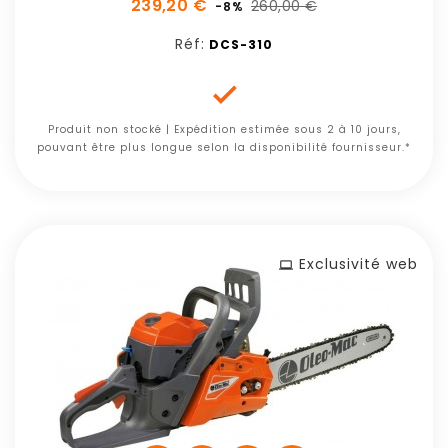
239,20 €
260,00 €
-8%
Réf:
DCS-310

Produit non stocké | Expédition estimée sous 2 à 10 jours,
pouvant être plus longue selon la disponibilité fournisseur.*
Exclusivité web