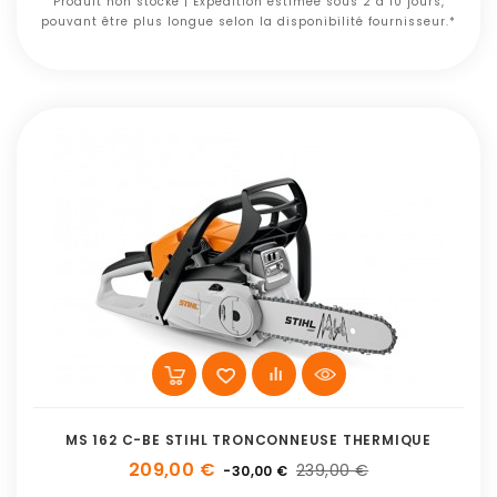
Produit non stocké | Expédition estimée sous 2 à 10 jours,
pouvant être plus longue selon la disponibilité fournisseur.*
MS 162 C-BE STIHL TRONCONNEUSE THERMIQUE
209,00 €
239,00 €
-30,00 €