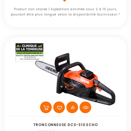
Produit non stocké | Expédition estimée sous 2 à 10 jours,
pouvant être plus longue selon la disponibilité fournisseur.*
TRONCONNEUSE DCS-310 ECHO