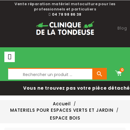
Choisissez une valeur...
Vente réparation matériel motoculture pour les
professionnels et particuliers
04 78 98 86 38
Blog
0

Vous ne trouvez pas votre pièce détachée
Accueil
MATERIELS POUR ESPACES VERTS ET JARDIN
ESPACE BOIS