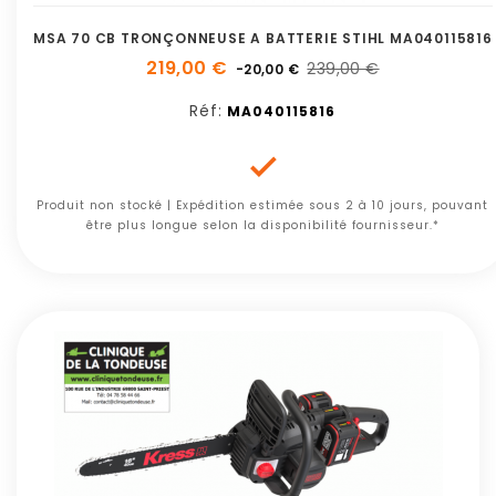
MSA 70 CB TRONÇONNEUSE A BATTERIE STIHL MA040115816
219,00 €
239,00 €
-20,00 €
Réf:
MA040115816

Produit non stocké | Expédition estimée sous 2 à 10 jours, pouvant
être plus longue selon la disponibilité fournisseur.*