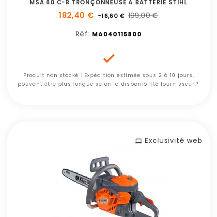
MSA 60 C-B TRONÇONNEUSE A BATTERIE STIHL
182,40 €
199,00 €
-16,60 €
Réf:
MA040115800

Produit non stocké | Expédition estimée sous 2 à 10 jours,
pouvant être plus longue selon la disponibilité fournisseur.*
Exclusivité web