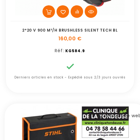
2*20 V 900 M³/H BRUSHLESS SILENT TECH BL
160,00 €
Réf:
KG584.9

Derniers articles en stock - Expédié sous 2/3 jours ouvrés
Exclusivité we