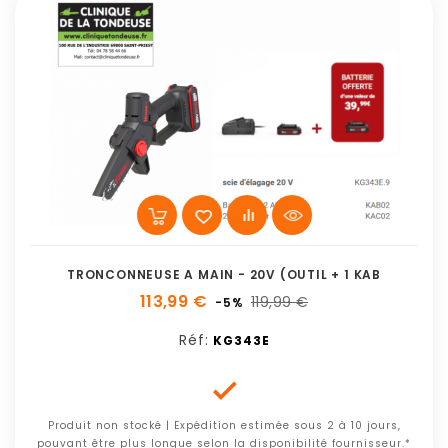
TRONCONNEUSE A MAIN - 20V (OUTIL + 1 KAB
113,99 €
119,99 €
-5%
Réf:
KG343E

Produit non stocké | Expédition estimée sous 2 à 10 jours,
pouvant être plus longue selon la disponibilité fournisseur.*