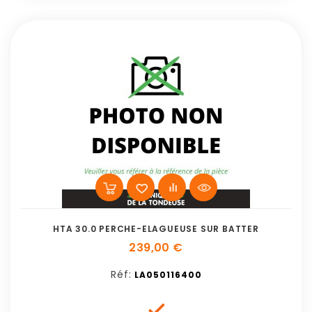
HTA 30.0 PERCHE-ELAGUEUSE SUR BATTER
239,00 €
Réf:
LA050116400
