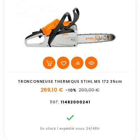
TRONCONNEUSE THERMIQUE STIHL MS 172 35cm
269,10 €
299,00 €
-10%
Réf:
11482000241

En stock | expédié sous 24/48h