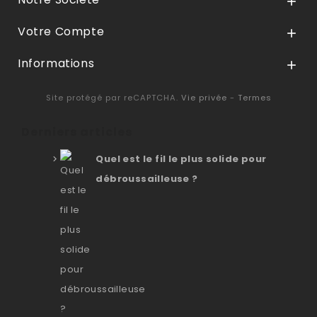

Votre Compte

Informations

Site protégé par reCAPTCHA.
Vie privée
-
Termes
Derniers articles
Quel est le fil le plus solide pour
débroussailleuse ?