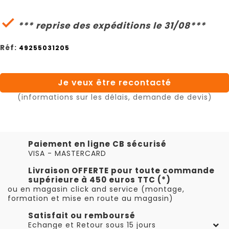

*** reprise des expéditions le 31/08***
Réf:
49255031205
Je veux être recontacté
(informations sur les délais, demande de devis)
Paiement en ligne CB sécurisé
VISA - MASTERCARD
Livraison OFFERTE pour toute commande
supérieure à 450 euros TTC (*)
ou en magasin click and service (montage,
formation et mise en route au magasin)
Satisfait ou remboursé
Echange et Retour sous 15 jours