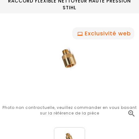
RACCORD FLEXIBLE NETTOYEUR HAUTE PRESSION
STIHL
Exclusivité web
Photo non contractuelle, veuillez commander en vous basant

sur la référence de la pièce