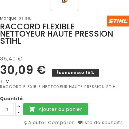
Marque
STIHL
RACCORD FLEXIBLE
NETTOYEUR HAUTE PRESSION
STIHL
35,40 €
30,09 €
Économisez 15%
TTC
RACCORD FLEXIBLE NETTOYEUR HAUTE PRESSION STIHL
Quantité
Ajouter au panier

Ajouter Comparer
liste de souhaits