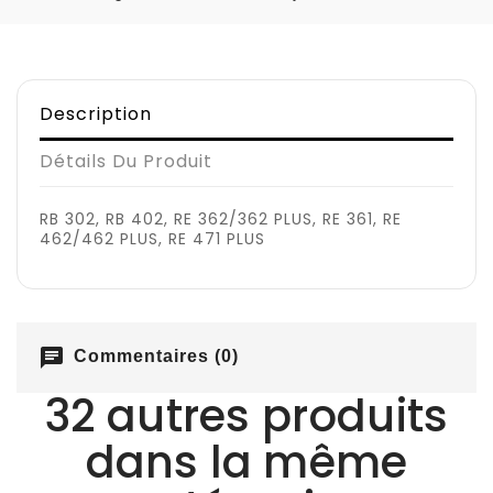
Description
Détails Du Produit
RB 302, RB 402, RE 362/362 PLUS, RE 361, RE
462/462 PLUS, RE 471 PLUS
chat
Commentaires (0)
32 autres produits
dans la même