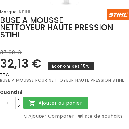
Marque
STIHL
BUSE A MOUSSE
NETTOYEUR HAUTE PRESSION
STIHL
37,80 €
32,13 €
Économisez 15%
TTC
BUSE A MOUSSE POUR NETTOYEUR HAUTE PRESSION STIHL
Quantité
Ajouter au panier

Ajouter Comparer
liste de souhaits