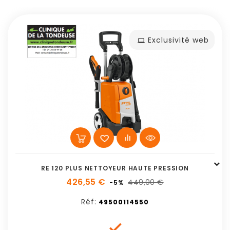
Exclusivité web
RE 120 PLUS NETTOYEUR HAUTE PRESSION
426,55 €
449,00 €
-5%
Réf:
49500114550
