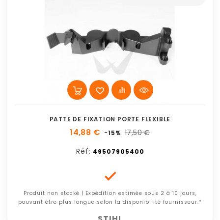
PATTE DE FIXATION PORTE FLEXIBLE
14,88 €
17,50 €
-15%
Réf:
49507905400

Produit non stocké | Expédition estimée sous 2 à 10 jours,
pouvant être plus longue selon la disponibilité fournisseur.*
STIHL