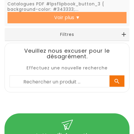
Catalogues PDF #lpsflipbook_button_3 {
background-color: #343333;...
Voir plus
▼
Filtres
Veuillez nous excuser pour le
désagrément.
Effectuez une nouvelle recherche
