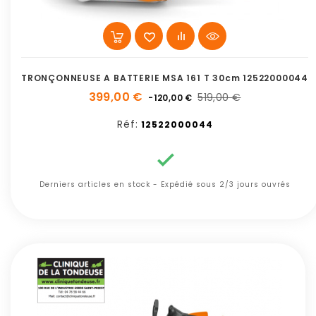
TRONÇONNEUSE A BATTERIE MSA 161 T 30cm 12522000044
399,00 €
519,00 €
-120,00 €
Réf:
12522000044

Derniers articles en stock - Expédié sous 2/3 jours ouvrés