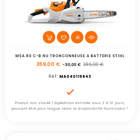
MSA 80 C-B NU TRONCONNEUSE A BATTERIE STIHL
359,00 €
389,00 €
-30,00 €
Réf:
MA040115843

Produit non stocké | Expédition estimée sous 2 à 10 jours,
pouvant être plus longue selon la disponibilité fournisseur.*