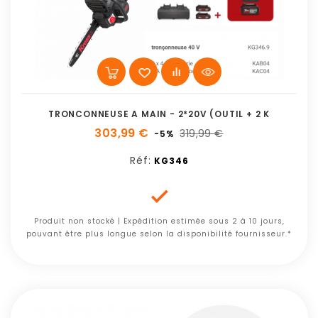
TRONCONNEUSE A MAIN - 2*20V (OUTIL + 2 K
303,99 €
319,99 €
-5%
Réf:
KG346

Produit non stocké | Expédition estimée sous 2 à 10 jours,
pouvant être plus longue selon la disponibilité fournisseur.*