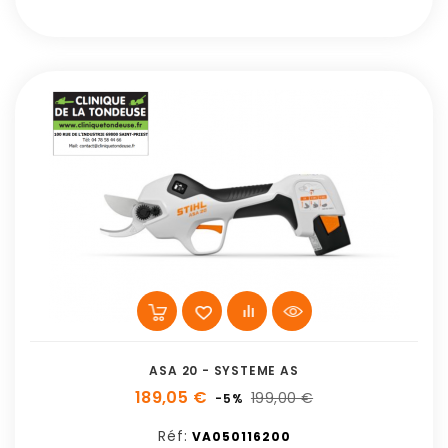
ASA 20 - SYSTEME AS
189,05 €
199,00 €
-5%
Réf:
VA050116200