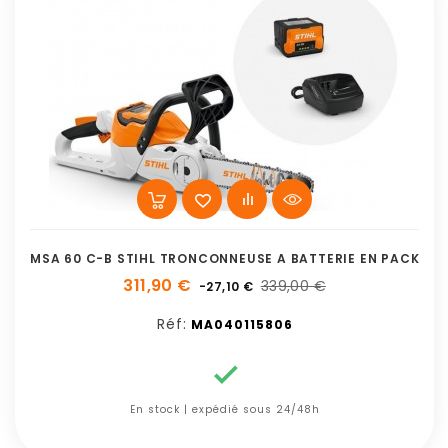
MSA 60 C-B STIHL TRONCONNEUSE A BATTERIE EN PACK
311,90 €
339,00 €
-27,10 €
Réf:
MA040115806

En stock | expédié sous 24/48h