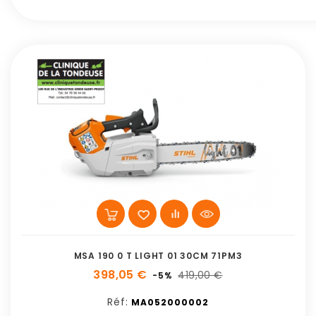
MSA 190 0 T LIGHT 01 30CM 71PM3
398,05 €
419,00 €
-5%
Réf:
MA052000002