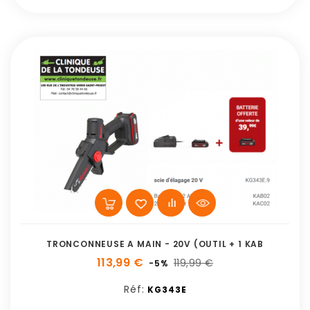
TRONCONNEUSE A MAIN - 20V (OUTIL + 1 KAB
113,99 €
119,99 €
-5%
Réf:
KG343E