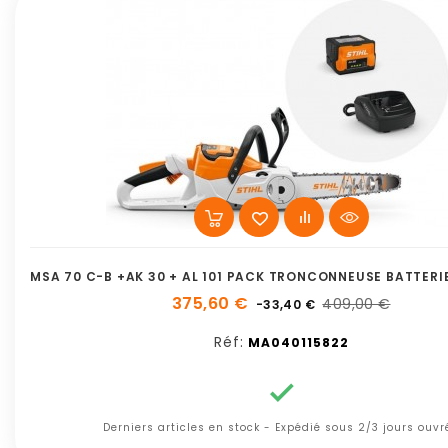
MSA 70 C-B +AK 30 + AL 101 PACK TRONCONNEUSE BATTER
375,60 €
409,00 €
-33,40 €
Réf:
MA040115822

Derniers articles en stock - Expédié sous 2/3 jours ouvr