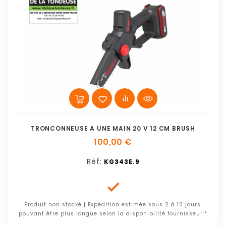
TRONCONNEUSE A UNE MAIN 20 V 12 CM BRUSH
100,00 €
Réf:
KG343E.9

Produit non stocké | Expédition estimée sous 2 à 10 jours,
pouvant être plus longue selon la disponibilité fournisseur.*