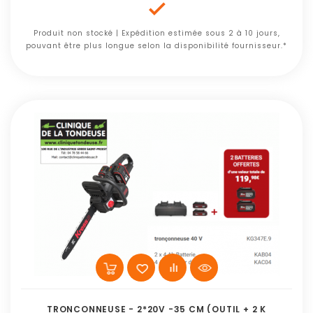

Produit non stocké | Expédition estimée sous 2 à 10 jours,
pouvant être plus longue selon la disponibilité fournisseur.*
TRONCONNEUSE - 2*20V -35 CM (OUTIL + 2 K