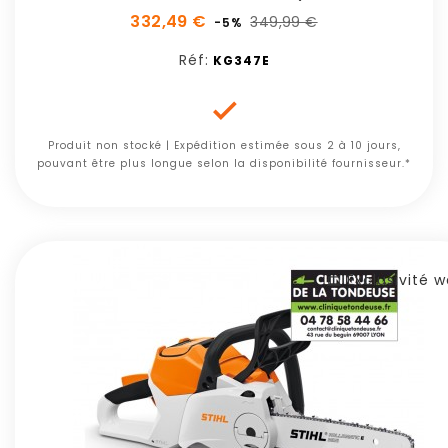
332,49 €
349,99 €
-5%
Réf:
KG347E

Produit non stocké | Expédition estimée sous 2 à 10 jours,
pouvant être plus longue selon la disponibilité fournisseur.*
Exclusivité 