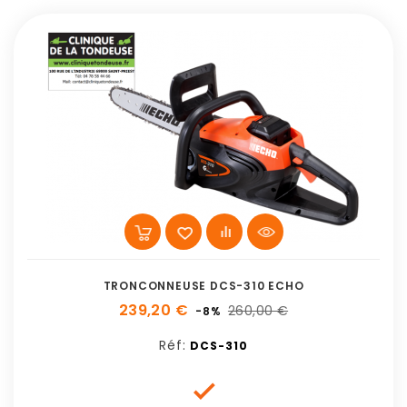
TRONCONNEUSE DCS-310 ECHO
239,20 €
260,00 €
-8%
Réf:
DCS-310
