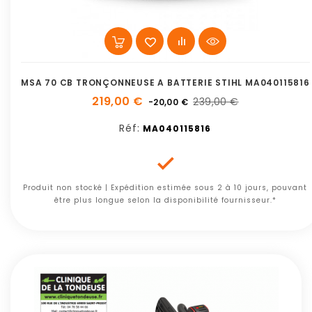
MSA 70 CB TRONÇONNEUSE A BATTERIE STIHL MA040115816
219,00 €
239,00 €
-20,00 €
Réf:
MA040115816

Produit non stocké | Expédition estimée sous 2 à 10 jours, pouvant
être plus longue selon la disponibilité fournisseur.*