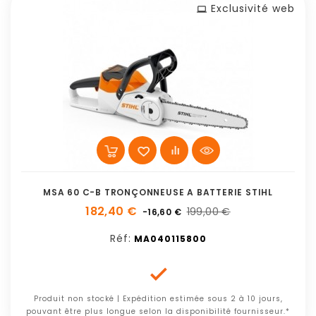
Exclusivité web
MSA 60 C-B TRONÇONNEUSE A BATTERIE STIHL
182,40 €
199,00 €
-16,60 €
Réf:
MA040115800

Produit non stocké | Expédition estimée sous 2 à 10 jours,
pouvant être plus longue selon la disponibilité fournisseur.*