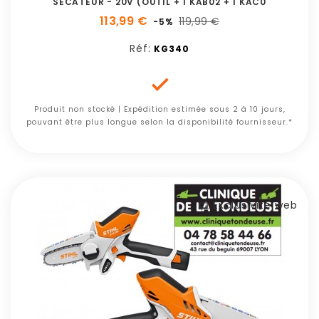
SECATEUR - 20V (OUTIL + 1 KAB02 + 1 KAC0
113,99 €
119,99 €
-5%
Réf:
KG340

Produit non stocké | Expédition estimée sous 2 à 10 jours,
pouvant être plus longue selon la disponibilité fournisseur.*
Exclusivité web