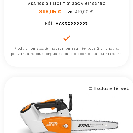
MSA 190 0 T LIGHT 01 30CM 61PS3PRO
398,05 €
419,00 €
-5%
Réf:
MA052000009

Produit non stocké | Expédition estimée sous 2 à 10 jours,
pouvant être plus longue selon la disponibilité fournisseur.*
Exclusivité web