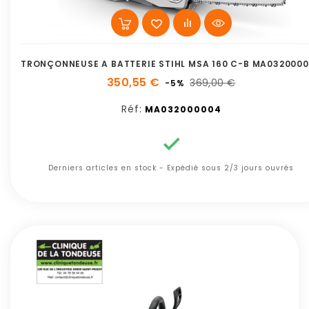
TRONÇONNEUSE A BATTERIE STIHL MSA 160 C-B MA032000
350,55 €
369,00 €
-5%
Réf:
MA032000004

Derniers articles en stock - Expédié sous 2/3 jours ouvrés