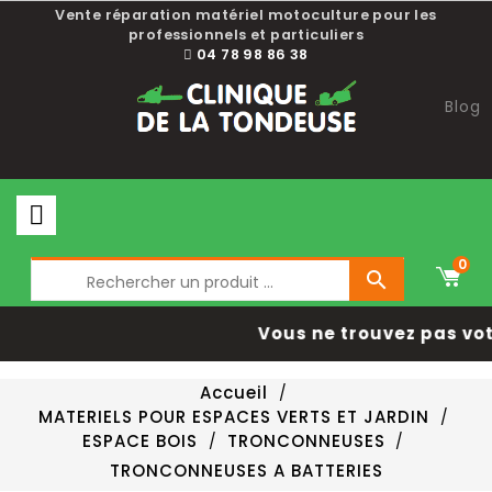
Choisissez une valeur...
Vente réparation matériel motoculture pour les
professionnels et particuliers
04 78 98 86 38
Blog
0

Vous ne trouvez pas votr
Accueil
MATERIELS POUR ESPACES VERTS ET JARDIN
ESPACE BOIS
TRONCONNEUSES
TRONCONNEUSES A BATTERIES