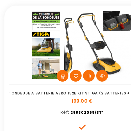
TONDEUSE A BATTERIE AERO 132E KIT STIGA (2 BATTERIES 
199,00 €
Réf:
298302068/ST1
