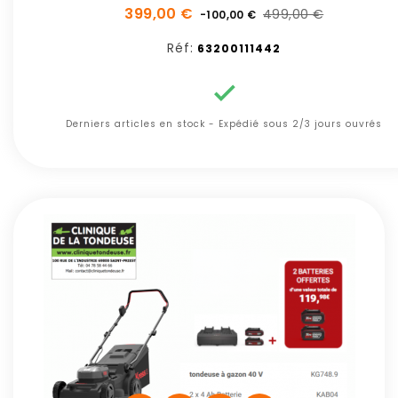
399,00 €
499,00 €
-100,00 €
Réf:
63200111442

Derniers articles en stock - Expédié sous 2/3 jours ouvrés