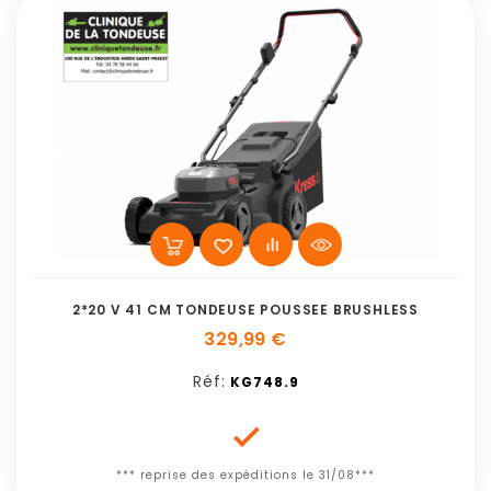
2*20 V 41 CM TONDEUSE POUSSEE BRUSHLESS
329,99 €
Réf:
KG748.9

*** reprise des expéditions le 31/08***