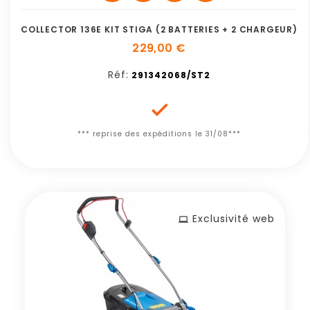
COLLECTOR 136E KIT STIGA (2 BATTERIES + 2 CHARGEUR)
229,00 €
Réf:
291342068/ST2

*** reprise des expéditions le 31/08***
Exclusivité web