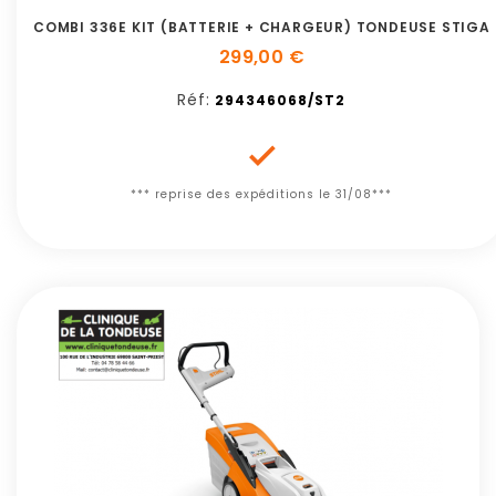
COMBI 336E KIT (BATTERIE + CHARGEUR) TONDEUSE STIGA
299,00 €
Réf:
294346068/ST2

*** reprise des expéditions le 31/08***