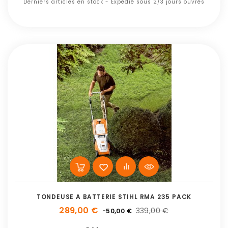
Derniers articles en stock - Expédié sous 2/3 jours ouvrés
TONDEUSE A BATTERIE STIHL RMA 235 PACK
289,00 €
339,00 €
-50,00 €