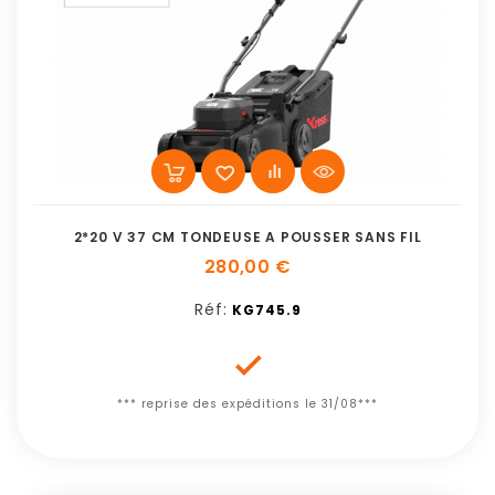
2*20 V 37 CM TONDEUSE A POUSSER SANS FIL
280,00 €
Réf:
KG745.9

*** reprise des expéditions le 31/08***