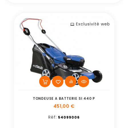
Exclusivité web
TONDEUSE A BATTERIE SI 440 P
451,00 €
Réf:
54099006