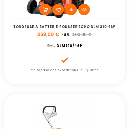
TONDEUSE A BATTERIE POUSSEE ECHO DLM 310 46P
368,00 €
400,00 €
-8%
Réf:
DLM310/46P

*** reprise des expéditions le 31/08***