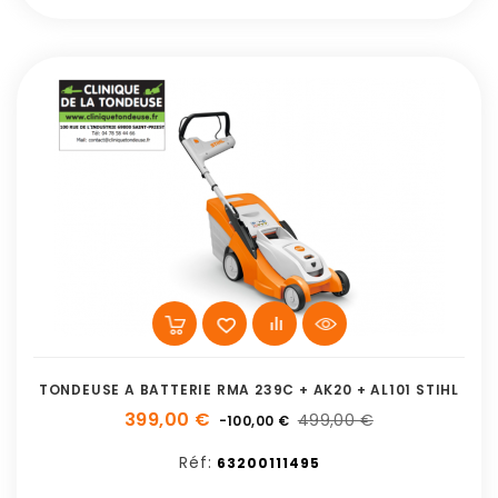
TONDEUSE A BATTERIE RMA 239C + AK20 + AL101 STIHL
399,00 €
499,00 €
-100,00 €
Réf:
63200111495