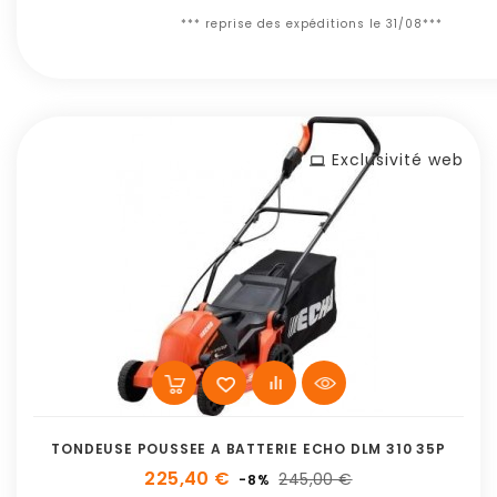
*** reprise des expéditions le 31/08***
Exclusivité web
TONDEUSE POUSSEE A BATTERIE ECHO DLM 310 35P
225,40 €
245,00 €
-8%