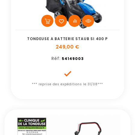
TONDEUSE A BATTERIE STAUB SI 400 P
249,00 €
Réf:
54149003

*** reprise des expéditions le 31/08***