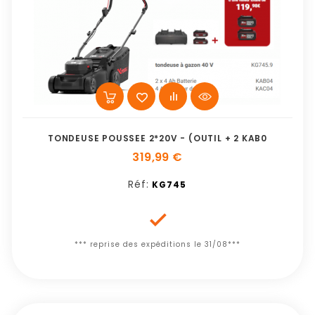
TONDEUSE POUSSEE 2*20V - (OUTIL + 2 KAB0
319,99 €
Réf:
KG745

*** reprise des expéditions le 31/08***