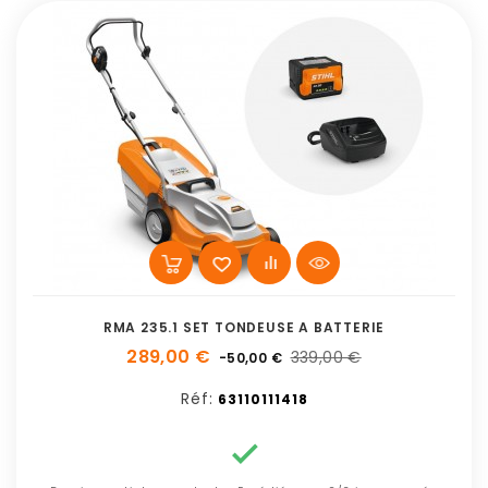
RMA 235.1 SET TONDEUSE A BATTERIE
289,00 €
339,00 €
-50,00 €
Réf:
63110111418
