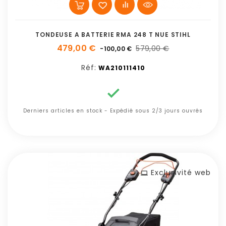
TONDEUSE A BATTERIE RMA 248 T NUE STIHL
479,00 €
579,00 €
-100,00 €
Réf:
WA210111410

Derniers articles en stock - Expédié sous 2/3 jours ouvrés
Exclusivité web