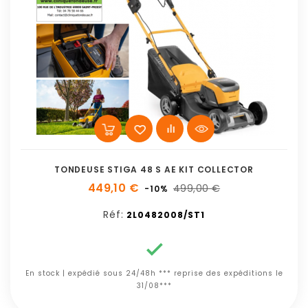
TONDEUSE STIGA 48 S AE KIT COLLECTOR
449,10 €
499,00 €
-10%
Réf:
2L0482008/ST1

En stock | expédié sous 24/48h *** reprise des expéditions le
31/08***