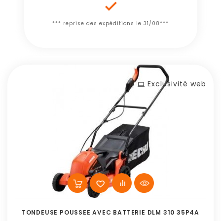

*** reprise des expéditions le 31/08***
Exclusivité web
TONDEUSE POUSSEE AVEC BATTERIE DLM 310 35P4A