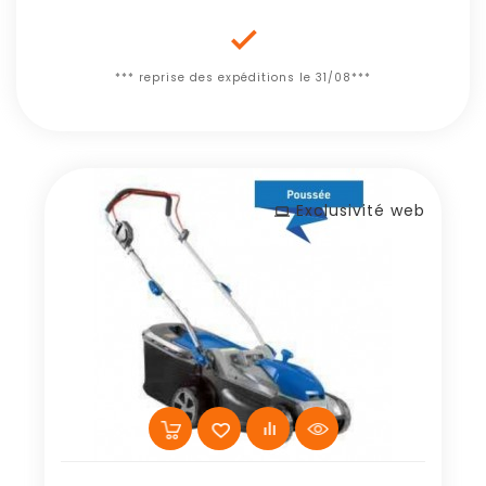

*** reprise des expéditions le 31/08***
Exclusivité web