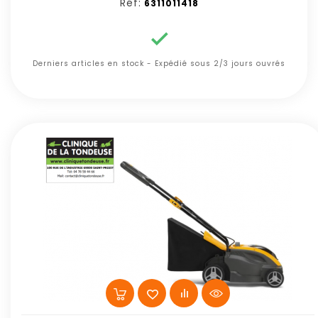
Réf:
6311011418

Derniers articles en stock - Expédié sous 2/3 jours ouvrés