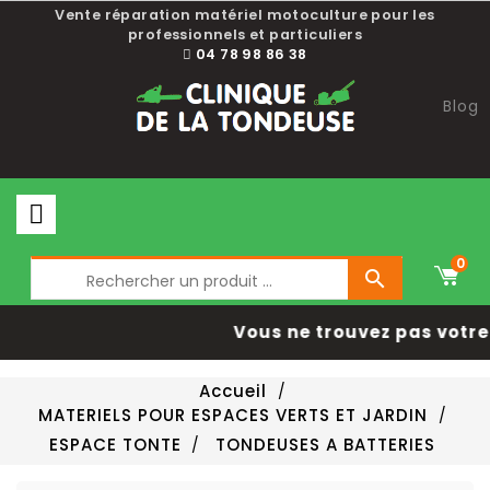
Choisissez une valeur...
Vente réparation matériel motoculture pour les
professionnels et particuliers
04 78 98 86 38
Blog
0

Vous ne trouvez pas votre 
Accueil
MATERIELS POUR ESPACES VERTS ET JARDIN
ESPACE TONTE
TONDEUSES A BATTERIES