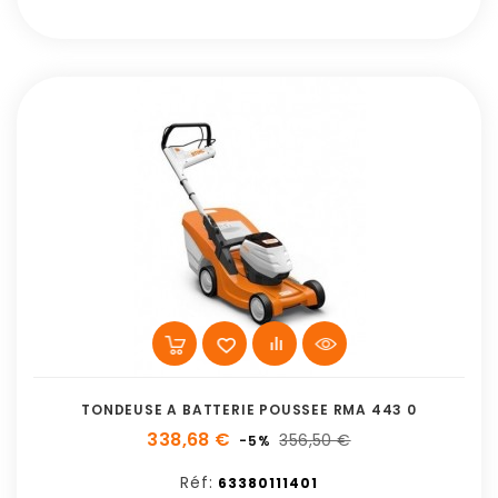
TONDEUSE A BATTERIE POUSSEE RMA 443 0
338,68 €
356,50 €
-5%
Réf:
63380111401