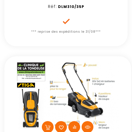
Réf:
DLM310/35P

*** reprise des expéditions le 31/08***