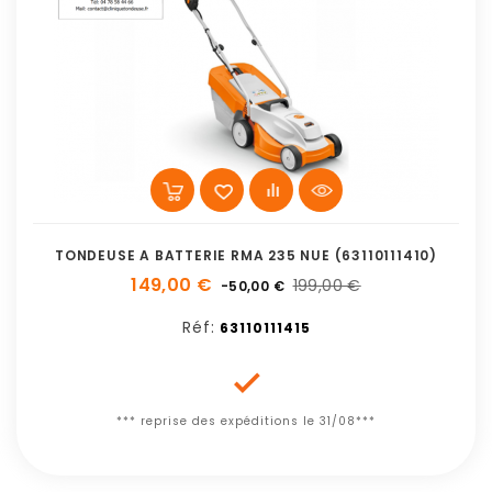
TONDEUSE A BATTERIE RMA 235 NUE (63110111410)
149,00 €
199,00 €
-50,00 €
Réf:
63110111415

*** reprise des expéditions le 31/08***