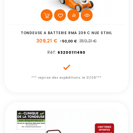
TONDEUSE A BATTERIE RMA 239 C NUE STIHL
309,21 €
359,21 €
-50,00 €
Réf:
63200111490

*** reprise des expéditions le 31/08***