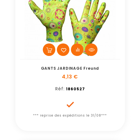
GANTS JARDINAGE Freund
4,13 €
Réf:
1860527

*** reprise des expéditions le 31/08***