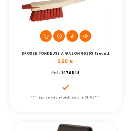
BROSSE TONDEUSE A GAZON 66293 Freund
6,90 €
Réf:
1470548

*** reprise des expéditions le 31/08***