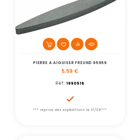
PIERRE A AIGUISER FREUND 65959
5,59 €
Réf:
1990516

*** reprise des expéditions le 31/08***