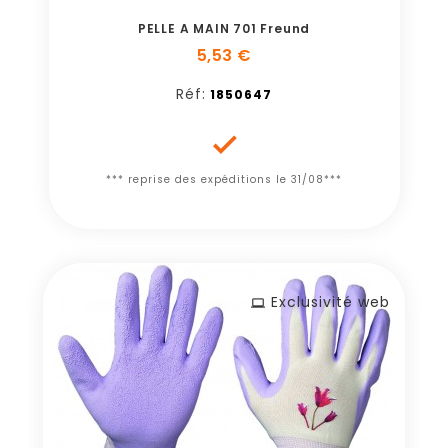
PELLE A MAIN 701 Freund
5,53 €
Réf:
1850647

*** reprise des expéditions le 31/08***
Exclusivité web