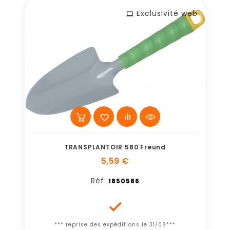
Exclusivité web
TRANSPLANTOIR 580 Freund
5,59 €
Réf:
1850586

*** reprise des expéditions le 31/08***