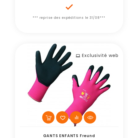

*** reprise des expéditions le 31/08***
Exclusivité web
GANTS ENFANTS Freund