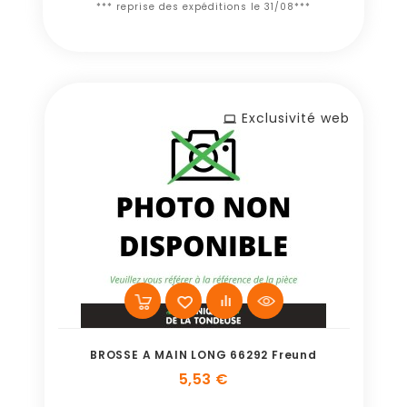
*** reprise des expéditions le 31/08***
Exclusivité web
BROSSE A MAIN LONG 66292 Freund
5,53 €