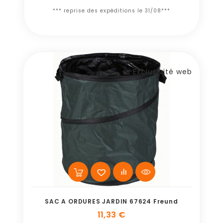
*** reprise des expéditions le 31/08***
Exclusivité web
SAC A ORDURES JARDIN 67624 Freund
11,33 €