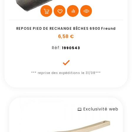
REPOSE PIED DE RECHANGE BÊCHES 6900 Freund
6,58 €
Réf:
1990543

*** reprise des expéditions le 31/08***
Exclusivité web