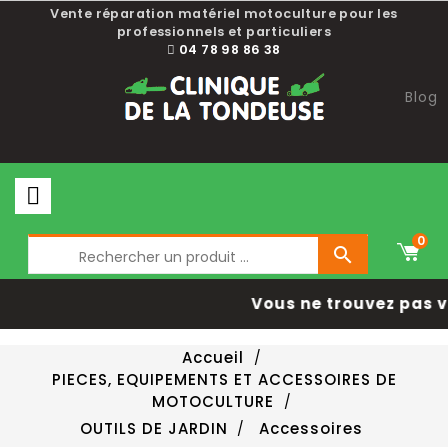
Choisissez une valeur...
Vente réparation matériel motoculture pour les
professionnels et particuliers
04 78 98 86 38
Blog
0

Vous ne trouvez pas vo
Accueil
PIECES, EQUIPEMENTS ET ACCESSOIRES DE
MOTOCULTURE
OUTILS DE JARDIN
Accessoires