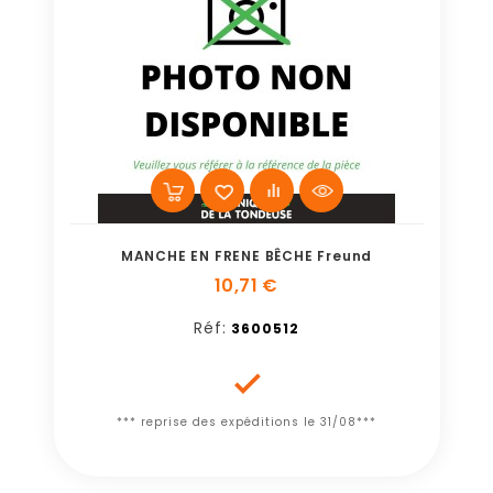
MANCHE EN FRENE BÊCHE Freund
10,71 €
Réf:
3600512

*** reprise des expéditions le 31/08***