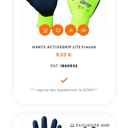
GANTS ACTIVEGRIP LITE Freund
9,03 €
Réf:
1860532

*** reprise des expéditions le 31/08***
Exclusivité web