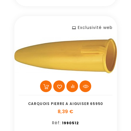
Exclusivité web
CARQUOIS PIERRE A AIGUISER 65950
8,39 €
Réf:
1990512