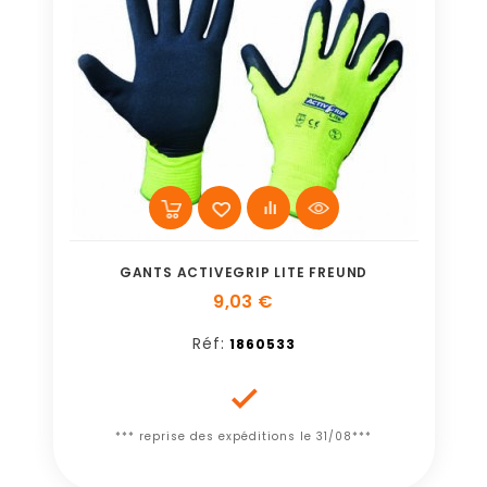
GANTS ACTIVEGRIP LITE FREUND
9,03 €
Réf:
1860533

*** reprise des expéditions le 31/08***