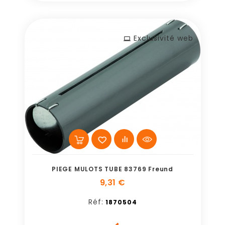
Exclusivité web
PIEGE MULOTS TUBE 83769 Freund
9,31 €
Réf:
1870504