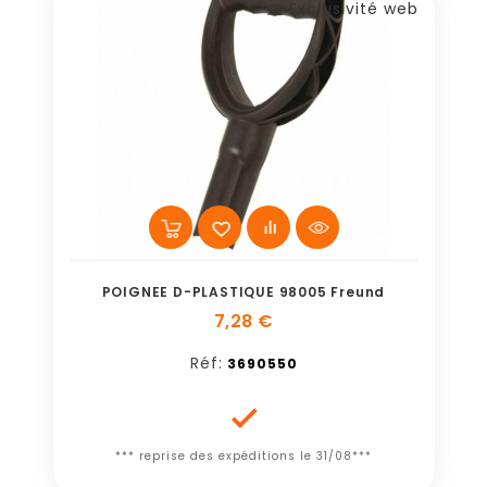
Exclusivité web
POIGNEE D-PLASTIQUE 98005 Freund
7,28 €
Réf:
3690550

*** reprise des expéditions le 31/08***