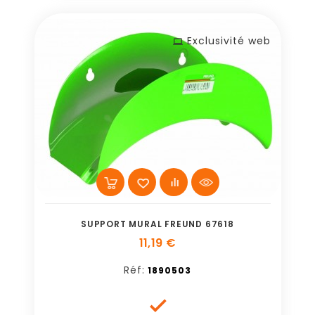
Exclusivité web
SUPPORT MURAL FREUND 67618
11,19 €
Réf:
1890503
