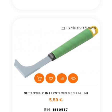
Exclusivité web
NETTOYEUR INTERSTICES 583 Freund
5,59 €
Réf:
1850587