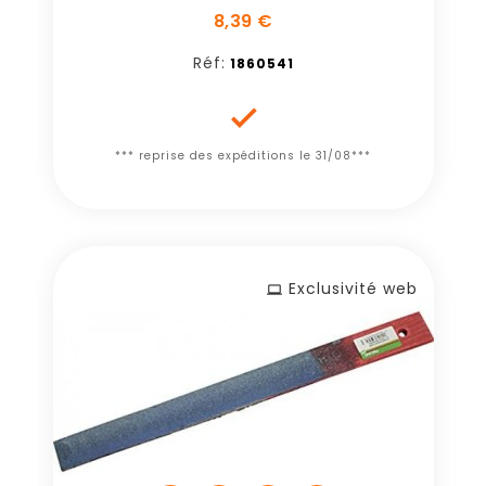
8,39 €
Réf:
1860541

*** reprise des expéditions le 31/08***
Exclusivité web