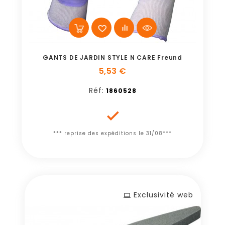
GANTS DE JARDIN STYLE N CARE Freund
5,53 €
Réf:
1860528

*** reprise des expéditions le 31/08***
Exclusivité web