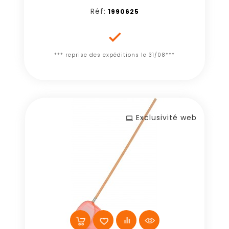
Réf:
1990625

*** reprise des expéditions le 31/08***
Exclusivité web