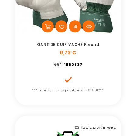
GANT DE CUIR VACHE Freund
9,73 €
Réf:
1860537

*** reprise des expéditions le 31/08***
Exclusivité web