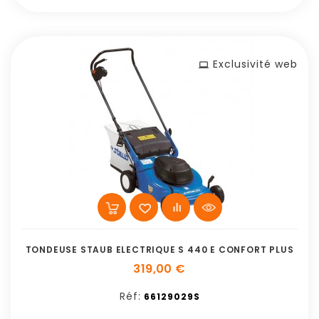
Exclusivité web
TONDEUSE STAUB ELECTRIQUE S 440 E CONFORT PLUS
319,00 €
Réf:
66129029S