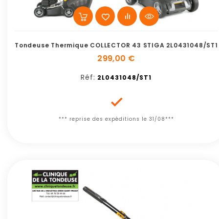
Tondeuse Thermique COLLECTOR 43 STIGA 2L0431048/ST1
299,00 €
Réf:
2L0431048/ST1

*** reprise des expéditions le 31/08***