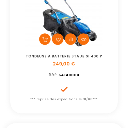
TONDEUSE A BATTERIE STAUB SI 400 P
249,00 €
Réf:
54149003

*** reprise des expéditions le 31/08***