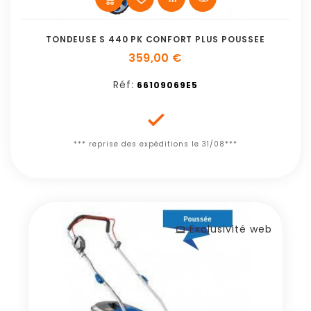
TONDEUSE S 440 PK CONFORT PLUS POUSSEE
359,00 €
Réf:
66109069E5

*** reprise des expéditions le 31/08***
Exclusivité web