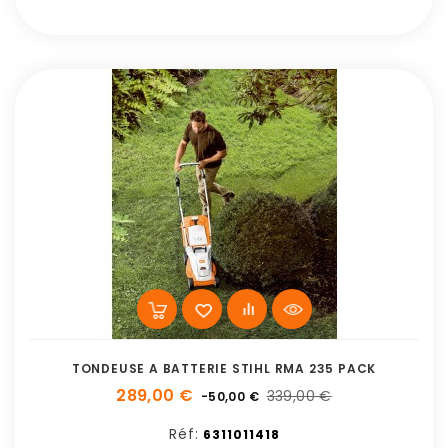
TONDEUSE A BATTERIE STIHL RMA 235 PACK
289,00 €
339,00 €
-50,00 €
Réf:
6311011418