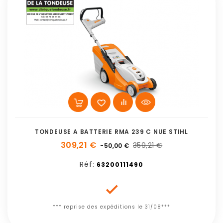
TONDEUSE A BATTERIE RMA 239 C NUE STIHL
309,21 €
359,21 €
-50,00 €
Réf:
63200111490

*** reprise des expéditions le 31/08***