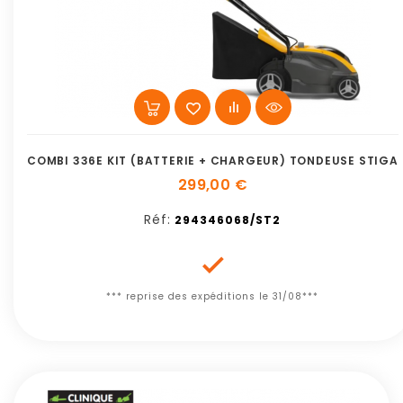
COMBI 336E KIT (BATTERIE + CHARGEUR) TONDEUSE STIGA
299,00 €
Réf:
294346068/ST2

*** reprise des expéditions le 31/08***