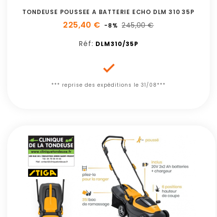
TONDEUSE POUSSEE A BATTERIE ECHO DLM 310 35P
225,40 €
245,00 €
-8%
Réf:
DLM310/35P

*** reprise des expéditions le 31/08***