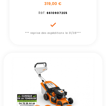
319,00 €
Réf:
66109072E5

*** reprise des expéditions le 31/08***