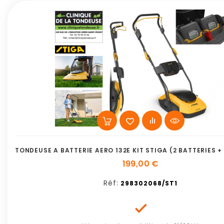
TONDEUSE A BATTERIE AERO 132E KIT STIGA (2 BATTERIES 
199,00 €
Réf:
298302068/ST1
