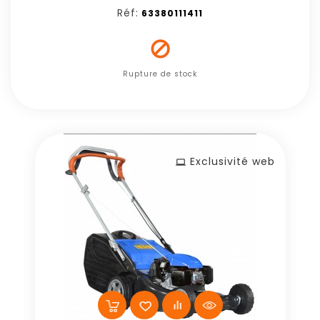
Réf:
63380111411

Rupture de stock
Exclusivité web