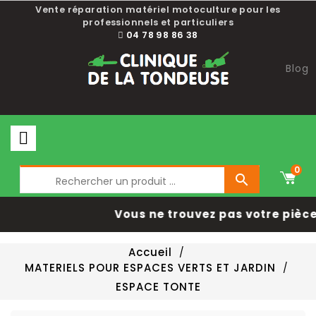
Choisissez une valeur...
Vente réparation matériel motoculture pour les
professionnels et particuliers
04 78 98 86 38
Blog
0

Vous ne trouvez pas votre pièce
Accueil
MATERIELS POUR ESPACES VERTS ET JARDIN
ESPACE TONTE