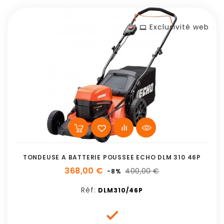
Exclusivité web
TONDEUSE A BATTERIE POUSSEE ECHO DLM 310 46P
368,00 €
400,00 €
-8%
Réf:
DLM310/46P
