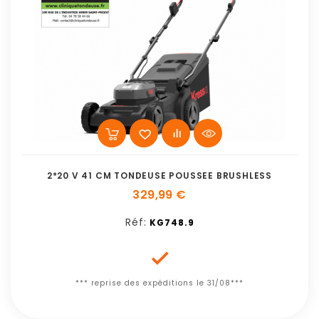
2*20 V 41 CM TONDEUSE POUSSEE BRUSHLESS
329,99 €
Réf:
KG748.9

*** reprise des expéditions le 31/08***