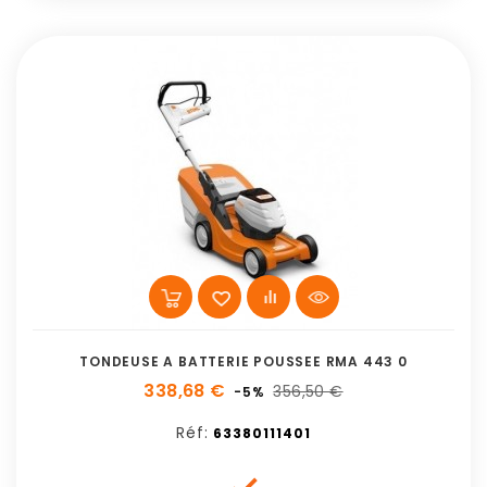
TONDEUSE A BATTERIE POUSSEE RMA 443 0
338,68 €
356,50 €
-5%
Réf:
63380111401