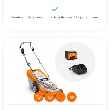

Derniers articles en stock - Expédié sous 2/3 jours ouvrés