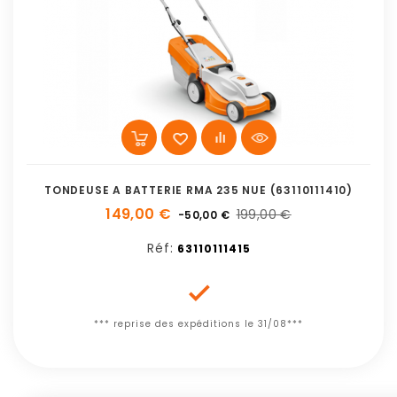
TONDEUSE A BATTERIE RMA 235 NUE (63110111410)
149,00 €
199,00 €
-50,00 €
Réf:
63110111415

*** reprise des expéditions le 31/08***