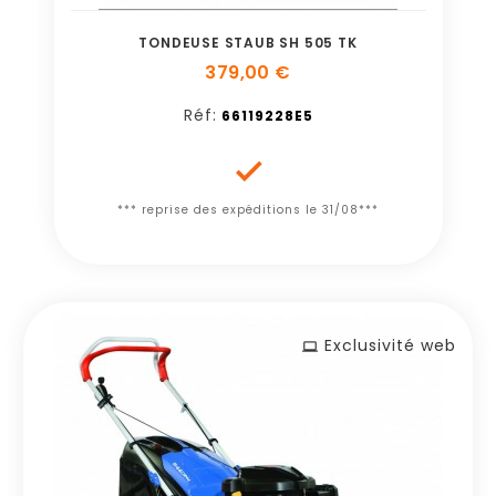
TONDEUSE STAUB SH 505 TK
379,00 €
Réf:
66119228E5

*** reprise des expéditions le 31/08***
Exclusivité web