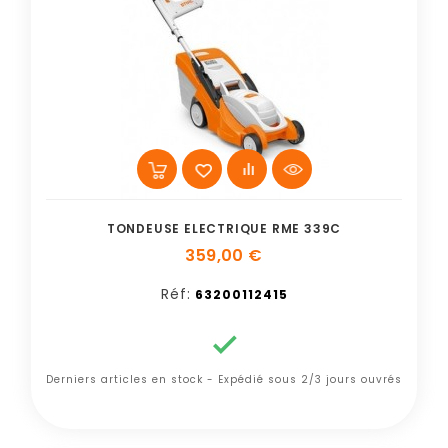
TONDEUSE ELECTRIQUE RME 339C
359,00 €
Réf:
63200112415

Derniers articles en stock - Expédié sous 2/3 jours ouvrés