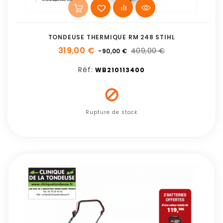
TONDEUSE THERMIQUE RM 248 STIHL
319,00 €
409,00 €
-90,00 €
Réf:
WB210113400

Rupture de stock