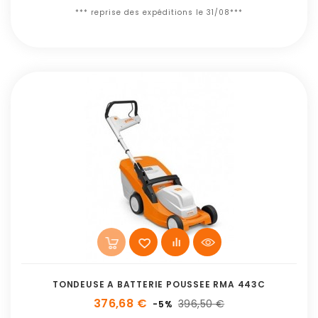
*** reprise des expéditions le 31/08***
TONDEUSE A BATTERIE POUSSEE RMA 443C
376,68 €
396,50 €
-5%