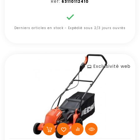
Réf:
63110112410

Derniers articles en stock - Expédié sous 2/3 jours ouvrés
Exclusivité web