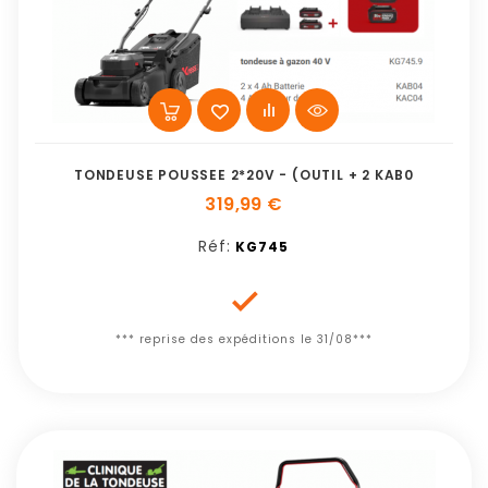
TONDEUSE POUSSEE 2*20V - (OUTIL + 2 KAB0
319,99 €
Réf:
KG745

*** reprise des expéditions le 31/08***