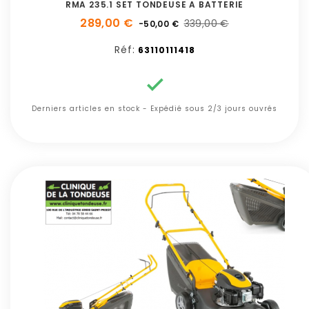
RMA 235.1 SET TONDEUSE A BATTERIE
289,00 €
339,00 €
-50,00 €
Réf:
63110111418

Derniers articles en stock - Expédié sous 2/3 jours ouvrés