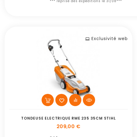
*** reprise des expéditions le 31/08***
Exclusivité web
TONDEUSE ELECTRIQUE RME 235 35CM STIHL
209,00 €