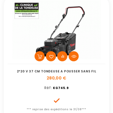
2*20 V 37 CM TONDEUSE A POUSSER SANS FIL
280,00 €
Réf:
KG745.9

*** reprise des expéditions le 31/08***