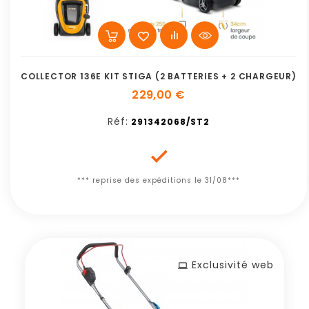
COLLECTOR 136E KIT STIGA (2 BATTERIES + 2 CHARGEUR)
229,00 €
Réf:
291342068/ST2

*** reprise des expéditions le 31/08***
Exclusivité web