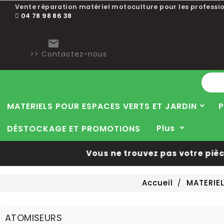
Choisissez une valeur...
Vente réparation matériel motoculture pour les professio
04 78 98 86 38

>> Contactez-nous
MATERIELS POUR ESPACES VERTS ET JARDIN
P
Plus
DÉSTOCKAGE ET PROMOTIONS
Vous ne trouvez pas votre pièce 
Accueil
MATERIEL
ATOMISEURS