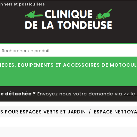
nnels et particuliers
Blog
IECES, EQUIPEMENTS ET ACCESSOIRES DE MOTOCU
détachée ?
Envoyez nous votre demande via
>> le fo
S POUR ESPACES VERTS ET JARDIN
ESPACE NETTOY