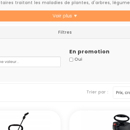
ires traitant les maladies de plantes, d'arbres, légumes
Voir plus
▼
Filtres
En promotion
Oui
Trier par :
Prix, c