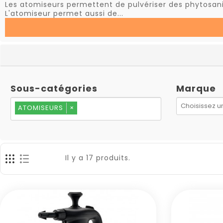
Les atomiseurs permettent de pulvériser des phytosanita
L'atomiseur permet aussi de...
Sous-catégories
Marque
ATOMISEURS
×
Il y a 17 produits.