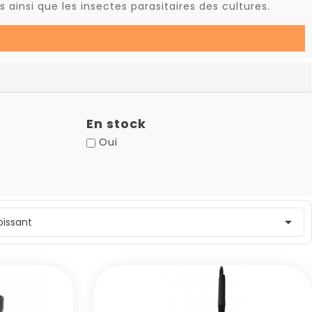
 ainsi que les insectes parasitaires des cultures.
En stock
Oui

roissant