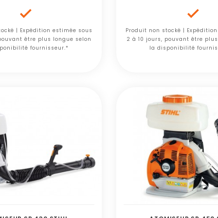


tocké | Expédition estimée sous
Produit non stocké | Expéditio
 pouvant être plus longue selon
2 à 10 jours, pouvant être plu
ponibilité fournisseur.*
la disponibilité fourni