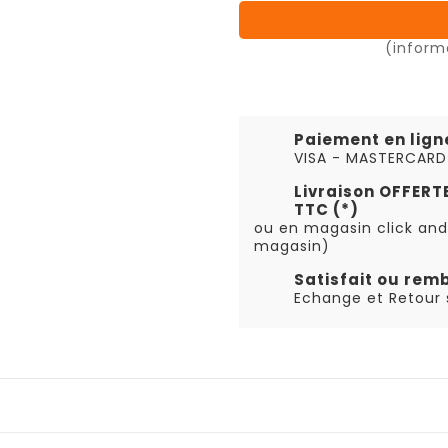
(inform
Paiement en lign
VISA - MASTERCARD
Livraison OFFER
TTC (*)
ou en magasin click and
magasin)
Satisfait ou rem
Echange et Retour s