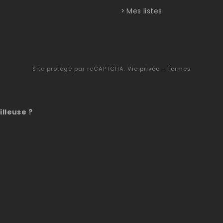
Mes listes
Site protégé par reCAPTCHA.
Vie privée
-
Termes
illeuse ?