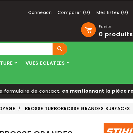
Connexion
Comparer (
0
)
Mes listes (
0
)
Panier:
0
produits

LTURE
VUES ECLATEES
rmulaire de contact
,
en mentionnant la pièce recher
TOYAGE
BROSSE TURBOBROSSE GRANDES SURFACES