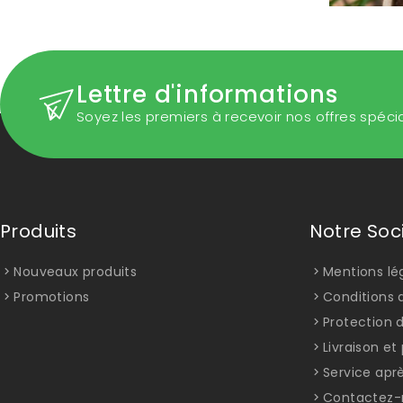
Lettre d'informations
Soyez les premiers à recevoir nos offres spéci
Produits
Notre Soc
Nouveaux produits
Mentions lé
Promotions
Conditions d
Protection 
Livraison e
Service apr
Contactez-