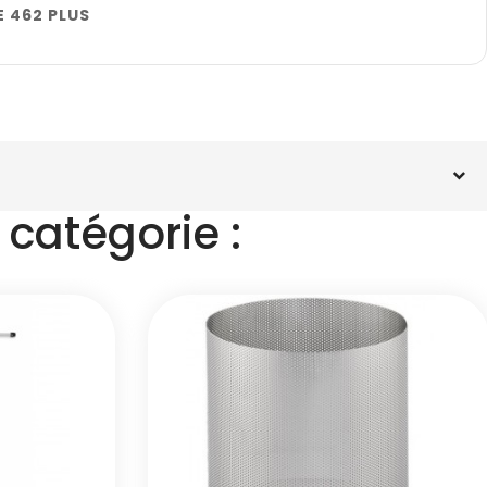
RE 462 PLUS
catégorie :