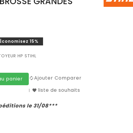
OBROSSE GRANDES
Économisez 15%
OYEUR HP STIHL
Ajouter Comparer
au panier
liste de souhaits
péditions le 31/08***