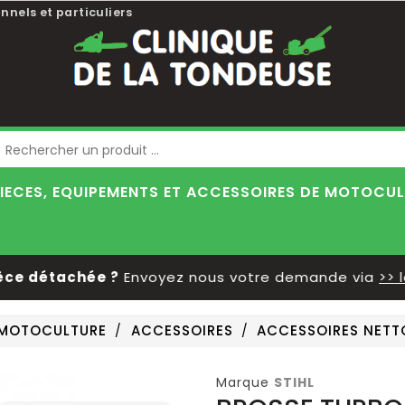
nnels et particuliers
Blog
IECES, EQUIPEMENTS ET ACCESSOIRES DE MOTOCU
détachée ?
Envoyez nous votre demande via
>> le fo
E MOTOCULTURE
ACCESSOIRES
ACCESSOIRES NET
Marque
STIHL