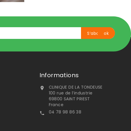
Informations
CLINIQUE DE LA TONDEUSE

100 rue de l’industrie
69800 SAINT PRIEST
France
04 78 98 86 38
