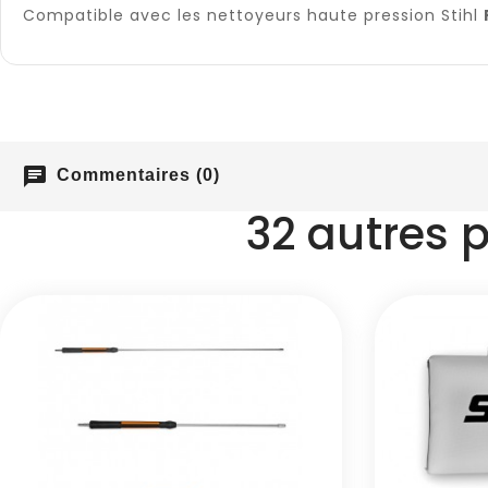
Compatible avec les nettoyeurs haute pression Stihl
chat
Commentaires (0)
32 autres 