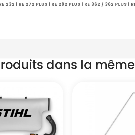
RE 232 | RE 272 PLUS | RE 282 PLUS | RE 362 / 362 PLUS | 
produits dans la même 