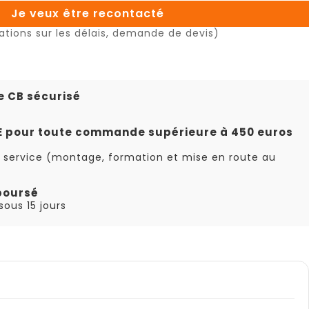
Je veux être recontacté
ations sur les délais, demande de devis)
e CB sécurisé
TE pour toute commande supérieure à 450 euros
 service (montage, formation et mise en route au
boursé
ous 15 jours