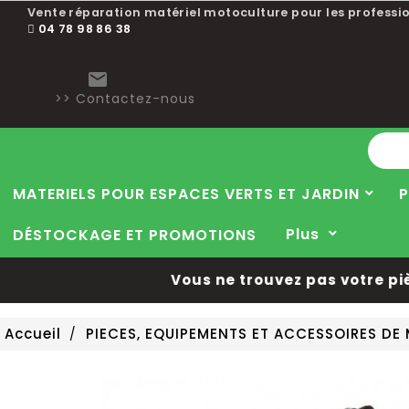
Vente réparation matériel motoculture pour les professio
04 78 98 86 38

>> Contactez-nous
MATERIELS POUR ESPACES VERTS ET JARDIN
P
Plus
DÉSTOCKAGE ET PROMOTIONS
Vous ne trouvez pas votre pièce 
Accueil
PIECES, EQUIPEMENTS ET ACCESSOIRES D