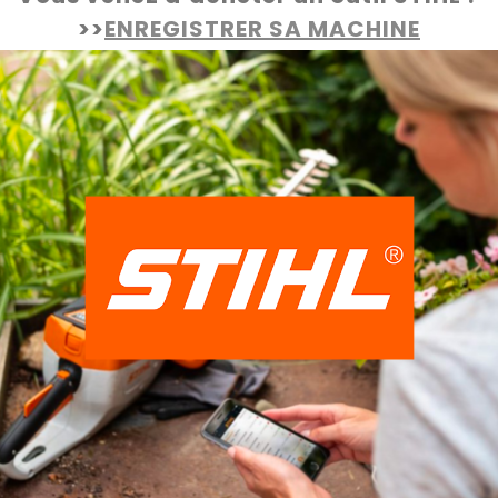
>>
ENREGISTRER SA MACHINE