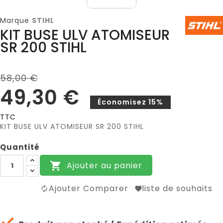
Marque
STIHL
KIT BUSE ULV ATOMISEUR
SR 200 STIHL
58,00 €
49,30 €
Économisez 15%
TTC
KIT BUSE ULV ATOMISEUR SR 200 STIHL
Quantité
Ajouter au panier

Ajouter Comparer
liste de souhaits
