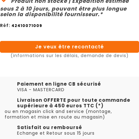
Produit non stocké | Expédition estimée
sous 2 à 10 jours, pouvant être plus longue
selon la disponibilité fournisseur.*
Réf:
42410071009
Je veux être recontacté
(informations sur les délais, demande de devis)
Paiement en ligne CB sécurisé
VISA - MASTERCARD
Livraison OFFERTE pour toute commande
supérieure à 450 euros TTC (*)
ou en magasin click and service (montage,
formation et mise en route au magasin)
Satisfait ou remboursé
Echange et Retour sous 15 jours