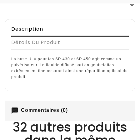
Description
Détails Du Produit
La buse ULV pour les SR 430 et SR 450 agit comme un
pulvérisateur. Le liquide diffusé sort en gouttelettes
extrêmement fine assurant ainsi une répartition optimal du
produit.
chat
Commentaires (0)
32 autres produits