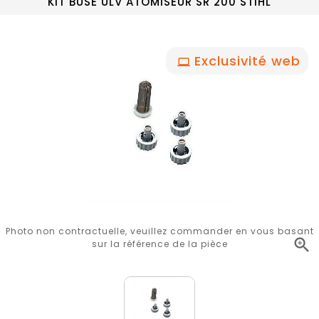
KIT BUSE ULV ATOMISEUR SR 200 STIHL
Exclusivité web
Photo non contractuelle, veuillez commander en vous basant

sur la référence de la pièce