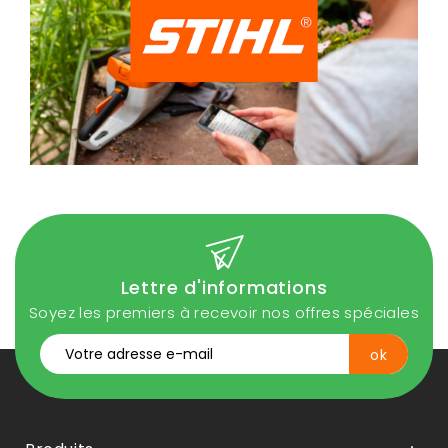
Lettre d'informations
Soyez les premiers à recevoir nos offres spéciales