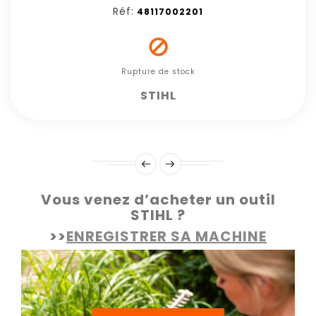
Réf:
48117002201

Rupture de stock
STIHL
Vous venez d’acheter un outil
STIHL ?
>>
ENREGISTRER SA MACHINE