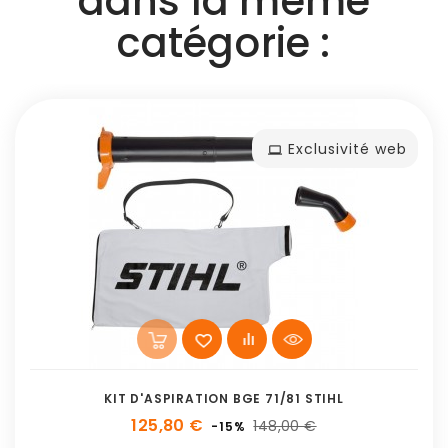
dans la même
catégorie :
Exclusivité web
KIT D'ASPIRATION BGE 71/81 STIHL
125,80 €
148,00 €
-15%