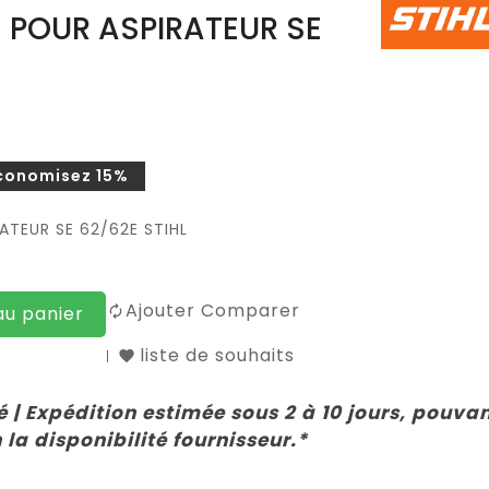
E POUR ASPIRATEUR SE
conomisez 15%
ATEUR SE 62/62E STIHL
Ajouter Comparer
au panier
liste de souhaits
 | Expédition estimée sous 2 à 10 jours, pouva
 la disponibilité fournisseur.*