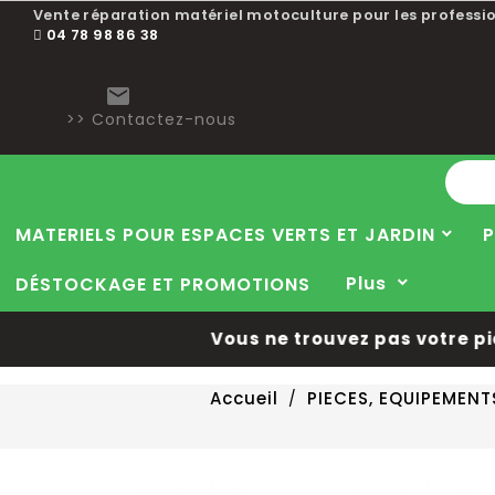
Vente réparation matériel motoculture pour les professio
04 78 98 86 38

>> Contactez-nous
MATERIELS POUR ESPACES VERTS ET JARDIN
P
Plus
DÉSTOCKAGE ET PROMOTIONS
Vous ne trouvez pas votre pièce
Accueil
PIECES, EQUIPEMEN