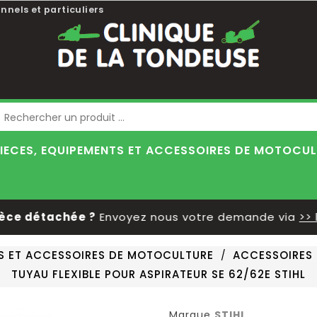
nnels et particuliers
Blog
IECES, EQUIPEMENTS ET ACCESSOIRES DE MOTOCU
 détachée ?
Envoyez nous votre demande via
>> le f
TS ET ACCESSOIRES DE MOTOCULTURE
ACCESSOIRES
TUYAU FLEXIBLE POUR ASPIRATEUR SE 62/62E STIHL
Marque
STIHL