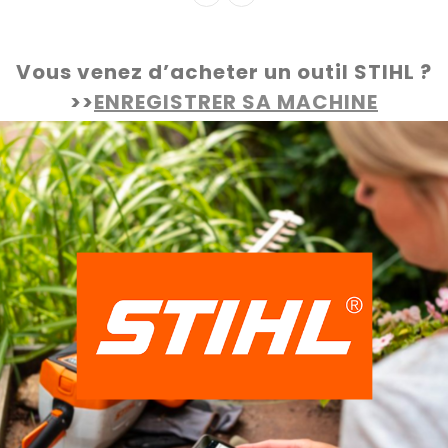
Vous venez d’acheter un outil STIHL ?
>>
ENREGISTRER SA MACHINE