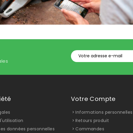
ales
iété
Votre Compte
gales
Informations personnelles
'utilisation
Retours produit
des données personnelles
Commandes