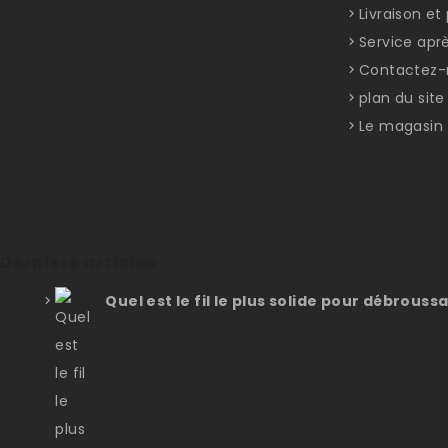
Livraison e
Service apr
Contactez-
plan du site
Le magasin
Derniers articles
Quel est le fil le plus solide pour débroussa