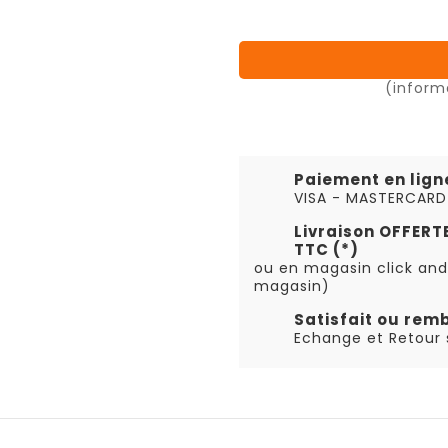
(inform
Paiement en lign
VISA - MASTERCARD
Livraison OFFER
TTC (*)
ou en magasin click and
magasin)
Satisfait ou rem
Echange et Retour s