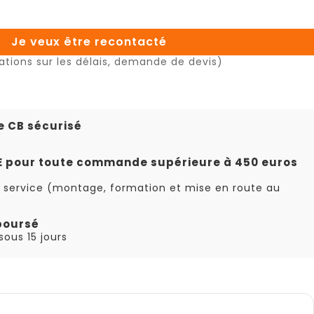
Je veux être recontacté
ations sur les délais, demande de devis)
e CB sécurisé
TE pour toute commande supérieure à 450 euros
 service (montage, formation et mise en route au
boursé
ous 15 jours