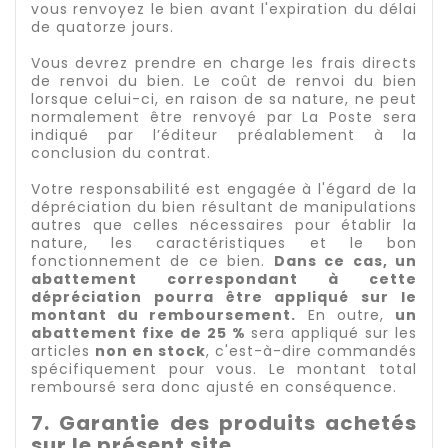
vous renvoyez le bien avant l'expiration du délai
de quatorze jours.
Vous devrez prendre en charge les frais directs
de renvoi du bien. Le coût de renvoi du bien
lorsque celui-ci, en raison de sa nature, ne peut
normalement être renvoyé par La Poste sera
indiqué par l’éditeur préalablement à la
conclusion du contrat.
Votre responsabilité est engagée à l'égard de la
dépréciation du bien résultant de manipulations
autres que celles nécessaires pour établir la
nature, les caractéristiques et le bon
fonctionnement de ce bien.
Dans ce cas, un
abattement correspondant à cette
dépréciation pourra être appliqué sur le
montant du remboursement.
En outre,
un
abattement fixe de 25 %
sera appliqué sur les
articles
non en stock
, c'est-à-dire commandés
spécifiquement pour vous. Le montant total
remboursé sera donc ajusté en conséquence.
7. Garantie des produits achetés
sur le présent site