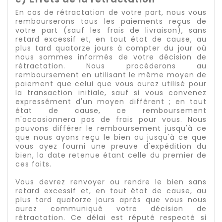
En cas de rétractation de votre part, nous vous
rembourserons tous les paiements reçus de
votre part (sauf les frais de livraison), sans
retard excessif et, en tout état de cause, au
plus tard quatorze jours à compter du jour où
nous sommes informés de votre décision de
rétractation. Nous procéderons au
remboursement en utilisant le même moyen de
paiement que celui que vous aurez utilisé pour
la transaction initiale, sauf si vous convenez
expressément d'un moyen différent ; en tout
état de cause, ce remboursement
n'occasionnera pas de frais pour vous. Nous
pouvons différer le remboursement jusqu'à ce
que nous ayons reçu le bien ou jusqu'à ce que
vous ayez fourni une preuve d'expédition du
bien, la date retenue étant celle du premier de
ces faits.
Vous devrez renvoyer ou rendre le bien sans
retard excessif et, en tout état de cause, au
plus tard quatorze jours après que vous nous
aurez communiqué votre décision de
rétractation. Ce délai est réputé respecté si