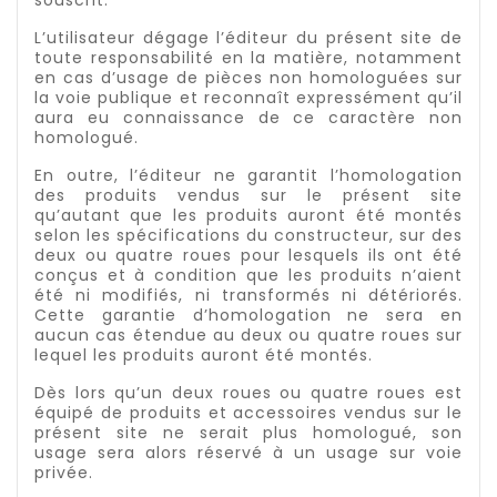
souscrit.
L’utilisateur dégage l’éditeur du présent site de
toute responsabilité en la matière, notamment
en cas d’usage de pièces non homologuées sur
la voie publique et reconnaît expressément qu’il
aura eu connaissance de ce caractère non
homologué.
En outre, l’éditeur ne garantit l’homologation
des produits vendus sur le présent site
qu’autant que les produits auront été montés
selon les spécifications du constructeur, sur des
deux ou quatre roues pour lesquels ils ont été
conçus et à condition que les produits n’aient
été ni modifiés, ni transformés ni détériorés.
Cette garantie d’homologation ne sera en
aucun cas étendue au deux ou quatre roues sur
lequel les produits auront été montés.
Dès lors qu’un deux roues ou quatre roues est
équipé de produits et accessoires vendus sur le
présent site ne serait plus homologué, son
usage sera alors réservé à un usage sur voie
privée.