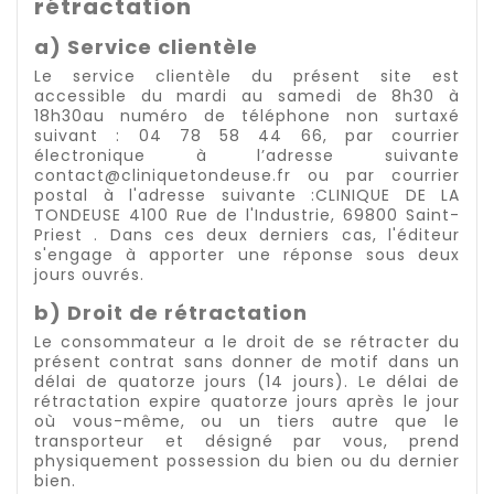
rétractation
a) Service clientèle
Le service clientèle du présent site est
accessible du mardi au samedi de 8h30 à
18h30au numéro de téléphone non surtaxé
suivant : 04 78 58 44 66, par courrier
électronique à l’adresse suivante
contact@cliniquetondeuse.fr ou par courrier
postal à l'adresse suivante :CLINIQUE DE LA
TONDEUSE 4100 Rue de l'Industrie, 69800 Saint-
Priest . Dans ces deux derniers cas, l'éditeur
s'engage à apporter une réponse sous deux
jours ouvrés.
b) Droit de rétractation
Le consommateur a le droit de se rétracter du
présent contrat sans donner de motif dans un
délai de quatorze jours (14 jours). Le délai de
rétractation expire quatorze jours après le jour
où vous-même, ou un tiers autre que le
transporteur et désigné par vous, prend
physiquement possession du bien ou du dernier
bien.