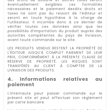
des droits de douane et autres taxes seront
éventuellement exigibles. Les formalités
nécessaires et le paiement desdits droits et
taxes ne sont pas du ressort de l’éditeur et
seront en toute hypothèse à la charge de
l’utilisateur. Il incombe donc à ce dernier de
vérifier toutes ces données ainsi que les
possibilités d’importation du produit auprès des
autorités compétentes du pays de livraison,
avant toute commande sur le site.
LES PRODUITS VENDUS RESTENT LA PROPRIÉTÉ DE
L'ÉDITEUR JUSQU’À COMPLET PAIEMENT DE LEUR
PRIX, CONFORMÉMENT À LA PRÉSENTE CLAUSE DE
RÉSERVE DE PROPRIÉTÉ. LES RISQUES SONT
TRANSFÉRÉS AU CLIENT À COMPTER DE LA
LIVRAISON DES PRODUITS.
4. Informations relatives au
paiement
L’internaute peut passer commande sur le
présent site et peut effectuer son règlement
par carte bancaire.