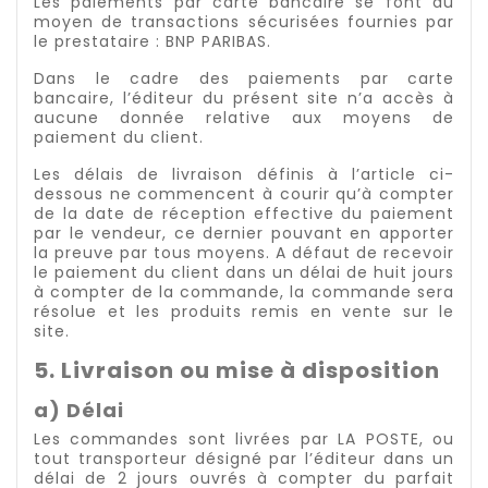
Les paiements par carte bancaire se font au
moyen de transactions sécurisées fournies par
le prestataire : BNP PARIBAS.
Dans le cadre des paiements par carte
bancaire, l’éditeur du présent site n’a accès à
aucune donnée relative aux moyens de
paiement du client.
Les délais de livraison définis à l’article ci-
dessous ne commencent à courir qu’à compter
de la date de réception effective du paiement
par le vendeur, ce dernier pouvant en apporter
la preuve par tous moyens. A défaut de recevoir
le paiement du client dans un délai de huit jours
à compter de la commande, la commande sera
résolue et les produits remis en vente sur le
site.
5. Livraison ou mise à disposition
a) Délai
Les commandes sont livrées par LA POSTE, ou
tout transporteur désigné par l’éditeur dans un
délai de 2 jours ouvrés à compter du parfait