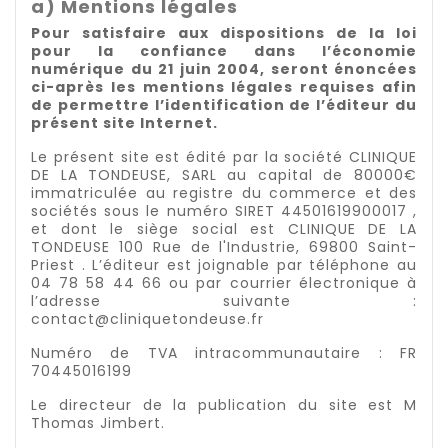
a) Mentions légales
Pour satisfaire aux dispositions de la loi
pour la confiance dans l’économie
numérique du 21 juin 2004, seront énoncées
ci-après les mentions légales requises afin
de permettre l’identification de l’éditeur du
présent site Internet.
Le présent site est édité par la société CLINIQUE
DE LA TONDEUSE, SARL au capital de 80000€
immatriculée au registre du commerce et des
sociétés sous le numéro SIRET 44501619900017 ,
et dont le siège social est CLINIQUE DE LA
TONDEUSE 100 Rue de l'Industrie, 69800 Saint-
Priest . L’éditeur est joignable par téléphone au
04 78 58 44 66 ou par courrier électronique à
l’adresse suivante :
contact@cliniquetondeuse.fr
Numéro de TVA intracommunautaire : FR
70445016199
Le directeur de la publication du site est M
Thomas Jimbert.