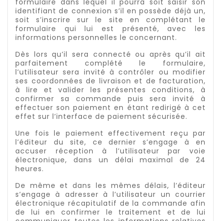
formulaire dans lequel il pourra soit saisir son
identifiant de connexion s’il en possède déjà un,
soit s’inscrire sur le site en complétant le
formulaire qui lui est présenté, avec les
informations personnelles le concernant.
Dès lors qu’il sera connecté ou après qu’il ait
parfaitement complété le formulaire,
l’utilisateur sera invité à contrôler ou modifier
ses coordonnées de livraison et de facturation,
à lire et valider les présentes conditions, à
confirmer sa commande puis sera invité à
effectuer son paiement en étant redirigé à cet
effet sur l’interface de paiement sécurisée.
Une fois le paiement effectivement reçu par
l’éditeur du site, ce dernier s’engage à en
accuser réception à l’utilisateur par voie
électronique, dans un délai maximal de 24
heures.
De même et dans les mêmes délais, l’éditeur
s’engage à adresser à l’utilisateur un courrier
électronique récapitulatif de la commande afin
de lui en confirmer le traitement et de lui