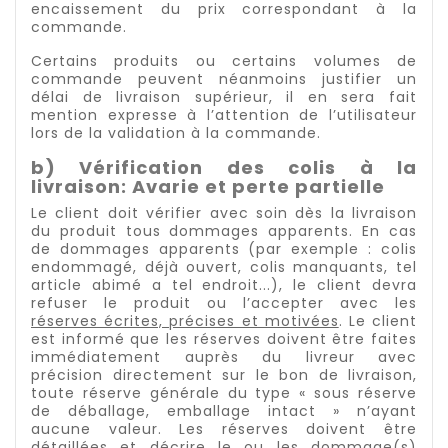
encaissement du prix correspondant à la
commande.
Certains produits ou certains volumes de
commande peuvent néanmoins justifier un
délai de livraison supérieur, il en sera fait
mention expresse à l’attention de l’utilisateur
lors de la validation à la commande.
b) Vérification des colis à la
livraison: Avarie et perte partielle
Le client doit vérifier avec soin dès la livraison
du produit tous dommages apparents. En cas
de dommages apparents (par exemple : colis
endommagé, déjà ouvert, colis manquants, tel
article abimé a tel endroit...), le client devra
refuser le produit ou l’accepter avec les
réserves écrites, précises et motivées
. Le client
est informé que les réserves doivent être faites
immédiatement auprès du livreur avec
précision directement sur le bon de livraison,
toute réserve générale du type « sous réserve
de déballage, emballage intact » n’ayant
aucune valeur. Les réserves doivent être
détaillées et décrire le ou les dommage(s)