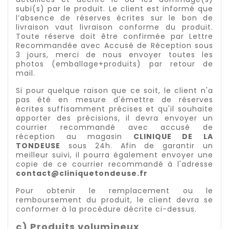
subi(s) par le produit. Le client est informé que
l’absence de réserves écrites sur le bon de
livraison vaut livraison conforme du produit.
Toute réserve doit être confirmée par Lettre
Recommandée avec Accusé de Réception sous
3 jours, merci de nous envoyer toutes les
photos (emballage+
produits
) par retour de
mail.
Si pour quelque raison que ce soit, le client n'a
pas été en mesure d'émettre de réserves
écrites suffisamment précises et qu'il souhaite
apporter des précisions, il devra envoyer un
courrier recommandé avec accusé de
réception au
magasin
CLINIQUE DE LA
TONDEUSE
sous 24h. Afin de garantir un
meilleur suivi, il pourra également envoyer une
copie de ce courrier recommandé à
l'
adresse
contact@cliniquetondeuse.fr
Pour obtenir le remplacement ou le
remboursement du produit, le client devra se
conformer à la procédure décrite ci-dessus.
c) Produits volumineux