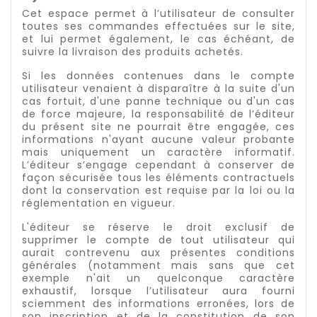
Cet espace permet à l’utilisateur de consulter
toutes ses commandes effectuées sur le site,
et lui permet également, le cas échéant, de
suivre la livraison des produits achetés.
Si les données contenues dans le compte
utilisateur venaient à disparaître à la suite d'un
cas fortuit, d'une panne technique ou d'un cas
de force majeure, la responsabilité de l’éditeur
du présent site ne pourrait être engagée, ces
informations n'ayant aucune valeur probante
mais uniquement un caractère informatif.
L’éditeur s’engage cependant à conserver de
façon sécurisée tous les éléments contractuels
dont la conservation est requise par la loi ou la
réglementation en vigueur.
L'éditeur se réserve le droit exclusif de
supprimer le compte de tout utilisateur qui
aurait contrevenu aux présentes conditions
générales (notamment mais sans que cet
exemple n'ait un quelconque caractère
exhaustif, lorsque l’utilisateur aura fourni
sciemment des informations erronées, lors de
son inscription et de la constitution de son