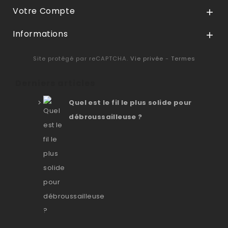
Votre Compte

Informations

Site protégé par reCAPTCHA.
Vie privée
-
Termes
Derniers articles
Quel est le fil le plus solide pour
débroussailleuse ?