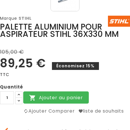
Marque
STIHL
PALETTE ALUMINIUM POUR
ASPIRATEUR STIHL 36X330 MM
105,00 €
89,25 €
Économisez 15%
TTC
Quantité
Ajouter au panier

Ajouter Comparer
liste de souhaits