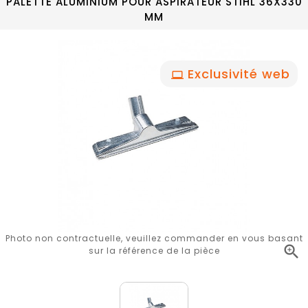
PALETTE ALUMINIUM POUR ASPIRATEUR STIHL 36X330
MM
Exclusivité web
Photo non contractuelle, veuillez commander en vous basant

sur la référence de la pièce