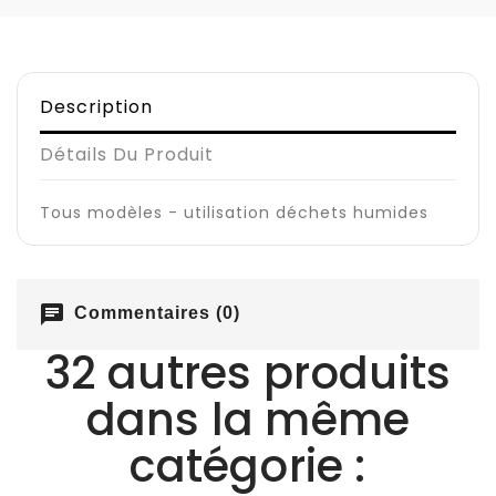
Description
Détails Du Produit
Tous modèles - utilisation déchets humides
chat
Commentaires (0)
32 autres produits
dans la même
catégorie :