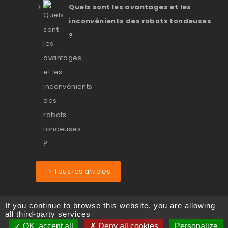
Quels sont les avantages et les
inconvénients des robots tondeuses
?
Tous les articles
If you continue to browse this website, you are allowing
© 2026 - Futurosoft™
all third-party services
OK, accept all
Deny all cookies
Personalize