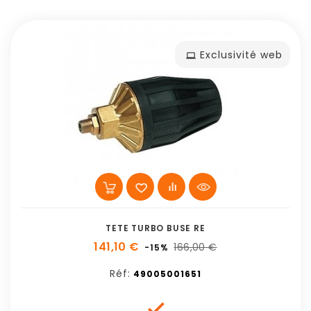
Exclusivité web
TETE TURBO BUSE RE
141,10 €
166,00 €
-15%
Réf:
49005001651
