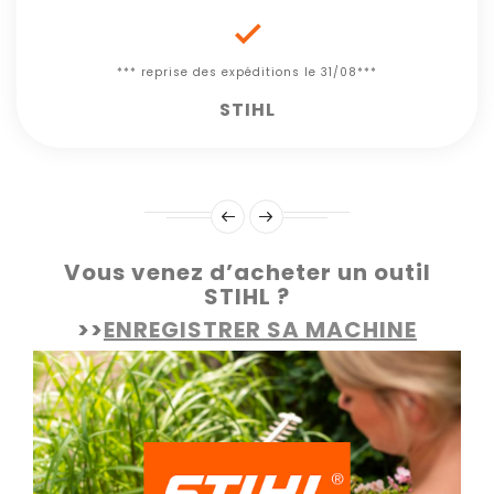

*** reprise des expéditions le 31/08***
STIHL
Vous venez d’acheter un outil
STIHL ?
>>
ENREGISTRER SA MACHINE