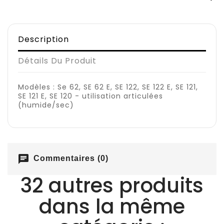
Description
Détails Du Produit
Modèles : Se 62, SE 62 E, SE 122, SE 122 E, SE 121,
SE 121 E, SE 120 - utilisation articulées
(humide/sec)
chat
Commentaires (0)
32 autres produits
dans la même