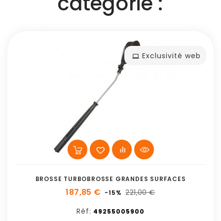
catégorie :
Exclusivité web
BROSSE TURBOBROSSE GRANDES SURFACES
187,85 €
221,00 €
-15%
Réf:
49255005900