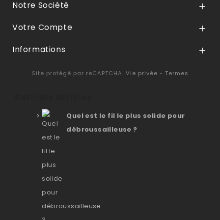
Notre Société

Votre Compte

Informations

Site protégé par reCAPTCHA.
Vie privée
-
Termes
Derniers articles
Quel est le fil le plus solide pour
débroussailleuse ?