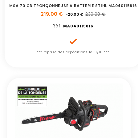
MSA 70 CB TRONÇONNEUSE A BATTERIE STIHL MA040115816
219,00 €
239,00 €
-20,00 €
Réf:
MA040115816

*** reprise des expéditions le 31/08***