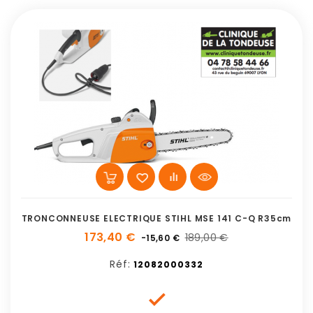
TRONCONNEUSE ELECTRIQUE STIHL MSE 141 C-Q R35cm
173,40 €
189,00 €
-15,60 €
Réf:
12082000332
