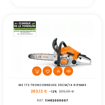
MS 172 TRONCONNEUSE 35CM/14 61PMM3
263,12 €
299,00 €
-12%
Réf:
11482000007