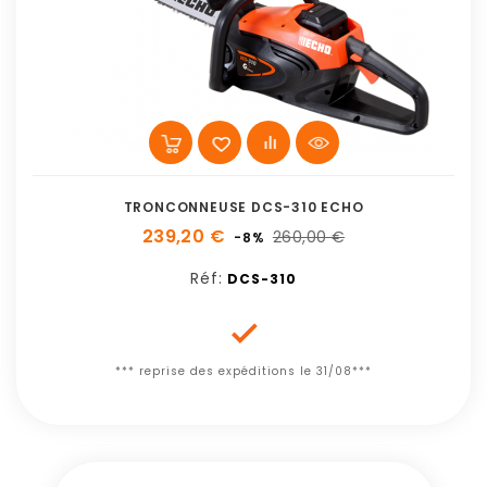
TRONCONNEUSE DCS-310 ECHO
239,20 €
260,00 €
-8%
Réf:
DCS-310

*** reprise des expéditions le 31/08***