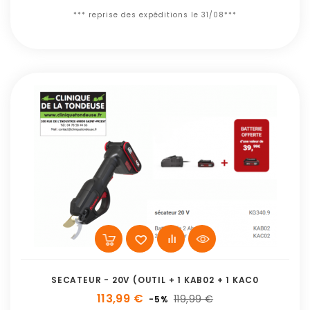
*** reprise des expéditions le 31/08***
SECATEUR - 20V (OUTIL + 1 KAB02 + 1 KAC0
113,99 €
119,99 €
-5%