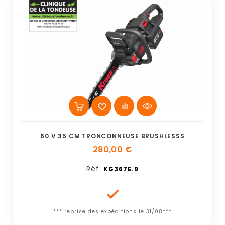
60 V 35 CM TRONCONNEUSE BRUSHLESSS
280,00 €
Réf:
KG367E.9

*** reprise des expéditions le 31/08***