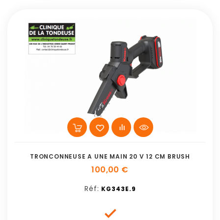
TRONCONNEUSE A UNE MAIN 20 V 12 CM BRUSH
100,00 €
Réf:
KG343E.9
