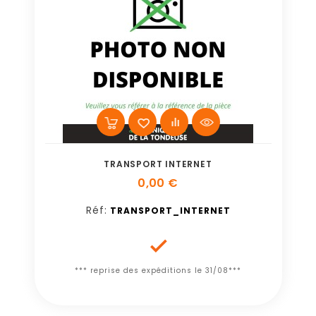
TRANSPORT INTERNET
0,00 €
Réf:
TRANSPORT_INTERNET

*** reprise des expéditions le 31/08***