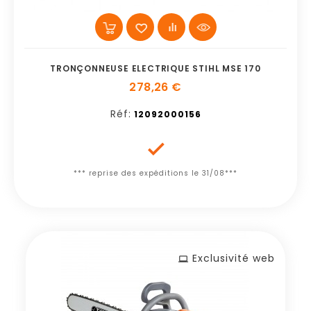
TRONÇONNEUSE ELECTRIQUE STIHL MSE 170
278,26 €
Réf:
12092000156

*** reprise des expéditions le 31/08***
Exclusivité web