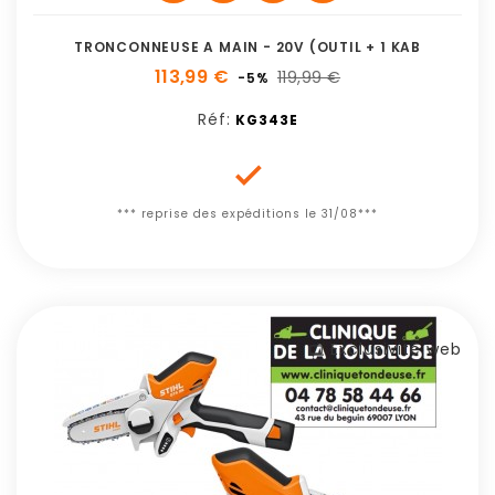
TRONCONNEUSE A MAIN - 20V (OUTIL + 1 KAB
113,99 €
119,99 €
-5%
Réf:
KG343E

*** reprise des expéditions le 31/08***
Exclusivité web