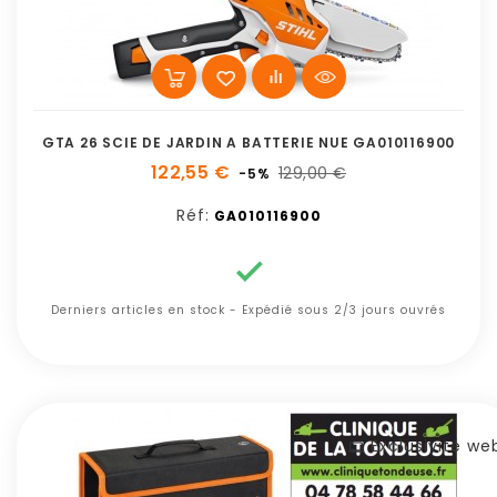
GTA 26 SCIE DE JARDIN A BATTERIE NUE GA010116900
122,55 €
129,00 €
-5%
Réf:
GA010116900

Derniers articles en stock - Expédié sous 2/3 jours ouvrés
Exclusivité we