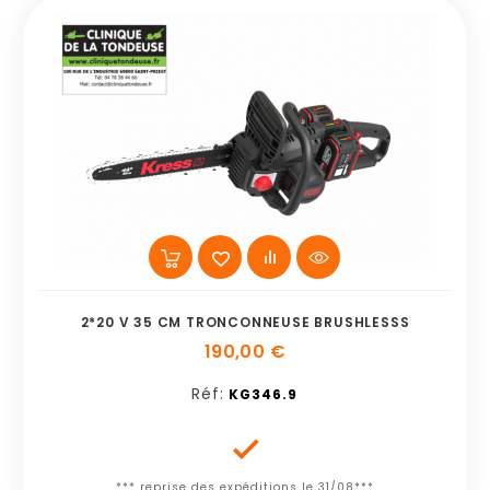
2*20 V 35 CM TRONCONNEUSE BRUSHLESSS
190,00 €
Réf:
KG346.9

*** reprise des expéditions le 31/08***