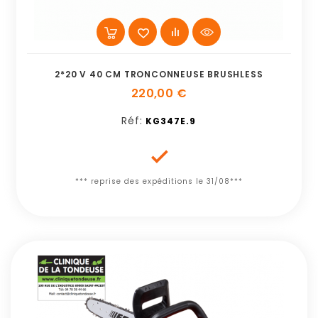
2*20 V 40 CM TRONCONNEUSE BRUSHLESS
220,00 €
Réf:
KG347E.9

*** reprise des expéditions le 31/08***