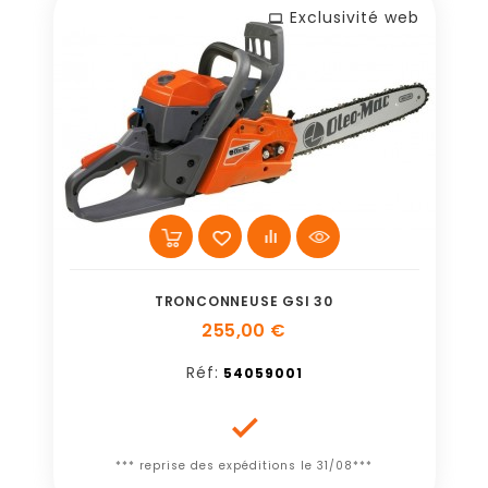
Exclusivité web
TRONCONNEUSE GSI 30
255,00 €
Réf:
54059001

*** reprise des expéditions le 31/08***