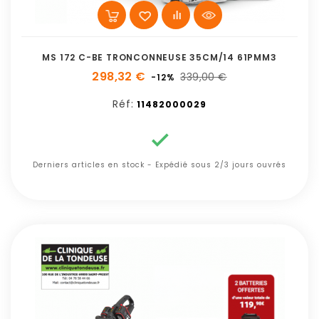
MS 172 C-BE TRONCONNEUSE 35CM/14 61PMM3
298,32 €
339,00 €
-12%
Réf:
11482000029

Derniers articles en stock - Expédié sous 2/3 jours ouvrés