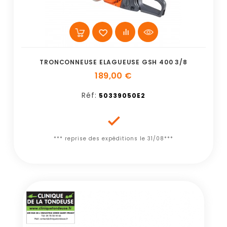
TRONCONNEUSE ELAGUEUSE GSH 400 3/8
189,00 €
Réf:
50339050E2

*** reprise des expéditions le 31/08***