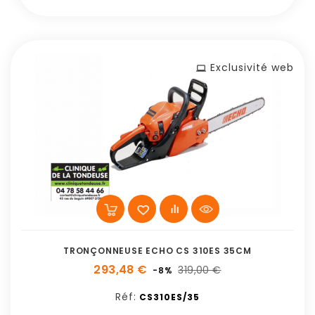
Exclusivité web
TRONÇONNEUSE ECHO CS 310ES 35CM
293,48 €
319,00 €
-8%
Réf:
CS310ES/35