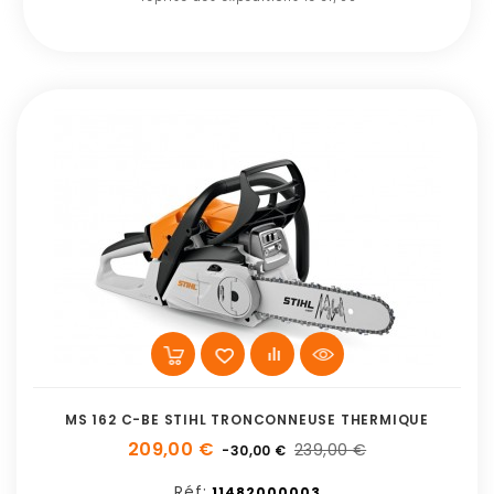
MS 162 C-BE STIHL TRONCONNEUSE THERMIQUE
209,00 €
239,00 €
-30,00 €
Réf:
11482000003