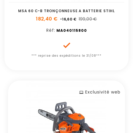
MSA 60 C-B TRONÇONNEUSE A BATTERIE STIHL
182,40 €
199,00 €
-16,60 €
Réf:
MA040115800

*** reprise des expéditions le 31/08***
Exclusivité web