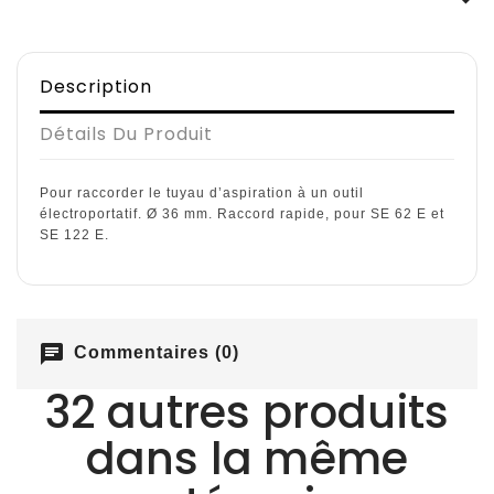
Description
Détails Du Produit
Pour raccorder le tuyau d’aspiration à un outil
électroportatif. Ø 36 mm. Raccord rapide, pour SE 62 E et
SE 122 E.
chat
Commentaires (0)
32 autres produits
dans la même