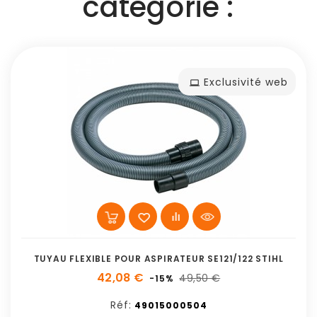
catégorie :
Exclusivité web
TUYAU FLEXIBLE POUR ASPIRATEUR SE121/122 STIHL
42,08 €
49,50 €
-15%
Réf:
49015000504