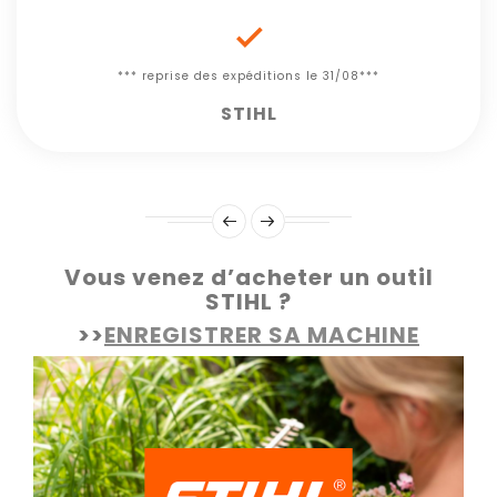

*** reprise des expéditions le 31/08***
STIHL
Vous venez d’acheter un outil
STIHL ?
>>
ENREGISTRER SA MACHINE