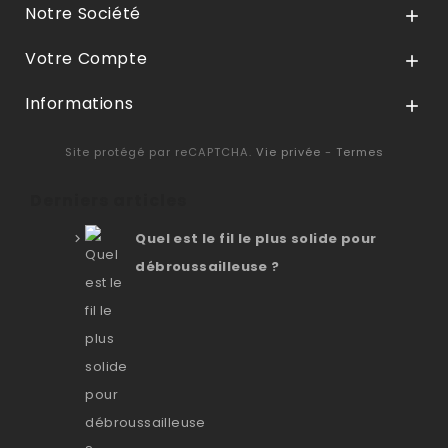
Notre Société

Votre Compte

Informations

Site protégé par reCAPTCHA.
Vie privée
-
Termes
Derniers articles
Quel est le fil le plus solide pour
débroussailleuse ?