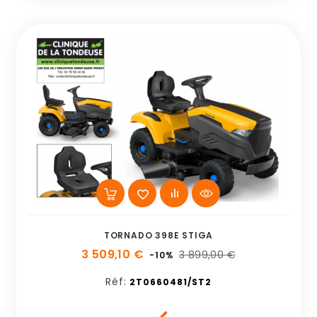
TORNADO 398E STIGA
3 509,10 €
3 899,00 €
-10%
Réf:
2T0660481/ST2