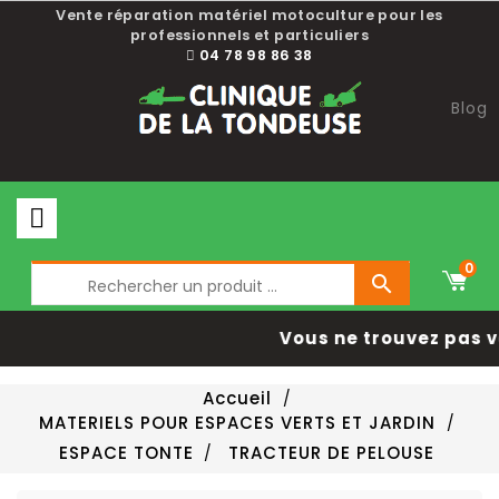
Choisissez une valeur...
Vente réparation matériel motoculture pour les
professionnels et particuliers
04 78 98 86 38
Blog
0

Vous ne trouvez pas vo
Accueil
MATERIELS POUR ESPACES VERTS ET JARDIN
ESPACE TONTE
TRACTEUR DE PELOUSE