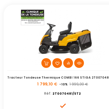
Tracteur Tondeuse Thermique COMBI 166 STIGA 2T007048
1 799,10 €
1 999,00 €
-10%
Réf:
2T0070481/ST2
