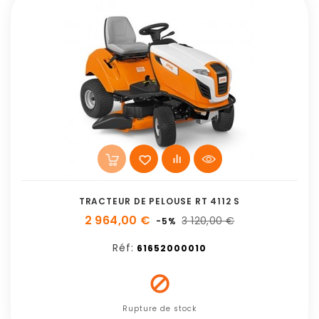
TRACTEUR DE PELOUSE RT 4112 S
2 964,00 €
3 120,00 €
-5%
Réf:
61652000010

Rupture de stock