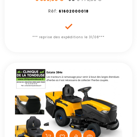
Réf:
61602000018

*** reprise des expéditions le 31/08***