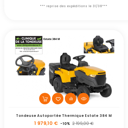
*** reprise des expéditions le 31/08***
Tondeuse Autoportée Thermique Estate 384 M
1 979,10 €
2 199,00 €
-10%