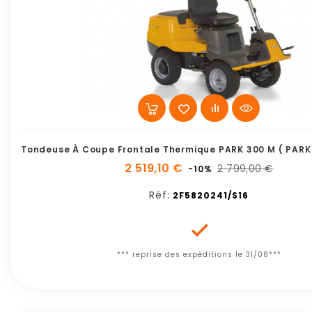
Tondeuse À Coupe Frontale Thermique PARK 300 M ( PARK
2 519,10 €
2 799,00 €
-10%
Réf:
2F5820241/S16

*** reprise des expéditions le 31/08***