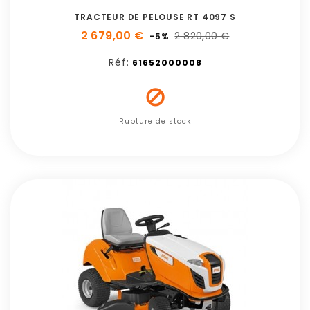
TRACTEUR DE PELOUSE RT 4097 S
2 679,00 €
2 820,00 €
-5%
Réf:
61652000008

Rupture de stock