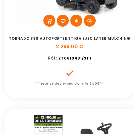
TORNADO 398 AUTOPORTEE STIGA EJEC LATER MULCHING
2 299,00 €
Réf:
2T0610481/ST1

*** reprise des expéditions le 31/08***