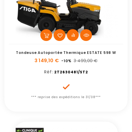
Tondeuse Autoportée Thermique ESTATE 598 W
3 149,10 €
3 499,00 €
-10%
Réf:
2T2630481/ST2

*** reprise des expéditions le 31/08***