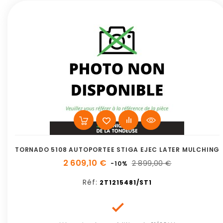
TORNADO 5108 AUTOPORTEE STIGA EJEC LATER MULCHING
2 609,10 €
2 899,00 €
-10%
Réf:
2T1215481/ST1
