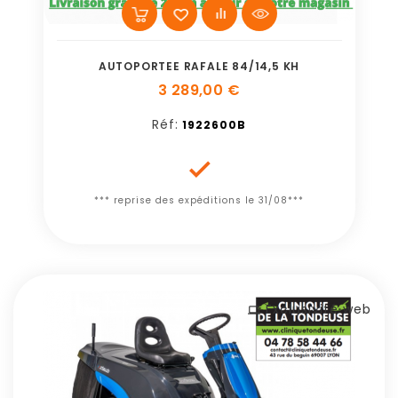
AUTOPORTEE RAFALE 84/14,5 KH
3 289,00 €
Réf:
1922600B

*** reprise des expéditions le 31/08***
Exclusivité web