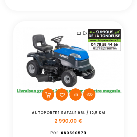
Exclusivité web
AUTOPORTEE RAFALE 98L / 12,5 KM
2 990,00 €
Réf:
68059057B