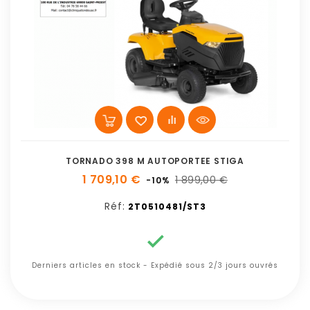
TORNADO 398 M AUTOPORTEE STIGA
1 709,10 €
1 899,00 €
-10%
Réf:
2T0510481/ST3

Derniers articles en stock - Expédié sous 2/3 jours ouvrés