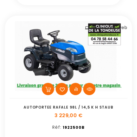
Exclusivité web
AUTOPORTEE RAFALE 98L / 14,5 K H STAUB
3 229,00 €
Réf:
1922500B