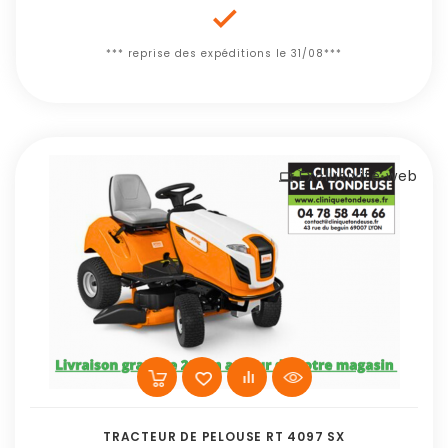

*** reprise des expéditions le 31/08***
Exclusivité web
TRACTEUR DE PELOUSE RT 4097 SX