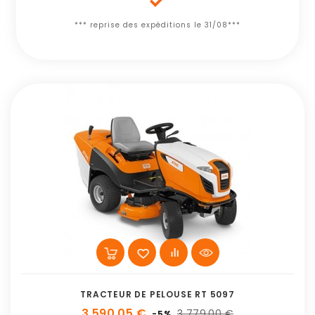

*** reprise des expéditions le 31/08***
TRACTEUR DE PELOUSE RT 5097
3 590,05 €
3 779,00 €
-5%