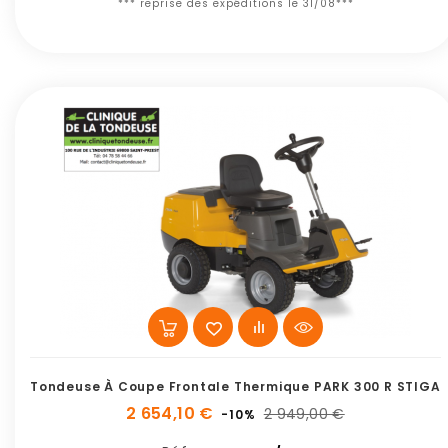
*** reprise des expéditions le 31/08***
Tondeuse À Coupe Frontale Thermique PARK 300 R STIGA
2 654,10 €
2 949,00 €
-10%