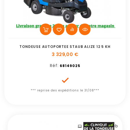
TONDEUSE AUTOPORTEE STAUB ALIZE 12 5 KH
3 329,00 €
Réf:
68149025

*** reprise des expéditions le 31/08***
Exclusivité web