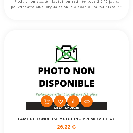
Produit non stocké | Expédition estimée sous 2 à 10 jours,
pouvant être plus longue selon la disponibilité fournisseur.*
LAME DE TONDEUSE MULCHING PREMIUM DE 47
26,22 €