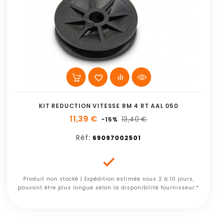
KIT REDUCTION VITESSE RM 4 RT AAL 050
11,39 €
13,40 €
-15%
Réf:
69097002501

Produit non stocké | Expédition estimée sous 2 à 10 jours,
pouvant être plus longue selon la disponibilité fournisseur.*