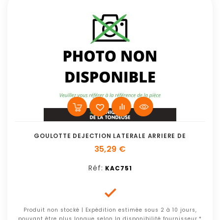
GOULOTTE DEJECTION LATERALE ARRIERE DE
35,29 €
Réf:
KAC751

Produit non stocké | Expédition estimée sous 2 à 10 jours,
pouvant être plus longue selon la disponibilité fournisseur.*