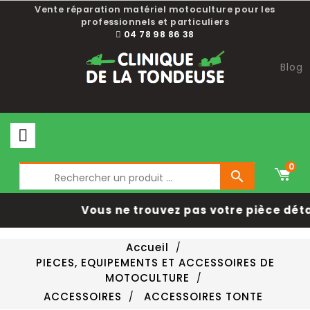
Choisissez une valeur...
Vente réparation matériel motoculture pour les
professionnels et particuliers
04 78 98 86 38
Blog
0

Vous ne trouvez pas votre pièce déta
Accueil
PIECES, EQUIPEMENTS ET ACCESSOIRES DE
MOTOCULTURE
ACCESSOIRES
ACCESSOIRES TONTE