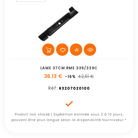
LAME 37CM RME 339/339C
36,13 €
42,51 €
-15%
Réf:
63207020100

Produit non stocké | Expédition estimée sous 2 à 10 jours,
pouvant être plus longue selon la disponibilité fournisseur.*