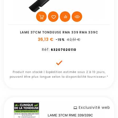
LAME 37CM TONDEUSE RMA 339 RMA 339C
36,13 €
42,51 €
-15%
Réf:
63207020110

Produit non stocké | Expédition estimée sous 2 à 10 jours,
pouvant être plus longue selon la disponibilité fournisseur.*
Exclusivité web