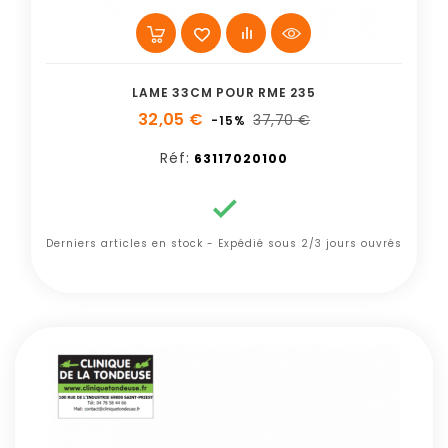
LAME 33CM POUR RME 235
32,05 €
37,70 €
-15%
Réf:
63117020100

Derniers articles en stock - Expédié sous 2/3 jours ouvrés