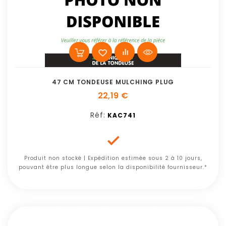
47 CM TONDEUSE MULCHING PLUG
22,19 €
Réf:
KAC741

Produit non stocké | Expédition estimée sous 2 à 10 jours,
pouvant être plus longue selon la disponibilité fournisseur.*