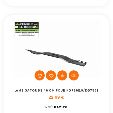
LAME GATOR DE 46 CM POUR KG756E.9/KG757E
22,99 €
Réf:
KA2120