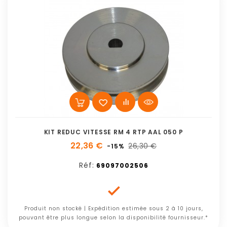
KIT REDUC VITESSE RM 4 RTP AAL 050 P
22,36 €
26,30 €
-15%
Réf:
69097002506

Produit non stocké | Expédition estimée sous 2 à 10 jours,
pouvant être plus longue selon la disponibilité fournisseur.*