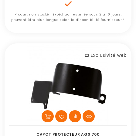

Produit non stocké | Expédition estimée sous 2 à 10 jours,
pouvant être plus longue selon la disponibilité fournisseur.*
Exclusivité web
CAPOT PROTECTEUR AGS 700