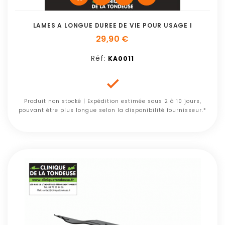
LAMES A LONGUE DUREE DE VIE POUR USAGE I
29,90 €
Réf:
KA0011

Produit non stocké | Expédition estimée sous 2 à 10 jours,
pouvant être plus longue selon la disponibilité fournisseur.*