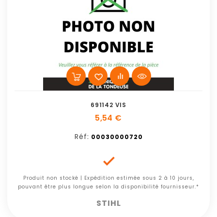
691142 VIS
5,54 €
Réf:
00030000720

Produit non stocké | Expédition estimée sous 2 à 10 jours,
pouvant être plus longue selon la disponibilité fournisseur.*
STIHL