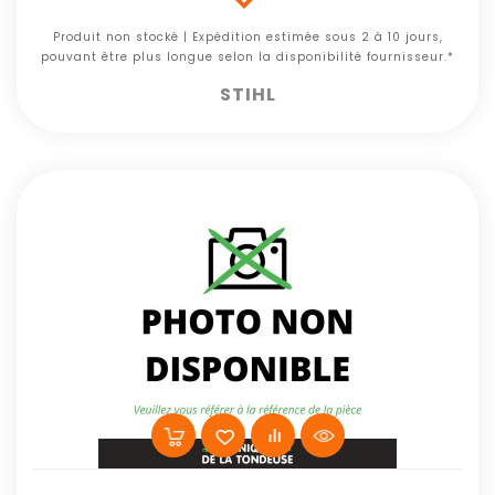
Produit non stocké | Expédition estimée sous 2 à 10 jours,
pouvant être plus longue selon la disponibilité fournisseur.*
STIHL