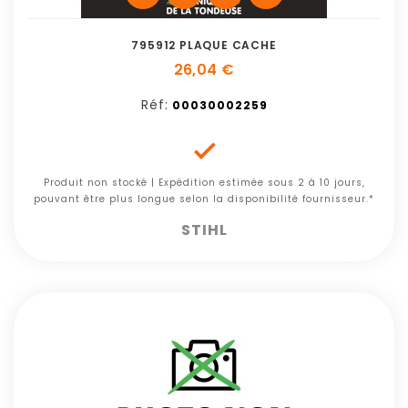
795912 PLAQUE CACHE
26,04 €
Réf:
00030002259

Produit non stocké | Expédition estimée sous 2 à 10 jours,
pouvant être plus longue selon la disponibilité fournisseur.*
STIHL