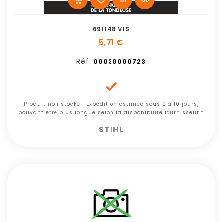
691148 VIS
5,71 €
Réf:
00030000723

Produit non stocké | Expédition estimée sous 2 à 10 jours,
pouvant être plus longue selon la disponibilité fournisseur.*
STIHL