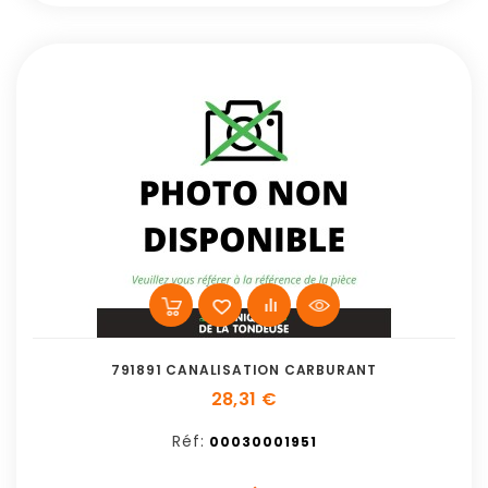
791891 CANALISATION CARBURANT
28,31 €
Réf:
00030001951