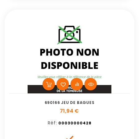
690166 JEU DE BAGUES
71,94 €
Réf:
00030000428
