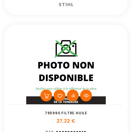
STIHL
795990 FILTRE HUILE
27,22 €