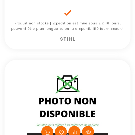

Produit non stocké | Expédition estimée sous 2 à 10 jours,
pouvant être plus longue selon la disponibilité fournisseur.*
STIHL