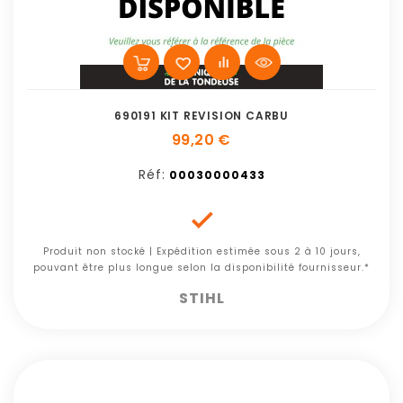
690191 KIT REVISION CARBU
99,20 €
Réf:
00030000433

Produit non stocké | Expédition estimée sous 2 à 10 jours,
pouvant être plus longue selon la disponibilité fournisseur.*
STIHL