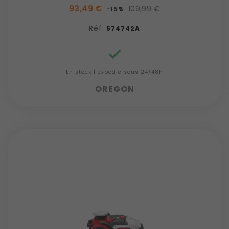
93,49 €
109,99 €
-15%
Réf:
574742A

En stock | expédié sous 24/48h
OREGON