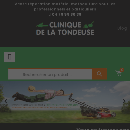
Vente réparation matériel motoculture pour les
professionnels et particuliers
04 78 98 86 38
Blog
0



Vous ne trouvez pas 