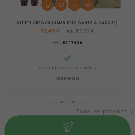
KIT EPI OREGON (JAMBIERES GANTS & CASQUE)
93,49 €
109,99 €
-15%
Réf:
574742A

En stock | expédié sous 24/48h
OREGON
Tous les produits
