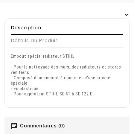
Description
Détails Du Produit
Embout spécial radiateur STIHL
- Pour le nettoyage des murs, des radiateurs et stores
vénitiens
- Composé d'un embout à rainure et d'une brosse
spéciale
- En plastique
- Pour aspirateur STIHL SE 61 à SE 122 E
chat
Commentaires (0)