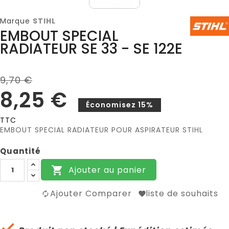
Marque
STIHL
EMBOUT SPECIAL
RADIATEUR SE 33 - SE 122E
9,70 €
8,25 €
Économisez 15%
TTC
EMBOUT SPECIAL RADIATEUR POUR ASPIRATEUR STIHL
Quantité
Ajouter au panier

Ajouter Comparer
liste de souhaits
