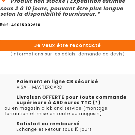
Produit non stocké | Expédition estimée
sous 2 à 10 jours, pouvant être plus longue
selon la disponibilité fournisseur.*
Réf:
49015002610
Je veux être recontacté
(informations sur les délais, demande de devis)
Paiement en ligne CB sécurisé
VISA - MASTERCARD
Livraison OFFERTE pour toute commande
supérieure à 450 euros TTC (*)
ou en magasin click and service (montage,
formation et mise en route au magasin)
Satisfait ou remboursé
Echange et Retour sous 15 jours