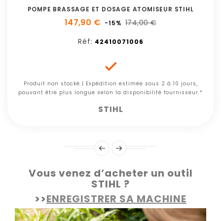
POMPE BRASSAGE ET DOSAGE ATOMISEUR STIHL
147,90 €
174,00 €
-15%
Réf:
42410071006

Produit non stocké | Expédition estimée sous 2 à 10 jours,
pouvant être plus longue selon la disponibilité fournisseur.*
STIHL
Vous venez d’acheter un outil
STIHL ?
>>
ENREGISTRER SA MACHINE