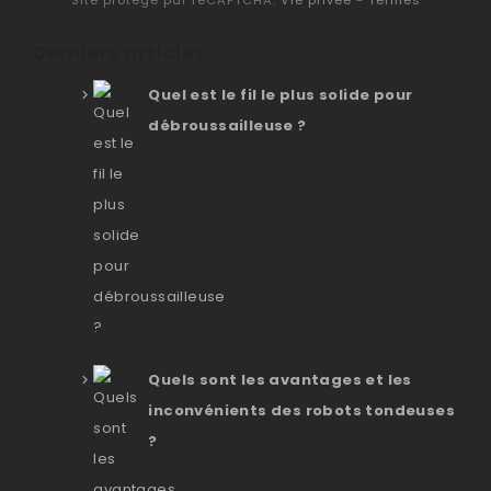
Site protégé par reCAPTCHA.
Vie privée
-
Termes
Derniers articles
Quel est le fil le plus solide pour
débroussailleuse ?
Quels sont les avantages et les
inconvénients des robots tondeuses
?