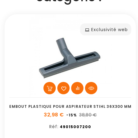
Exclusivité web
EMBOUT PLASTIQUE POUR ASPIRATEUR STIHL 36X300 MM
32,98 €
38,80 €
-15%
Réf:
49015007200