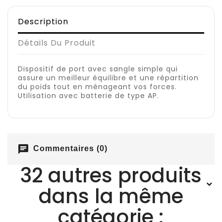
Description
Détails Du Produit
Dispositif de port avec sangle simple qui
assure un meilleur équilibre et une répartition
du poids tout en ménageant vos forces.
Utilisation avec batterie de type AP.
chat
Commentaires (0)
32 autres produits
dans la même
catégorie :