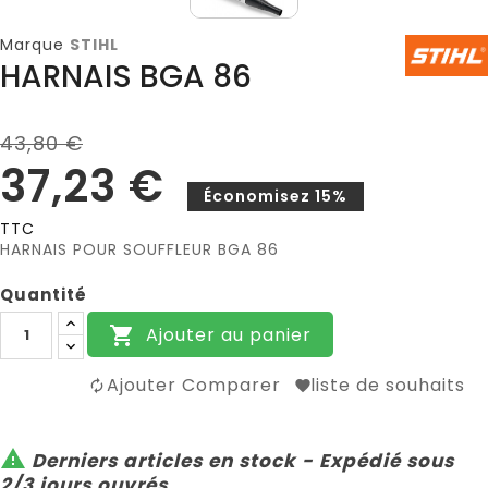
Marque
STIHL
HARNAIS BGA 86
43,80 €
37,23 €
Économisez 15%
TTC
HARNAIS POUR SOUFFLEUR BGA 86
Quantité
Ajouter au panier

Ajouter Comparer
liste de souhaits

Derniers articles en stock - Expédié sous
2/3 jours ouvrés