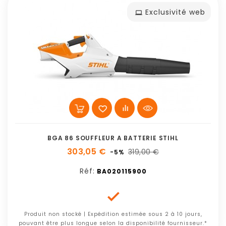
Exclusivité web
BGA 86 SOUFFLEUR A BATTERIE STIHL
303,05 €
319,00 €
-5%
Réf:
BA020115900

Produit non stocké | Expédition estimée sous 2 à 10 jours,
pouvant être plus longue selon la disponibilité fournisseur.*