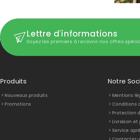
Lettre d'informations
Soyez les premiers à recevoir nos offres spéci
Produits
Notre Soc
Nouveaux produits
Mentions lé
Promotions
Conditions d
Protection 
Livraison e
Service apr
Contactez-