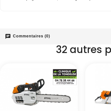
chat
Commentaires (0)
32 autres 