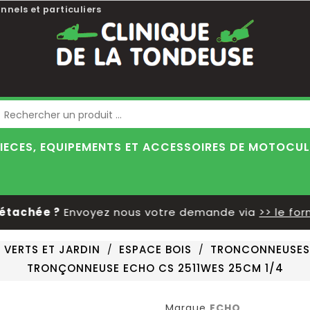
nnels et particuliers
Blog
IECES, EQUIPEMENTS ET ACCESSOIRES DE MOTOCU
achée ?
Envoyez nous votre demande via
>> le formu
 VERTS ET JARDIN
ESPACE BOIS
TRONCONNEUSES
TRONÇONNEUSE ECHO CS 2511WES 25CM 1/4
Marque
ECHO