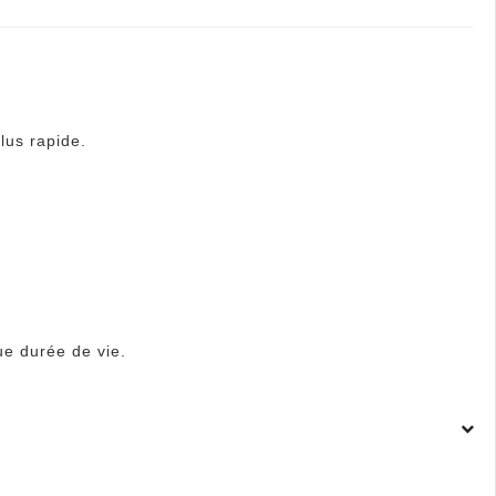
lus rapide.
ue durée de vie.