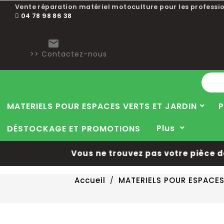
Vente réparation matériel motoculture pour les professio
04 78 98 86 38

>> Contactez-nous
MATERIELS POUR ESPACES VERTS ET JARDIN
P
Plus
DÉSTOCKAGE ET PROMOTIONS
Vous ne trouvez pas votre pièce dét
Accueil
MATERIELS POUR ESPACES