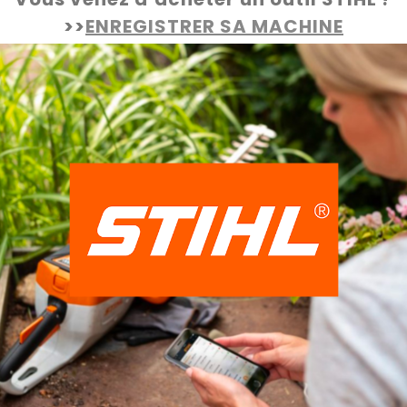
>>
ENREGISTRER SA MACHINE