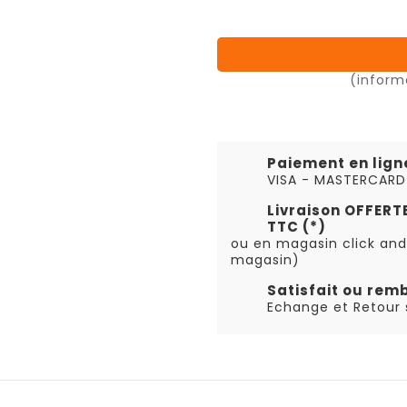
(inform
Paiement en lign
VISA - MASTERCARD
Livraison OFFER
TTC (*)
ou en magasin click and
magasin)
Satisfait ou rem
Echange et Retour s