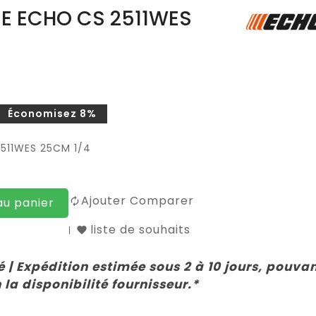
 ECHO CS 2511WES
Économisez 8%
511WES 25CM 1/4
Ajouter Comparer
au panier
liste de souhaits
 | Expédition estimée sous 2 à 10 jours, pouva
 la disponibilité fournisseur.*