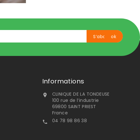
Informations
CLINIQUE DE LA TONDEUSE

100 rue de l’industrie
69800 SAINT PRIEST
France
04 78 98 86 38
