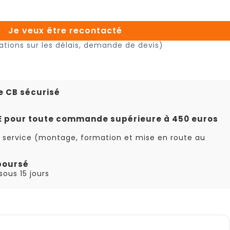
Je veux être recontacté
ations sur les délais, demande de devis)
e CB sécurisé
TE pour toute commande supérieure à 450 euros
 service (montage, formation et mise en route au
boursé
ous 15 jours