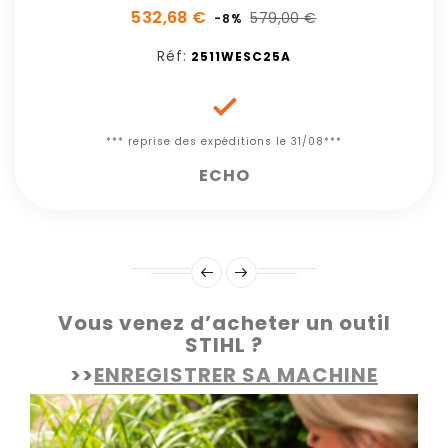
532,68 €
579,00 €
-8%
Réf:
2511WESC25A

*** reprise des expéditions le 31/08***
ECHO
Vous venez d’acheter un outil
STIHL ?
>>
ENREGISTRER SA MACHINE