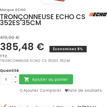
Marque
ECHO
TRONÇONNEUSE ECHO CS
352ES 35CM
419,00 €
385,48 €
Économisez 8%
TTC
TRONCONNEUSE ECHO CS 352ES 35CM
Quantité
Ajouter au panier

Ajouter Comparer
liste de souhaits
