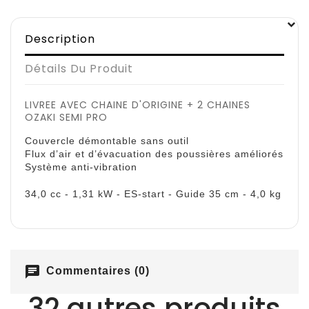
Description
Détails Du Produit
LIVREE AVEC CHAINE D'ORIGINE + 2 CHAINES
OZAKI SEMI PRO
Couvercle démontable sans outil
Flux d’air et d’évacuation des poussières améliorés
Système anti-vibration
34,0 cc - 1,31 kW - ES-start - Guide 35 cm - 4,0 kg
chat
Commentaires (0)
32 autres produits