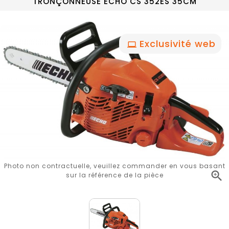
TRONÇONNEUSE ECHO CS 352ES 35CM
Exclusivité web
Photo non contractuelle, veuillez commander en vous basant

sur la référence de la pièce