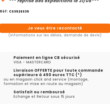
*** reprise des expéditions le 31/08***
Réf:
CS352ES35
Je veux être recontacté
(informations sur les délais, demande de devis)
Paiement en ligne CB sécurisé
VISA - MASTERCARD
Livraison OFFERTE pour toute commande
supérieure à 450 euros TTC (*)
ou en magasin click and service (montage,
formation et mise en route au magasin)
Satisfait ou remboursé
Echange et Retour sous 15 jours