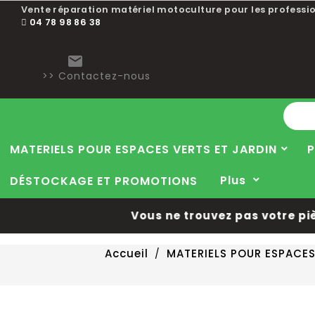
Vente réparation matériel motoculture pour les professio
04 78 98 86 38

>> Contactez-nous
MATERIELS POUR ESPACES VERTS ET JARDIN
P
Plus
DÉSTOCKAGE ET PROMOTIONS
Vous ne trouvez pas votre pièce
Accueil
MATERIELS POUR ESPACES