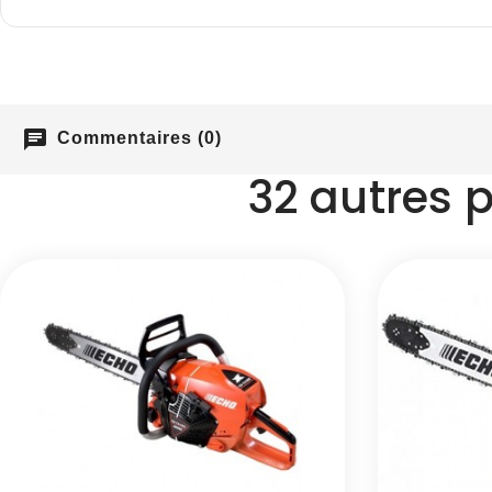
chat
Commentaires (0)
32 autres 