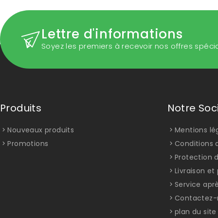
Lettre d'informations
Soyez les premiers à recevoir nos offres spéci
Produits
Notre Soc
Nouveaux produits
Mentions lé
Promotions
Conditions d
Protection 
Livraison e
Service apr
Contactez-
plan du site