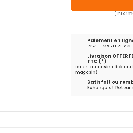
(inform
Paiement en lign
VISA - MASTERCARD
Livraison OFFER
TTC (*)
ou en magasin click and
magasin)
Satisfait ou rem
Echange et Retour s