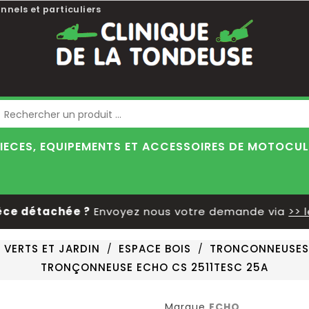
nnels et particuliers
Blog
IECES, EQUIPEMENTS ET ACCESSOIRES DE MOTOCU
 détachée ?
Envoyez nous votre demande via
>> le f
 VERTS ET JARDIN
ESPACE BOIS
TRONCONNEUSES
TRONÇONNEUSE ECHO CS 2511TESC 25A
Marque
ECHO