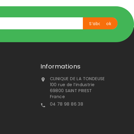
Informations
CLINIQUE DE LA TONDEUSE

100 rue de l’industrie
69800 SAINT PRIEST
France
04 78 98 86 38
