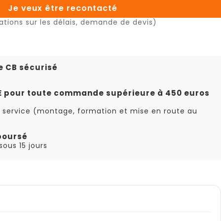
Je veux être recontacté
ations sur les délais, demande de devis)
e CB sécurisé
TE pour toute commande supérieure à 450 euros
 service (montage, formation et mise en route au
boursé
ous 15 jours