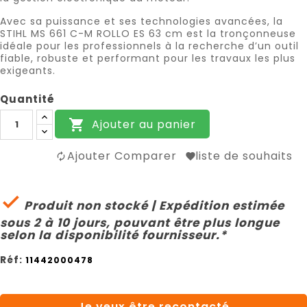
Avec sa puissance et ses technologies avancées, la
STIHL MS 661 C-M ROLLO ES 63 cm est la tronçonneuse
idéale pour les professionnels à la recherche d’un outil
fiable, robuste et performant pour les travaux les plus
exigeants.
Quantité
Ajouter au panier

Ajouter Comparer
liste de souhaits

Produit non stocké | Expédition estimée
sous 2 à 10 jours, pouvant être plus longue
selon la disponibilité fournisseur.*
Réf:
11442000478
Je veux être recontacté