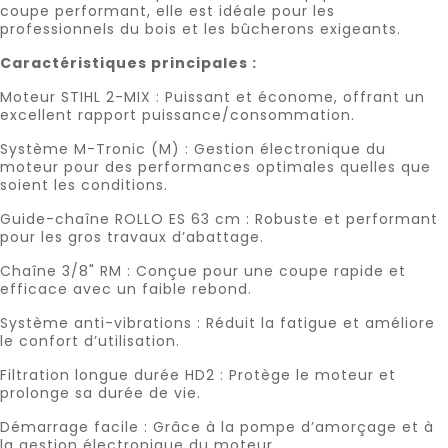
coupe performant, elle est idéale pour les
professionnels du bois et les bûcherons exigeants.
Caractéristiques principales :
Moteur STIHL 2-MIX : Puissant et économe, offrant un
excellent rapport puissance/consommation.
Système M-Tronic (M) : Gestion électronique du
moteur pour des performances optimales quelles que
soient les conditions.
Guide-chaîne ROLLO ES 63 cm : Robuste et performant
pour les gros travaux d’abattage.
Chaîne 3/8" RM : Conçue pour une coupe rapide et
efficace avec un faible rebond.
Système anti-vibrations : Réduit la fatigue et améliore
le confort d’utilisation.
Filtration longue durée HD2 : Protège le moteur et
prolonge sa durée de vie.
Démarrage facile : Grâce à la pompe d’amorçage et à
la gestion électronique du moteur.