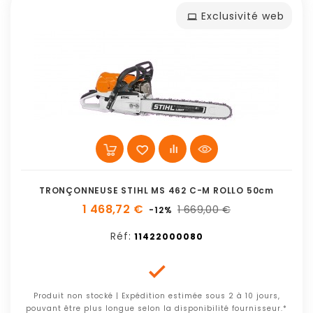
Exclusivité web
TRONÇONNEUSE STIHL MS 462 C-M ROLLO 50cm
1 468,72 €
1 669,00 €
-12%
Réf:
11422000080

Produit non stocké | Expédition estimée sous 2 à 10 jours,
pouvant être plus longue selon la disponibilité fournisseur.*