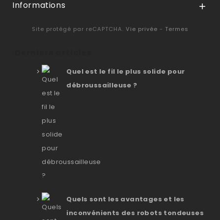
Informations

Site protégé par reCAPTCHA.
Vie privée
-
Termes
Derniers articles
Quel est le fil le plus solide pour
débroussailleuse ?
Quels sont les avantages et les
inconvénients des robots tondeuses