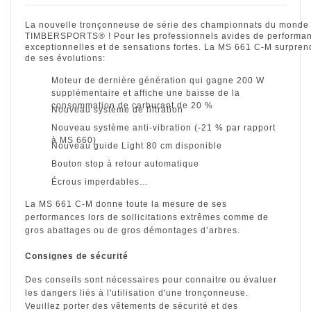
La nouvelle tronçonneuse de série des championnats du mond
TIMBERSPORTS® ! Pour les professionnels avides de performa
exceptionnelles et de sensations fortes. La MS 661 C-M surpren
de ses évolutions:
Moteur de dernière génération qui gagne 200 W
supplémentaire et affiche une baisse de la
consommation de carburant de 20 %
Nouveau système de filtration
Nouveau système anti-vibration (-21 % par rapport
à MS 660)
Nouveau guide Light 80 cm disponible
Bouton stop à retour automatique
Écrous imperdables…
La MS 661 C-M donne toute la mesure de ses
performances lors de sollicitations extrêmes comme de
gros abattages ou de gros démontages d’arbres.
Consignes de sécurité
Des conseils sont nécessaires pour connaitre ou évaluer
les dangers liés à l'utilisation d'une tronçonneuse.
Veuillez porter des vêtements de sécurité et des