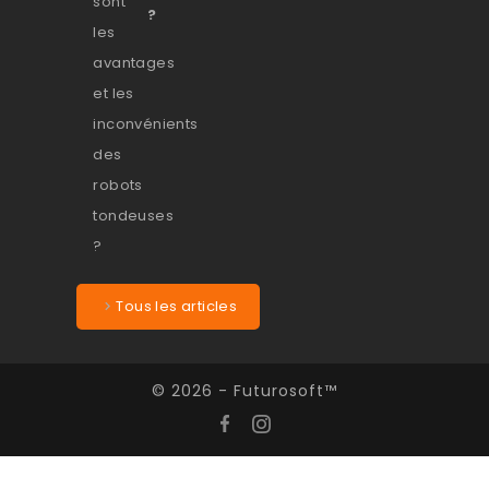
?
Tous les articles
© 2026 - Futurosoft™