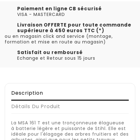
Paiement en ligne CB sécurisé
VISA - MASTERCARD
Livraison OFFERTE pour toute commande
supérieure à 450 euros TTC (*)
ou en magasin click and service (montage,
formation et mise en route au magasin)
Satisfait ou remboursé
Echange et Retour sous 15 jours
Description
Détails Du Produit
La MSA 161 T est une tronçonneuse élagueuse
à batterie légère et puissante de Stihl. Elle est
idéale pour l'élagage des arbres fruitiers et des
arbustes, ainsi que pour les petits travaux