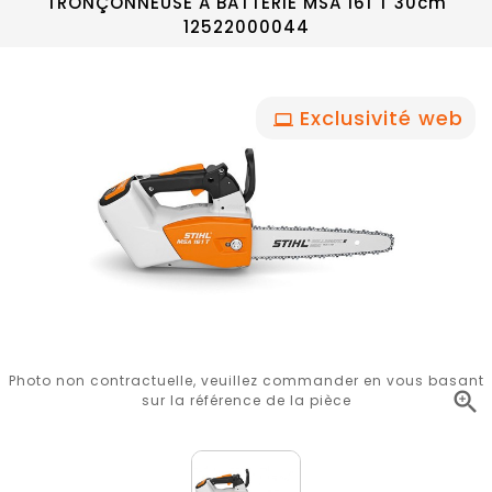
TRONÇONNEUSE A BATTERIE MSA 161 T 30cm
12522000044
Exclusivité web
Photo non contractuelle, veuillez commander en vous basant

sur la référence de la pièce