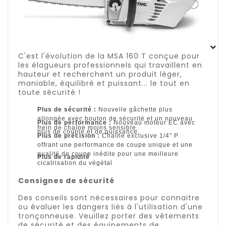
C'est l'évolution de la MSA 160 T conçue pour
les élagueurs professionnels qui travaillent en
hauteur et recherchent un produit léger,
maniable, équilibré et puissant... le tout en
toute sécurité !
Plus de sécurité :
Nouvelle gâchette plus
allongée avec bouton de sécurité et un nouveau
Plus de performance :
Nouveau moteur EC avec
frein de chaîne moins sensible.
plus de couple et de puissance.
Plus de précision :
Chaîne exclusive 1/4" P
offrant une performance de coupe unique et une
qualité de coupe inédite pour une meilleure
Plus de rapidité
cicatrisation du végétal
Consignes de sécurité
Des conseils sont nécessaires pour connaitre
ou évaluer les dangers liés à l'utilisation d'une
tronçonneuse. Veuillez porter des vêtements
de sécurité et des équipements de