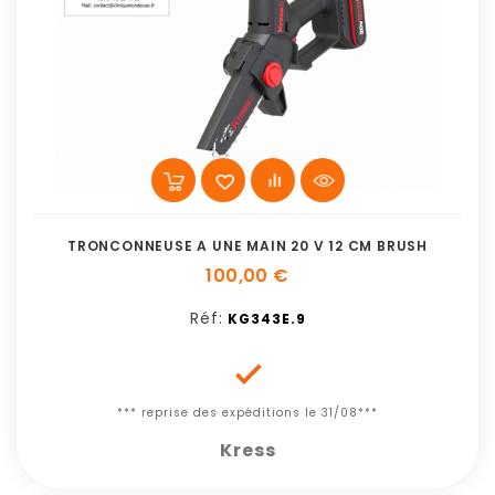
TRONCONNEUSE A UNE MAIN 20 V 12 CM BRUSH
100,00 €
Réf:
KG343E.9

*** reprise des expéditions le 31/08***
Kress