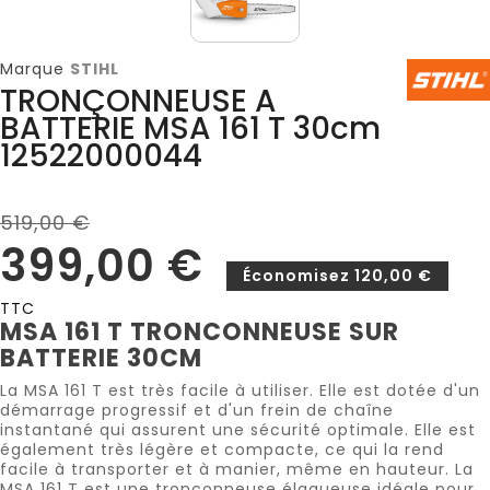
Marque
STIHL
TRONÇONNEUSE A
BATTERIE MSA 161 T 30cm
12522000044
519,00 €
399,00 €
Économisez 120,00 €
TTC
MSA 161 T TRONCONNEUSE SUR
BATTERIE 30CM
La MSA 161 T est très facile à utiliser. Elle est dotée d'un
démarrage progressif et d'un frein de chaîne
instantané qui assurent une sécurité optimale. Elle est
également très légère et compacte, ce qui la rend
facile à transporter et à manier, même en hauteur. La
MSA 161 T est une tronçonneuse élagueuse idéale pour