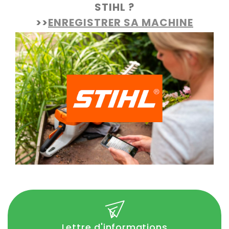
STIHL ?
>>
ENREGISTRER SA MACHINE
Lettre d'informations