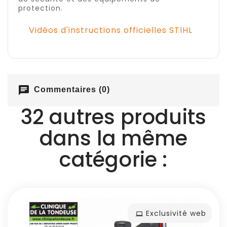
protection.
Vidéos d'instructions officielles STIHL
chat
Commentaires (0)
32 autres produits
dans la même
catégorie :
Exclusivité web