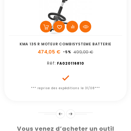
KMA 135 R MOTEUR COMBISYSTEME BATTERIE
474,05 €
499,00 €
-5%
Réf:
FA020116810

*** reprise des expéditions le 31/08***
Vous venez d’acheter un outil