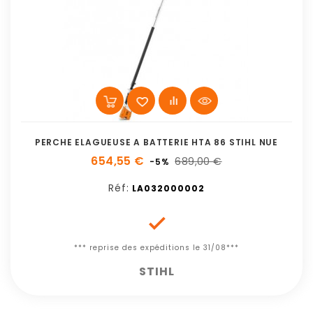
PERCHE ELAGUEUSE A BATTERIE HTA 86 STIHL NUE
654,55 €
689,00 €
-5%
Réf:
LA032000002

*** reprise des expéditions le 31/08***
STIHL