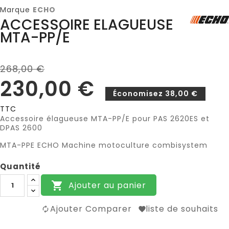
Marque
ECHO
ACCESSOIRE ELAGUEUSE
MTA-PP/E
268,00 €
230,00 €
Économisez 38,00 €
TTC
Accessoire élagueuse MTA-PP/E pour PAS 2620ES et
DPAS 2600
MTA-PPE ECHO Machine motoculture combisystem
Quantité
Ajouter au panier

Ajouter Comparer
liste de souhaits