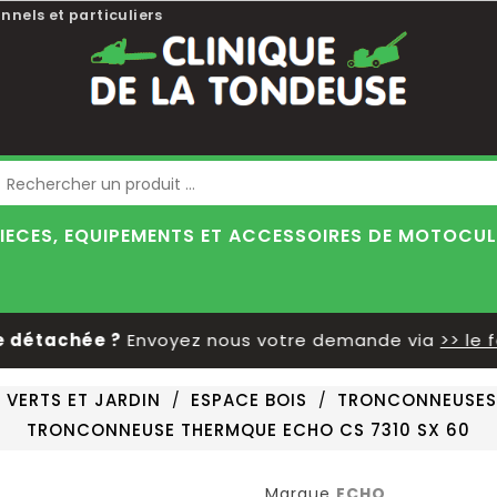
nnels et particuliers
Blog
IECES, EQUIPEMENTS ET ACCESSOIRES DE MOTOCU
détachée ?
Envoyez nous votre demande via
>> le fo
 VERTS ET JARDIN
ESPACE BOIS
TRONCONNEUSES
TRONCONNEUSE THERMQUE ECHO CS 7310 SX 60
Marque
ECHO