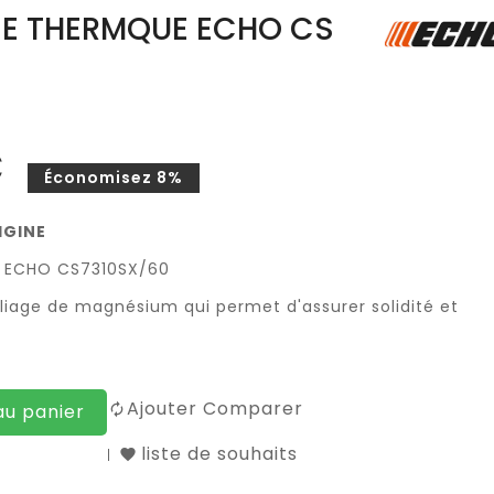
E THERMQUE ECHO CS
€
Économisez 8%
RIGINE
 ECHO CS7310SX/60
liage de magnésium qui permet d'assurer solidité et
Ajouter Comparer
au panier
liste de souhaits