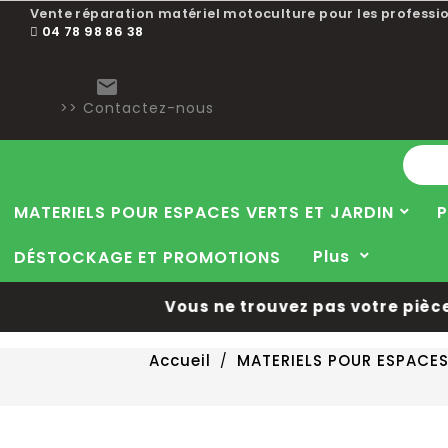
Vente réparation matériel motoculture pour les professio
04 78 98 86 38

>> Contactez-nous
MATERIELS POUR ESPACES VERTS ET JARDIN
P
Plus
DÉSTOCKAGE ET PROMOTIONS
Vous ne trouvez pas votre pièce 
Accueil
MATERIELS POUR ESPACES