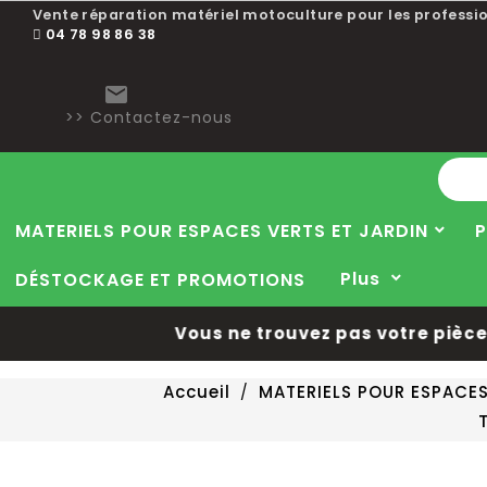
Vente réparation matériel motoculture pour les professio
04 78 98 86 38

>> Contactez-nous
MATERIELS POUR ESPACES VERTS ET JARDIN
P
Plus
DÉSTOCKAGE ET PROMOTIONS
Vous ne trouvez pas votre pièce d
Accueil
MATERIELS POUR ESPACES