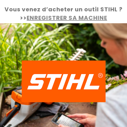
Vous venez d’acheter un outil STIHL ?
>>
ENREGISTRER SA MACHINE