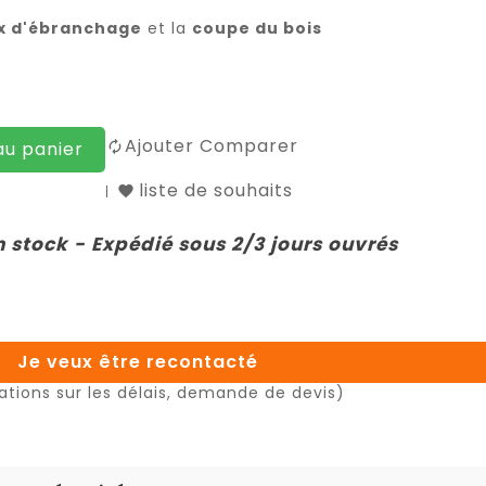
x d'ébranchage
et la
coupe du bois
Ajouter Comparer
au panier
liste de souhaits
n stock - Expédié sous 2/3 jours ouvrés
Je veux être recontacté
ations sur les délais, demande de devis)