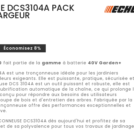
E DCS3104A PACK
HARGEUR
Économisez 8%
0
fait partie de la
gamme
à batterie
40V Garden+
 est une tronçonneuse idéale pour les jardiniers
leurs exigeants. Elle est puissante, pratique, sécurisée e
se DCS 3104A est un outil puissant et robuste, elle est
ubrification automatique de la chaîne, ce qui prolonge 
 conçu pour répondre aux besoins des utilisateurs
oupe de bois et d'entretien des arbres. Fabriquée par la
onçonneuse offre des performances exceptionnelles et
uve.
CONNEUSE DCS3104A dès aujourd'hui et profitez de sa
 et de sa polyvalence pour tous vos travaux de jardinage