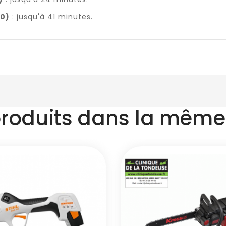
50)
: jusqu'à 41 minutes.
produits dans la même 