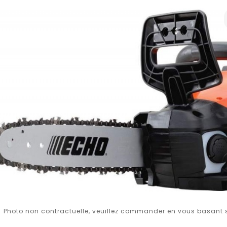
Photo non contractuelle, veuillez commander en vous basant su