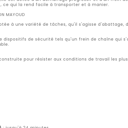
 ce qui la rend facile à transporter et à manier.
tée à une variété de tâches, qu'il s'agisse d'abattage,
ispositifs de sécurité tels qu'un frein de chaîne qui s'
ble.
struite pour résister aux conditions de travail les plus 
)
: jusqu'à 24 minutes.