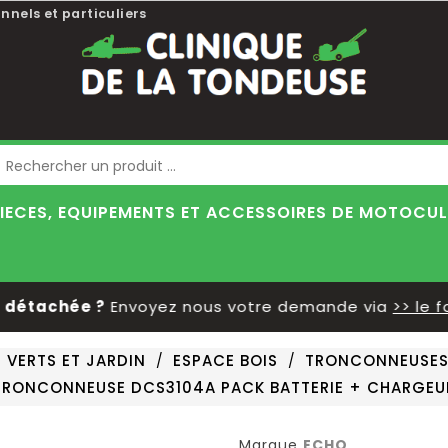
nnels et particuliers
Blog
IECES, EQUIPEMENTS ET ACCESSOIRES DE MOTOCU
étachée ?
Envoyez nous votre demande via
>> le for
 VERTS ET JARDIN
ESPACE BOIS
TRONCONNEUSE
TRONCONNEUSE DCS3104A PACK BATTERIE + CHARGEU
Marque
ECHO