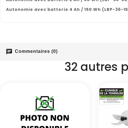
Autonomie avec batterie 4 Ah / 150 Wh (LBP-36-1
chat
Commentaires (0)
32 autres 