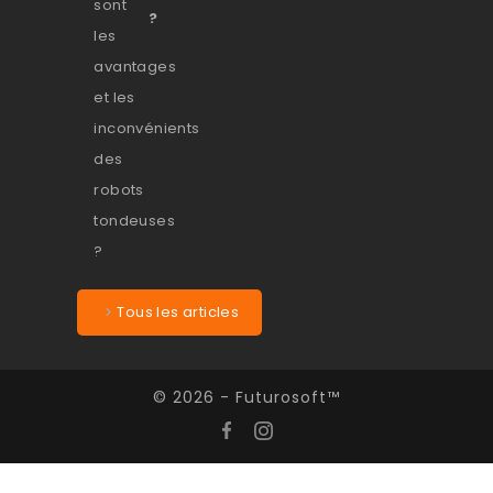
?
Tous les articles
© 2026 - Futurosoft™