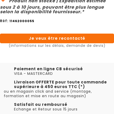
Produit non stocké | Expédition estimée
sous 2 à 10 jours, pouvant être plus longue
selon la disponibilité fournisseur.*
Réf:
11462000055
Je veux être recontacté
(informations sur les délais, demande de devis)
Paiement en ligne CB sécurisé
VISA - MASTERCARD
Livraison OFFERTE pour toute commande
supérieure à 450 euros TTC (*)
ou en magasin click and service (montage,
formation et mise en route au magasin)
Satisfait ou remboursé
Echange et Retour sous 15 jours