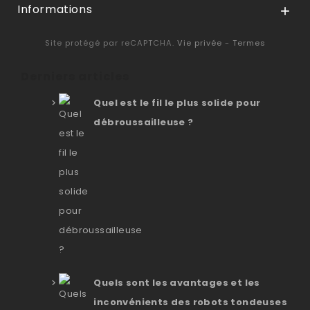
Informations

Site protégé par reCAPTCHA.
Vie privée
-
Termes
Derniers articles
Quel est le fil le plus solide pour
débroussailleuse ?
Quels sont les avantages et les
inconvénients des robots tondeuses