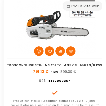
Exclusivité web
TRONCONNEUSE STIHL MS 201 TC-M 35 CM LIGHT 3/8 PS3
791,12 €
899,00 €
-12%
Réf:
11452000267

Produit non stocké | Expédition estimée sous 2 à 10 jours,
pouvant être plus longue selon la disponibilité fournisseur.*