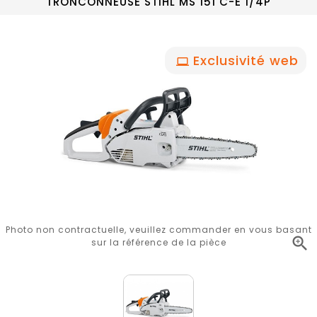
TRONCONNEUSE STIHL MS 151 C-E 1/4P
Exclusivité web
Photo non contractuelle, veuillez commander en vous basant

sur la référence de la pièce