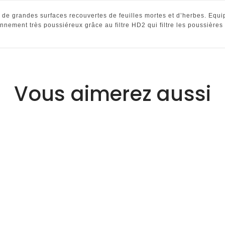
e de grandes surfaces recouvertes de feuilles mortes et d’herbes. Equ
nement très poussiéreux grâce au filtre HD2 qui filtre les poussières 
Vous aimerez aussi