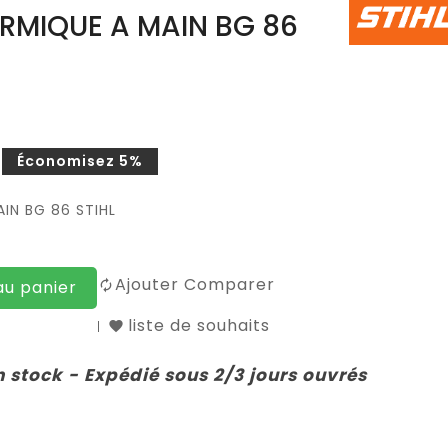
RMIQUE A MAIN BG 86
Économisez 5%
IN BG 86 STIHL
Ajouter Comparer
au panier
liste de souhaits
n stock - Expédié sous 2/3 jours ouvrés