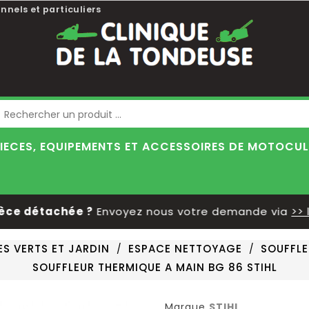
nnels et particuliers
Blog
IECES, EQUIPEMENTS ET ACCESSOIRES DE MOTOCU
 détachée ?
Envoyez nous votre demande via
>> le f
ES VERTS ET JARDIN
ESPACE NETTOYAGE
SOUFFLE
SOUFFLEUR THERMIQUE A MAIN BG 86 STIHL
Marque
STIHL