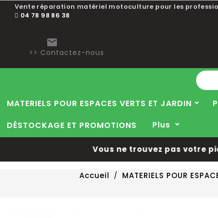
Vente réparation matériel motoculture pour les professio
04 78 98 86 38

>> Contactez-nous
MATERIELS POUR ESPACES VERTS ET JARDIN
P
Plus
DÉSTOCKAGE ET PROMOTIONS
Vous ne trouvez pas votre pièce
Accueil
MATERIELS POUR ESPAC