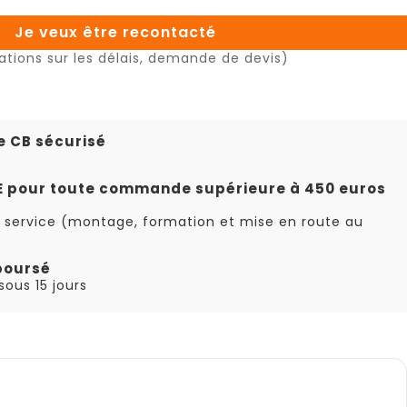
Je veux être recontacté
ations sur les délais, demande de devis)
e CB sécurisé
TE pour toute commande supérieure à 450 euros
 service (montage, formation et mise en route au
boursé
ous 15 jours