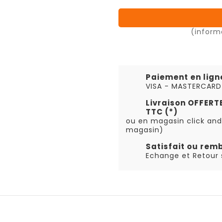
(inform
Paiement en lign
VISA - MASTERCARD
Livraison OFFER
TTC (*)
ou en magasin click and
magasin)
Satisfait ou rem
Echange et Retour s