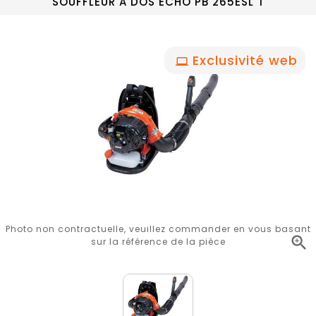
SOUFFLEUR A DOS ECHO PB 265ESL T
Exclusivité web
Photo non contractuelle, veuillez commander en vous basant

sur la référence de la pièce