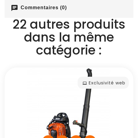
chat
Commentaires (0)
22 autres produits
dans la même
catégorie :
Exclusivité web