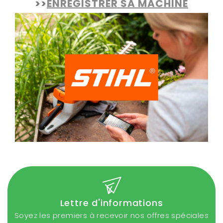
>>
ENREGISTRER SA MACHINE
Lettre d'informations
Soyez les premiers à recevoir nos offres spéciales