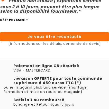
Produit non stocké | Expédition estimée
sous 2 à 10 jours, pouvant être plus longue
selon la disponibilité fournisseur.*
Réf:
PB265ESLT
Je veux être recontacté
(informations sur les délais, demande de devis)
Paiement en ligne CB sécurisé
VISA - MASTERCARD
Livraison OFFERTE pour toute commande
supérieure à 450 euros TTC (*)
ou en magasin click and service (montage,
formation et mise en route au magasin)
Satisfait ou remboursé
Echange et Retour sous 15 jours