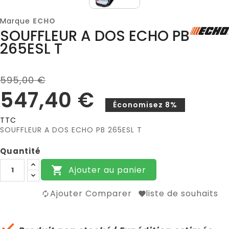
Marque
ECHO
SOUFFLEUR A DOS ECHO PB
265ESL T
595,00 €
547,40 €
Économisez 8%
TTC
SOUFFLEUR A DOS ECHO PB 265ESL T
Quantité
Ajouter au panier

Ajouter Comparer
liste de souhaits
