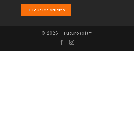
Tous les articles
© 2026 - Futurosoft™