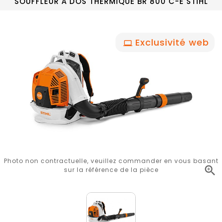
SOUFFLEUR A DOS THERMIQUE BR 800 C-E STIHL
Exclusivité web
Photo non contractuelle, veuillez commander en vous basant

sur la référence de la pièce