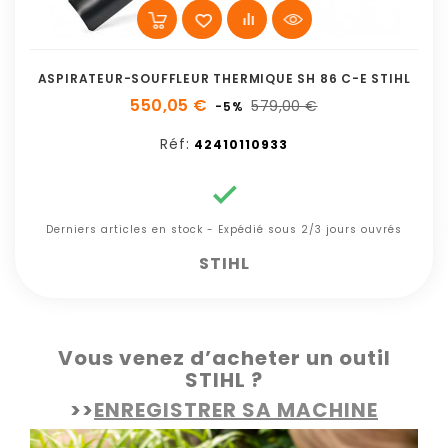
ASPIRATEUR-SOUFFLEUR THERMIQUE SH 86 C-E STIHL
550,05 €
579,00 €
-5%
Réf:
42410110933

Derniers articles en stock - Expédié sous 2/3 jours ouvrés
STIHL
Vous venez d’acheter un outil
STIHL ?
>>
ENREGISTRER SA MACHINE