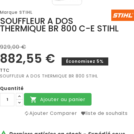
Marque
STIHL
SOUFFLEUR A DOS
THERMIQUE BR 800 C-E STIHL
929,00 €
882,55 €
Économisez 5%
TTC
SOUFFLEUR A DOS THERMIQUE BR 800 STIHL
Quantité
Ajouter au panier

Ajouter Comparer
liste de souhaits

Derniers articles en stock - Expédié sous