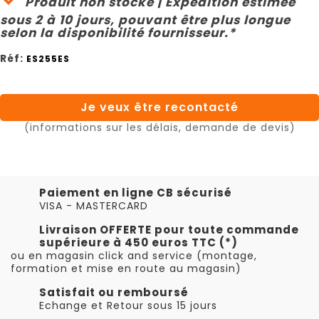
Produit non stocké | Expédition estimée
sous 2 à 10 jours, pouvant être plus longue
selon la disponibilité fournisseur.*
Réf:
ES255ES
Je veux être recontacté
(informations sur les délais, demande de devis)
Paiement en ligne CB sécurisé
VISA - MASTERCARD
Livraison OFFERTE pour toute commande
supérieure à 450 euros TTC (*)
ou en magasin click and service (montage,
formation et mise en route au magasin)
Satisfait ou remboursé
Echange et Retour sous 15 jours