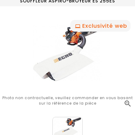
SOUFFLEUR ASPIRO-BROYEUR ES 255ES
Exclusivité web
Photo non contractuelle, veuillez commander en vous basant

sur la référence de la pièce