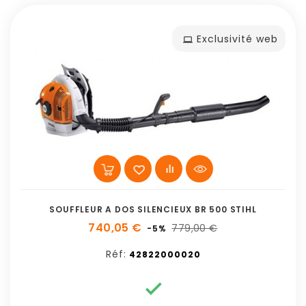
Exclusivité web
SOUFFLEUR A DOS SILENCIEUX BR 500 STIHL
740,05 €
779,00 €
-5%
Réf:
42822000020
