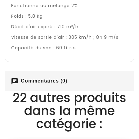
Fonctionne au mélange 2%
Poids : 5,8 Kg
Débit d'air expiré : 710 m³/h
Vitesse de sortie d'air : 305 km/h ; 84.9 m/s
Capacité du sac : 60 Litres
chat
Commentaires (0)
22 autres produits
dans la même
catégorie :