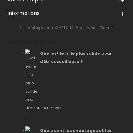

Informations

Site protégé par reCAPTCHA.
Vie privée
-
Termes
Derniers articles
Quel est le fil le plus solide pour
débroussailleuse ?
Quels sont les avantages et les