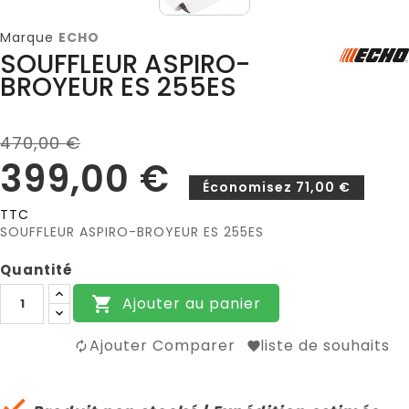
Marque
ECHO
SOUFFLEUR ASPIRO-
BROYEUR ES 255ES
470,00 €
399,00 €
Économisez 71,00 €
TTC
SOUFFLEUR ASPIRO-BROYEUR ES 255ES
Quantité
Ajouter au panier

Ajouter Comparer
liste de souhaits
