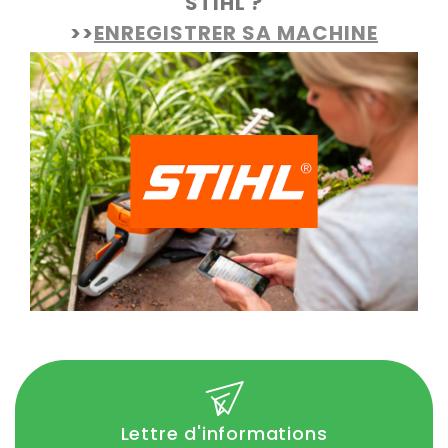
STIHL ?
>>
ENREGISTRER SA MACHINE
Lettre d'informations