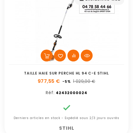
TAILLE HAIE SUR PERCHE HL 94 C-E STIHL
977,55 €
1 029,00 €
-5%
Réf:
42432000024

Derniers articles en stock - Expédié sous 2/3 jours ouvrés
STIHL