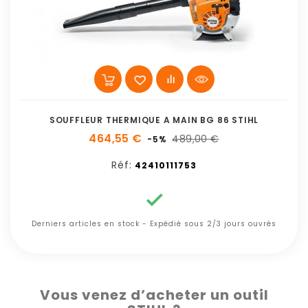
SOUFFLEUR THERMIQUE A MAIN BG 86 STIHL
464,55 €
489,00 €
-5%
Réf:
42410111753

Derniers articles en stock - Expédié sous 2/3 jours ouvrés
Vous venez d’acheter un outil