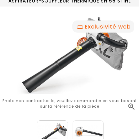
ASPIRATEUR-SOUFFLEUR THERMIQUE SH 56 STIHL
Exclusivité web
Photo non contractuelle, veuillez commander en vous basant

sur la référence de la pièce