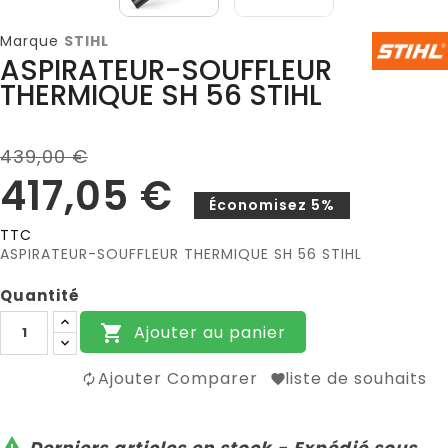
Marque
STIHL
ASPIRATEUR-SOUFFLEUR
THERMIQUE SH 56 STIHL
439,00 €
417,05 €
Économisez 5%
TTC
ASPIRATEUR-SOUFFLEUR THERMIQUE SH 56 STIHL
Quantité
Ajouter au panier

Ajouter Comparer
liste de souhaits

Derniers articles en stock - Expédié sous