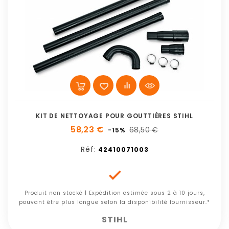
KIT DE NETTOYAGE POUR GOUTTIÈRES STIHL
58,23 €
68,50 €
-15%
Réf:
42410071003

Produit non stocké | Expédition estimée sous 2 à 10 jours,
pouvant être plus longue selon la disponibilité fournisseur.*
STIHL