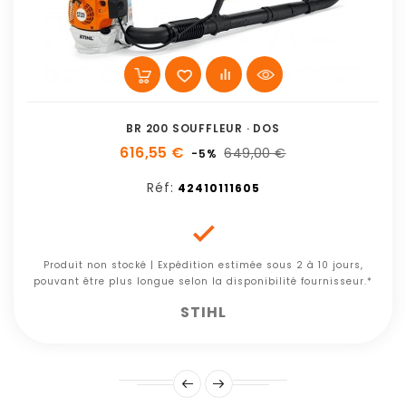
BR 200 SOUFFLEUR · DOS
616,55 €
649,00 €
-5%
Réf:
42410111605

Produit non stocké | Expédition estimée sous 2 à 10 jours,
pouvant être plus longue selon la disponibilité fournisseur.*
STIHL