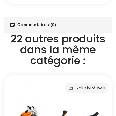
chat
Commentaires (0)
22 autres produits
dans la même
catégorie :
Exclusivité web