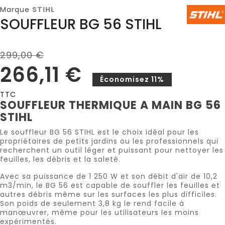
Marque
STIHL
SOUFFLEUR BG 56 STIHL
299,00 €
266,11 €
Économisez 11%
TTC
SOUFFLEUR THERMIQUE A MAIN BG 56
STIHL
Le souffleur BG 56 STIHL est le choix idéal pour les
propriétaires de petits jardins ou les professionnels qui
recherchent un outil léger et puissant pour nettoyer les
feuilles, les débris et la saleté.
Avec sa puissance de 1 250 W et son débit d'air de 10,2
m3/min, le BG 56 est capable de souffler les feuilles et
autres débris même sur les surfaces les plus difficiles.
Son poids de seulement 3,8 kg le rend facile à
manœuvrer, même pour les utilisateurs les moins
expérimentés.