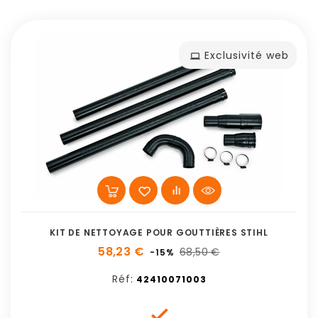
Exclusivité web
KIT DE NETTOYAGE POUR GOUTTIÈRES STIHL
58,23 €
68,50 €
-15%
Réf:
42410071003
