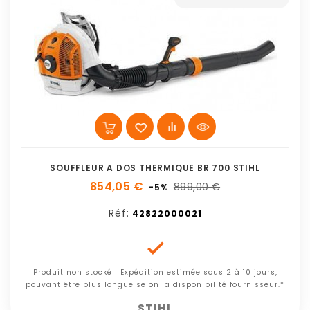
SOUFFLEUR A DOS THERMIQUE BR 700 STIHL
854,05 €
899,00 €
-5%
Réf:
42822000021

Produit non stocké | Expédition estimée sous 2 à 10 jours,
pouvant être plus longue selon la disponibilité fournisseur.*
STIHL