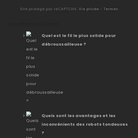
Site protégé par reCAPTCHA.
Vie privée
-
Termes
Derniers articles
Quel est le fil le plus solide pour
débroussailleuse ?
Quels sont les avantages et les
inconvénients des robots tondeuses
?