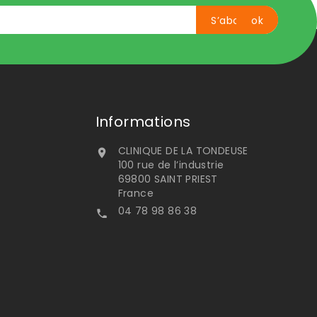
Informations
CLINIQUE DE LA TONDEUSE

100 rue de l’industrie
69800 SAINT PRIEST
France
04 78 98 86 38
