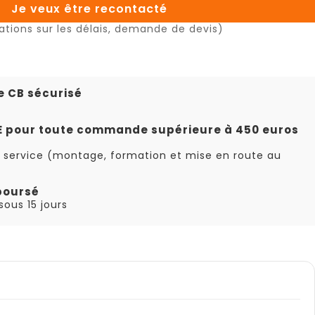
Je veux être recontacté
ations sur les délais, demande de devis)
e CB sécurisé
TE pour toute commande supérieure à 450 euros
 service (montage, formation et mise en route au
boursé
ous 15 jours