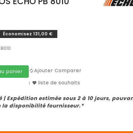
OS ECHO PB 8010
Économisez 131,00 €
 8010
Ajouter Comparer
au panier
liste de souhaits
 | Expédition estimée sous 2 à 10 jours, pouva
 la disponibilité fournisseur.*