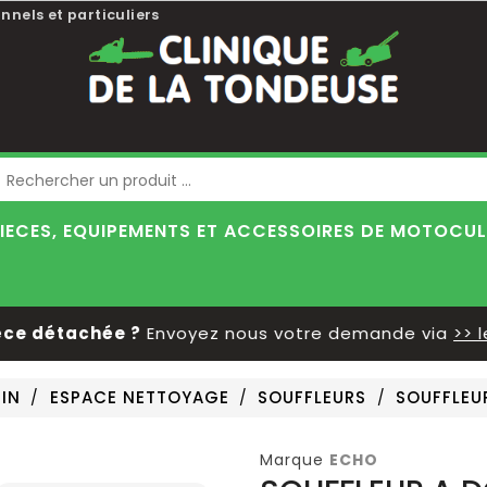
nnels et particuliers
Blog
IECES, EQUIPEMENTS ET ACCESSOIRES DE MOTOCU
détachée ?
Envoyez nous votre demande via
>> le fo
DIN
ESPACE NETTOYAGE
SOUFFLEURS
SOUFFLEU
Marque
ECHO