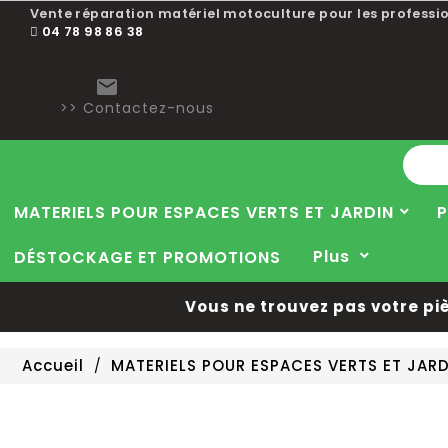
Vente réparation matériel motoculture pour les professio
04 78 98 86 38

>> Contactez-nous
MATERIELS POUR ESPACES VERTS ET JARDIN
P
Plus
DÉSTOCKAGE ET PROMOTIONS
Vous ne trouvez pas votre pièce 
Accueil
MATERIELS POUR ESPACES VERTS ET JAR