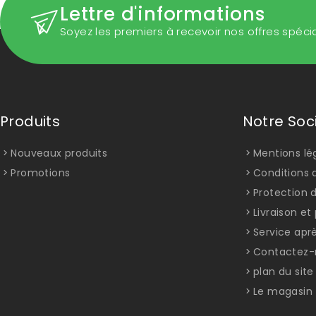
Lettre d'informations
Soyez les premiers à recevoir nos offres spéci
Produits
Notre Soc
Nouveaux produits
Mentions lé
Promotions
Conditions d
Protection 
Livraison e
Service apr
Contactez-
plan du site
Le magasin