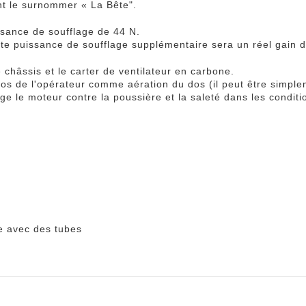
nt le surnommer « La Bête".
sance de soufflage de 44 N.
te puissance de soufflage supplémentaire sera un réel gain de
 châssis et le carter de ventilateur en carbone.
e dos de l'opérateur comme aération du dos (il peut être simpl
ège le moteur contre la poussière et la saleté dans les conditio
ge avec des tubes