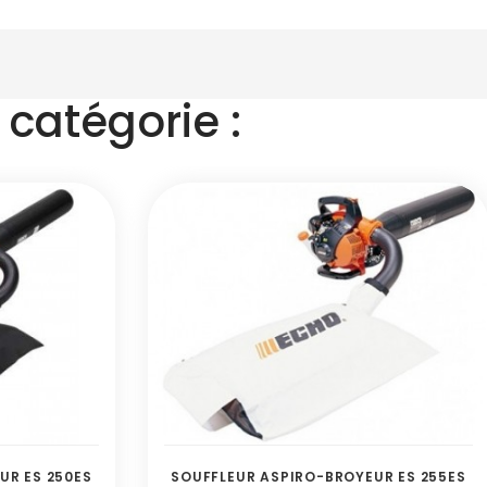
catégorie :
UR ES 250ES
SOUFFLEUR ASPIRO-BROYEUR ES 255ES