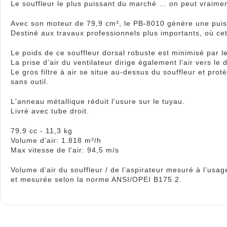
Le souffleur le plus puissant du marché … on peut vraime
Avec son moteur de 79,9 cm³, le PB-8010 génère une puis
Destiné aux travaux professionnels plus importants, où cet
Le poids de ce souffleur dorsal robuste est minimisé par le
La prise d’air du ventilateur dirige également l'air vers l
Le gros filtre à air se situe au-dessus du souffleur et prot
sans outil.
L'anneau métallique réduit l'usure sur le tuyau.
Livré avec tube droit.
79,9 cc - 11,3 kg
Volume d'air: 1.818 m³/h
Max vitesse de l'air: 94,5 m/s
Volume d’air du souffleur / de l’aspirateur mesuré à l’usa
et mesurée selon la norme ANSI/OPEI B175.2.