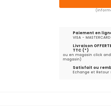
(inform
Paiement en lign
VISA - MASTERCARD
Livraison OFFER
TTC (*)
ou en magasin click and
magasin)
Satisfait ou rem
Echange et Retour s