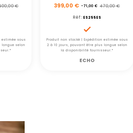
399,00 €
400,00 €
470,00 €
-71,00 €
Réf:
ES255ES

n estimée sous
Produit non stocké | Expédition estimée sous
s longue selon
2 à 10 jours, pouvant être plus longue selon
sseur.*
la disponibilité fournisseur.*
ECHO