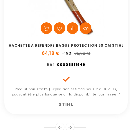
HACHETTE A REFENDRE BAGUE PROTECTION 50 CM STIHL
64,18 €
75,50 €
-15%
Réf:
00008811949

Produit non stocké | Expédition estimée sous 2 à 10 jours,
pouvant être plus longue selon la disponibilité fournisseur.*
STIHL