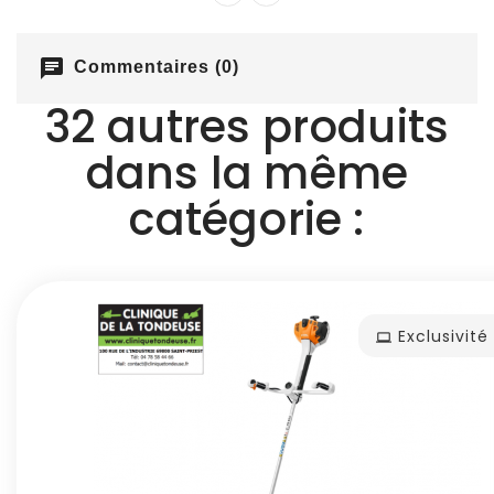
chat
Commentaires (0)
32 autres produits
dans la même
catégorie :
Exclusivit