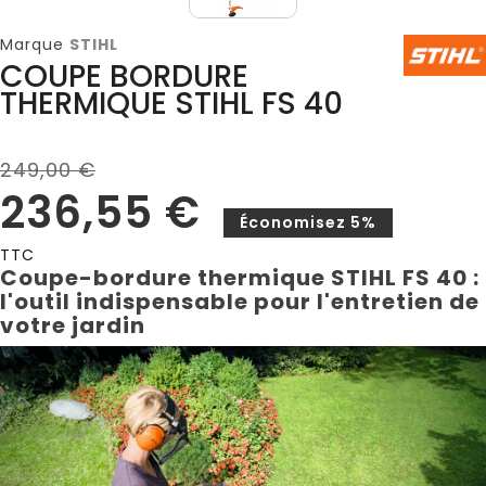
Marque
STIHL
COUPE BORDURE
THERMIQUE STIHL FS 40
249,00 €
236,55 €
Économisez 5%
TTC
Coupe-bordure thermique STIHL FS 40 :
l'outil indispensable pour l'entretien de
votre jardin