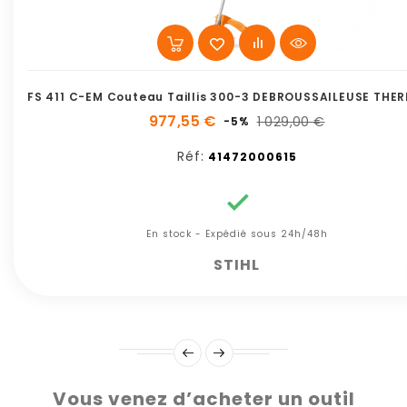
FS 411 C-EM Couteau Taillis 300-3 DEBROUSSAILEUSE THE
977,55 €
1 029,00 €
-5%
Réf:
41472000615

En stock - Expédié sous 24h/48h
STIHL
Vous venez d’acheter un outil