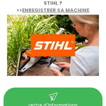
STIHL ?
>>
ENREGISTRER SA MACHINE
Lettre d'informations