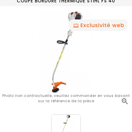
COUPE BORDURE THERMIQUE STIHL FS 40
Exclusivité web
Photo non contractuelle, veuillez commander en vous basant

sur la référence de la pièce