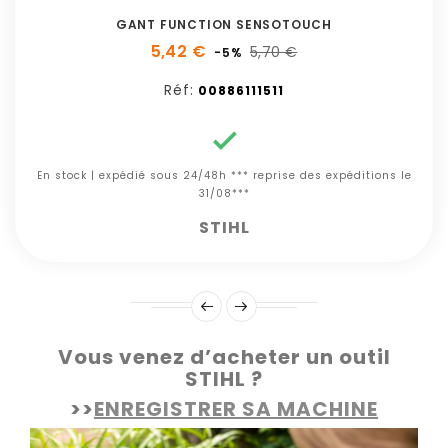
GANT FUNCTION SENSOTOUCH
5,42 €
5,70 €
-5%
Réf:
00886111511

En stock | expédié sous 24/48h *** reprise des expéditions le
31/08***
STIHL
Vous venez d’acheter un outil
STIHL ?
>>
ENREGISTRER SA MACHINE