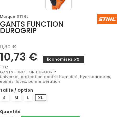
Marque
STIHL
GANTS FUNCTION
DUROGRIP
11,30 €
10,73 €
Économisez 5%
TTC
GANTS FUNCTION DUROGRIP
Universel, protection contre humidité, hydrocarbures,
épines, latex, bonne aération
Taille / Option
S
M
L
XL
Quantité