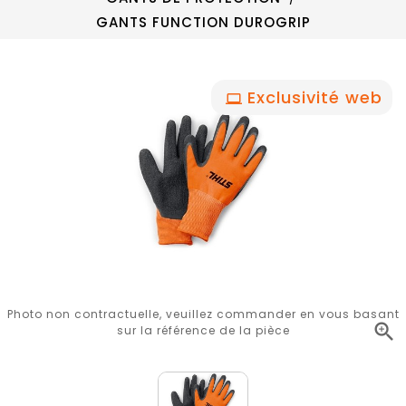
GANTS FUNCTION DUROGRIP
Exclusivité web
Photo non contractuelle, veuillez commander en vous basant

sur la référence de la pièce