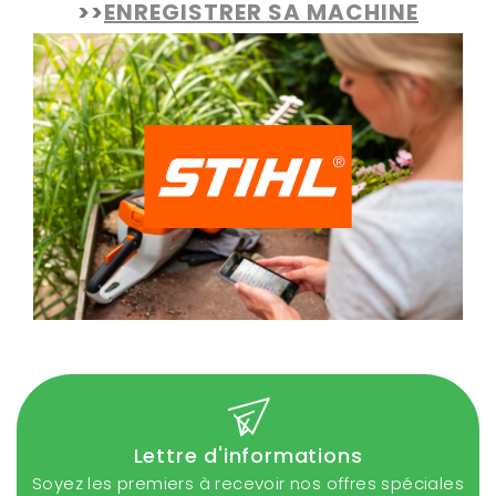
>>
ENREGISTRER SA MACHINE
Lettre d'informations
Soyez les premiers à recevoir nos offres spéciales