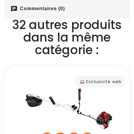
chat
Commentaires (0)
32 autres produits
dans la même
catégorie :
Exclusivité web