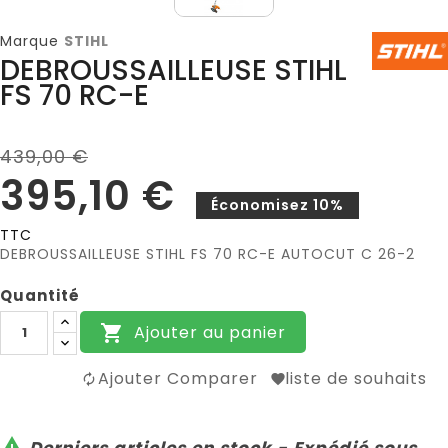
Marque
STIHL
DEBROUSSAILLEUSE STIHL
FS 70 RC-E
439,00 €
395,10 €
Économisez 10%
TTC
DEBROUSSAILLEUSE STIHL FS 70 RC-E AUTOCUT C 26-2
Quantité
Ajouter au panier

Ajouter Comparer
liste de souhaits

Derniers articles en stock - Expédié sous