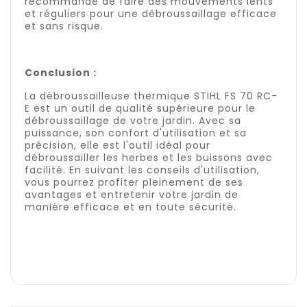
recommandé de faire des mouvements lents
et réguliers pour une débroussaillage efficace
et sans risque.
Conclusion :
La débroussailleuse thermique STIHL FS 70 RC-
E est un outil de qualité supérieure pour le
débroussaillage de votre jardin. Avec sa
puissance, son confort d'utilisation et sa
précision, elle est l'outil idéal pour
débroussailler les herbes et les buissons avec
facilité. En suivant les conseils d'utilisation,
vous pourrez profiter pleinement de ses
avantages et entretenir votre jardin de
manière efficace et en toute sécurité.