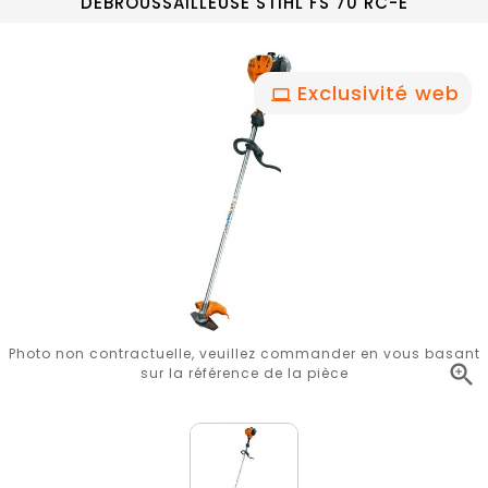
DEBROUSSAILLEUSE STIHL FS 70 RC-E
Exclusivité web
Photo non contractuelle, veuillez commander en vous basant

sur la référence de la pièce