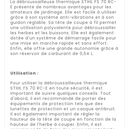
La débroussailleuse thermique STIHL FS 70 RC-
E présente de nombreux avantages pour les
amateurs de jardinage. Elle est facile à utiliser
grâce à son système anti-vibrations et à son
guidon réglable. Sa tête de coupe à fil permet
une utilisation polyvalente pour débroussailler
les herbes et les buissons. Elle est également
dotée d'un système de démarrage facile pour
une mise en marche rapide et sans effort.
Enfin, elle offre une grande autonomie grâce à
son réservoir de carburant de 0,54 L.
Utilisation :
Pour utiliser la débroussailleuse thermique
STIHL FS 70 RC-E en toute sécurité, il est
important de suivre quelques conseils. Tout
d'abord, il est recommandé de porter des
équipements de protection tels que des
lunettes de protection et un casque antibruit.
Il est également important de régler la
hauteur de la tête de coupe en fonction de la
hauteur de l'herbe à couper. Enfin, il est