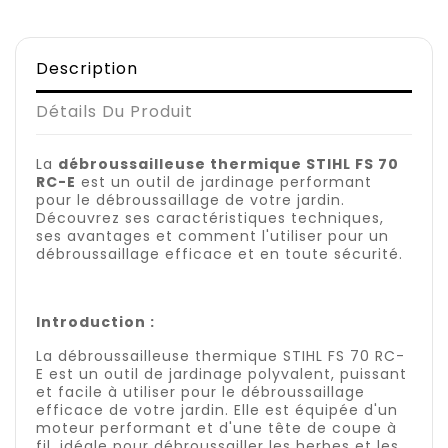
Description
Détails Du Produit
La
débroussailleuse thermique STIHL FS 70
RC-E
est un outil de jardinage performant
pour le débroussaillage de votre jardin.
Découvrez ses caractéristiques techniques,
ses avantages et comment l'utiliser pour un
débroussaillage efficace et en toute sécurité.
Introduction :
La débroussailleuse thermique STIHL FS 70 RC-
E est un outil de jardinage polyvalent, puissant
et facile à utiliser pour le débroussaillage
efficace de votre jardin. Elle est équipée d'un
moteur performant et d'une tête de coupe à
fil, idéale pour débroussailler les herbes et les