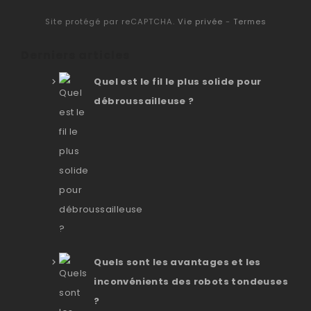
Site protégé par reCAPTCHA.
Vie privée
-
Termes
Derniers articles
Quel est le fil le plus solide pour
débroussailleuse ?
Quels sont les avantages et les
inconvénients des robots tondeuses
?