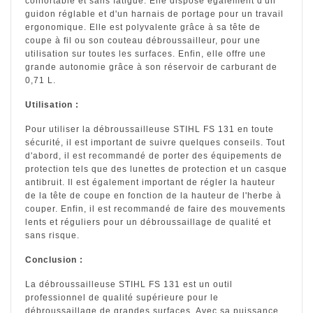
confortable et sans fatigue. Elle dispose également d'un
guidon réglable et d'un harnais de portage pour un travail
ergonomique. Elle est polyvalente grâce à sa tête de
coupe à fil ou son couteau débroussailleur, pour une
utilisation sur toutes les surfaces. Enfin, elle offre une
grande autonomie grâce à son réservoir de carburant de
0,71 L.
Utilisation :
Pour utiliser la débroussailleuse STIHL FS 131 en toute
sécurité, il est important de suivre quelques conseils. Tout
d'abord, il est recommandé de porter des équipements de
protection tels que des lunettes de protection et un casque
antibruit. Il est également important de régler la hauteur
de la tête de coupe en fonction de la hauteur de l'herbe à
couper. Enfin, il est recommandé de faire des mouvements
lents et réguliers pour un débroussaillage de qualité et
sans risque.
Conclusion :
La débroussailleuse STIHL FS 131 est un outil
professionnel de qualité supérieure pour le
débroussaillage de grandes surfaces. Avec sa puissance,