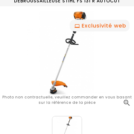
DEBROUSSAILLEUSE STIHL FS 131 R AUTOCUT
Exclusivité web
Photo non contractuelle, veuillez commander en vous basant

sur la référence de la pièce