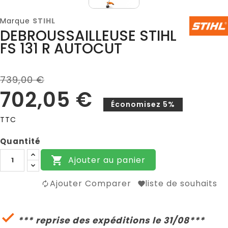
Marque
STIHL
DEBROUSSAILLEUSE STIHL
FS 131 R AUTOCUT
739,00 €
702,05 €
Économisez 5%
TTC
Quantité
Ajouter au panier

Ajouter Comparer
liste de souhaits

*** reprise des expéditions le 31/08***