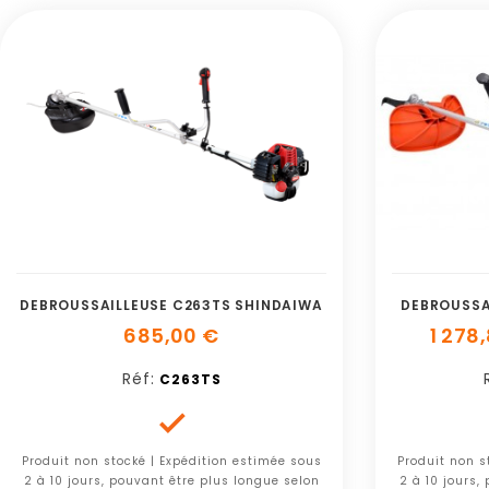
DEBROUSSAILLEUSE C263TS SHINDAIWA
DEBROUSSA
685,00 €
1 278
Réf:
C263TS

Produit non stocké | Expédition estimée sous
Produit non s
2 à 10 jours, pouvant être plus longue selon
2 à 10 jours,