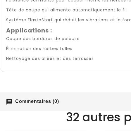
Tête de coupe qui alimente automatiquement le fil
Système ElastoStart qui réduit les vibrations et la f
Applications :
Coupe des bordures de pelouse
Élimination des herbes folles
Nettoyage des allées et des terrasses
chat
Commentaires (0)
32 autres 