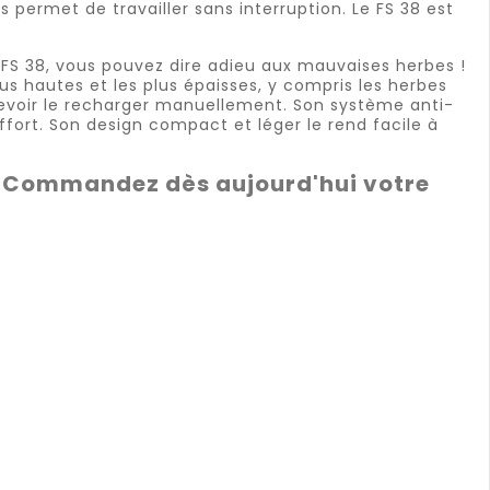
 permet de travailler sans interruption. Le FS 38 est
 FS 38, vous pouvez dire adieu aux mauvaises herbes !
s hautes et les plus épaisses, y compris les herbes
devoir le recharger manuellement. Son système anti-
ffort. Son design compact et léger le rend facile à
n ! Commandez dès aujourd'hui votre