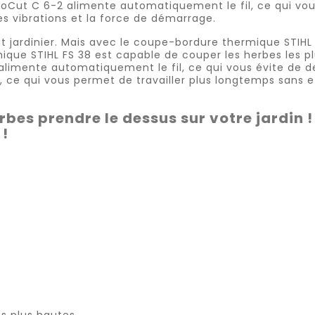
toCut C 6-2 alimente automatiquement le fil, ce qui vous
es vibrations et la force de démarrage.
t jardinier. Mais avec le coupe-bordure thermique STIHL
que STIHL FS 38 est capable de couper les herbes les plu
 alimente automatiquement le fil, ce qui vous évite de 
s, ce qui vous permet de travailler plus longtemps sans e
erbes prendre le dessus sur votre jardi
 !
s plus hautes