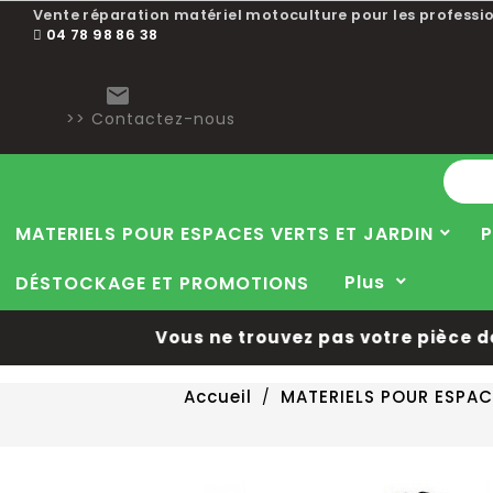
Vente réparation matériel motoculture pour les professio
04 78 98 86 38

>> Contactez-nous
MATERIELS POUR ESPACES VERTS ET JARDIN
P
Plus
DÉSTOCKAGE ET PROMOTIONS
Vous ne trouvez pas votre pièce dét
Accueil
MATERIELS POUR ESPAC