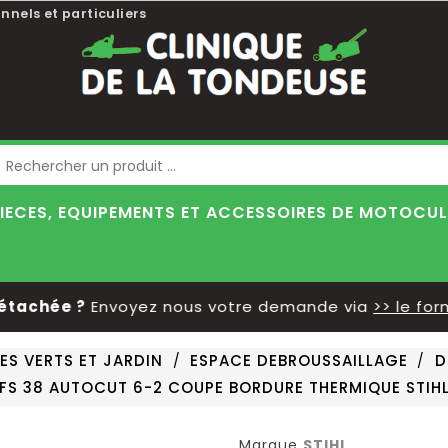
nnels et particuliers
Blog
IECES, EQUIPEMENTS ET ACCESSOIRES DE MOTOCU
achée ?
Envoyez nous votre demande via
>> le formu
ES VERTS ET JARDIN
ESPACE DEBROUSSAILLAGE
D
FS 38 AUTOCUT 6-2 COUPE BORDURE THERMIQUE STIH
Marque
STIHL