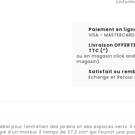
(inform
Paiement en lign
VISA - MASTERCARD
Livraison OFFER
TTC (*)
ou en magasin click and
magasin)
Satisfait ou rem
Echange et Retour s
al pour l'entretien des jardins et des espaces verts. Il e
uipé d'un moteur 2 temps de 27,2 cm³ qui fournit une pu