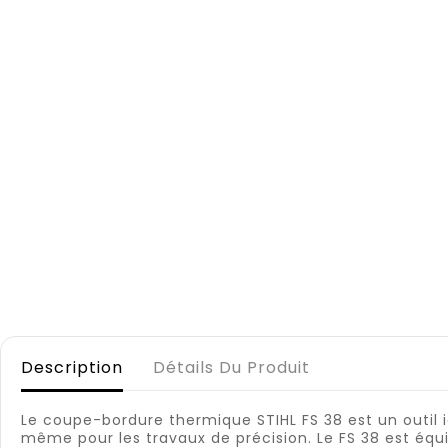
Description
Détails Du Produit
Le coupe-bordure thermique STIHL FS 38 est un outil idé
même pour les travaux de précision. Le FS 38 est éq