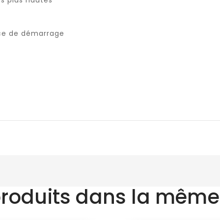
orce de démarrage
produits dans la même 