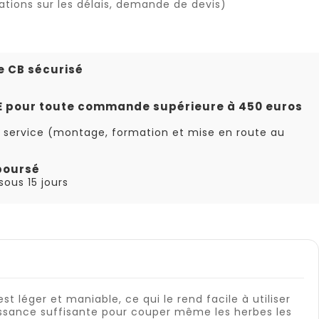
ations sur les délais, demande de devis)
e CB sécurisé
TE pour toute commande supérieure à 450 euros
 service (montage, formation et mise en route au
boursé
ous 15 jours
st léger et maniable, ce qui le rend facile à utiliser
issance suffisante pour couper même les herbes les