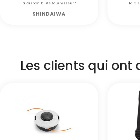
la disponibilité fournisseur.*
la dis
SHINDAIWA
Les clients qui ont