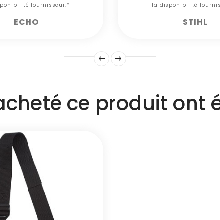
ponibilité fournisseur.*
la disponibilité fourni
ECHO
STIHL
 acheté ce produit ont