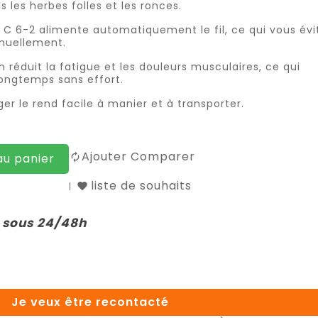
s les herbes folles et les ronces.
C 6-2 alimente automatiquement le fil, ce qui vous évi
anuellement.
 réduit la fatigue et les douleurs musculaires, ce qui
longtemps sans effort.
r le rend facile à manier et à transporter.
Ajouter Comparer
au panier
liste de souhaits
é sous 24/48h
Je veux être recontacté