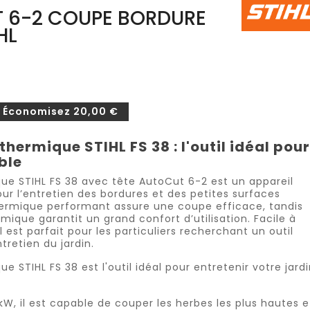
T 6-2 COUPE BORDURE
HL
Économisez 20,00 €
hermique STIHL FS 38 : l'outil idéal pour
ble
e STIHL FS 38 avec tête AutoCut 6-2 est un appareil
our l’entretien des bordures et des petites surfaces
ermique performant assure une coupe efficace, tandis
ique garantit un grand confort d’utilisation. Facile à
 est parfait pour les particuliers recherchant un outil
ntretien du jardin.
 STIHL FS 38 est l'outil idéal pour entretenir votre jardi
W, il est capable de couper les herbes les plus hautes e