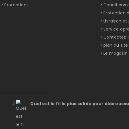
Promotions
Conditions d
Protection 
Livraison e
Service apr
Contactez-
plan du site
Le magasin
Derniers articles
Quel est le fil le plus solide pour débroussa