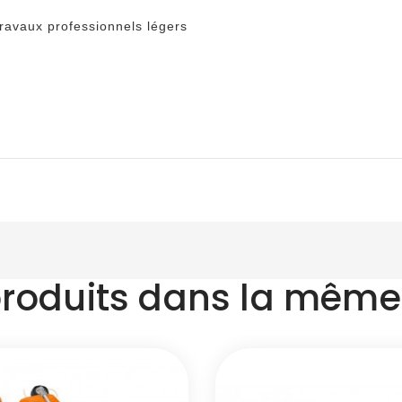
 travaux professionnels légers
produits dans la même 