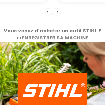
Vous venez d’acheter un outil STIHL ?
>>
ENREGISTRER SA MACHINE