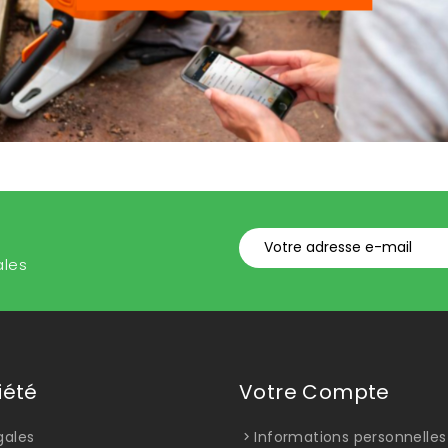
ales
iété
Votre Compte
gales
Informations personnelles