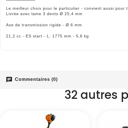
Le meilleur choix pour le particulier - convient aussi pour
Livrée avec lame 3 dents Ø 25,4 mm
Axe de transmission rigide - Ø 6 mm
21,2 cc - ES start - L: 1775 mm - 5,6 kg
chat
Commentaires (0)
32 autres 