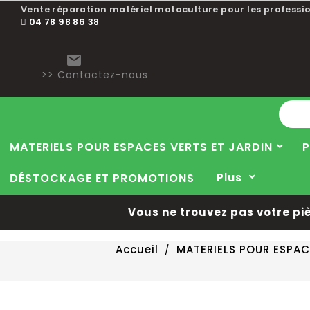
Vente réparation matériel motoculture pour les professio
04 78 98 86 38

>> Contactez-nous
MATERIELS POUR ESPACES VERTS ET JARDIN
P
Plus
DÉSTOCKAGE ET PROMOTIONS
Vous ne trouvez pas votre pièce
Accueil
MATERIELS POUR ESPAC