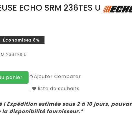
EUSE ECHO SRM 236TES U
Économisez 8%
RM 236TES U
Ajouter Comparer
au panier
liste de souhaits
 | Expédition estimée sous 2 à 10 jours, pouva
 la disponibilité fournisseur.*