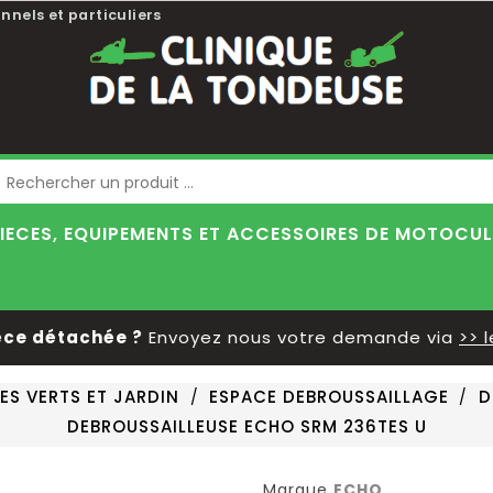
nnels et particuliers
Blog
IECES, EQUIPEMENTS ET ACCESSOIRES DE MOTOCU
 détachée ?
Envoyez nous votre demande via
>> le f
ES VERTS ET JARDIN
ESPACE DEBROUSSAILLAGE
D
DEBROUSSAILLEUSE ECHO SRM 236TES U
Marque
ECHO