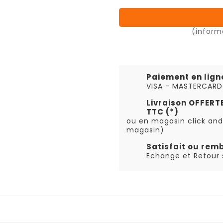
(inform
Paiement en lign
VISA - MASTERCARD
Livraison OFFER
TTC (*)
ou en magasin click and
magasin)
Satisfait ou rem
Echange et Retour s