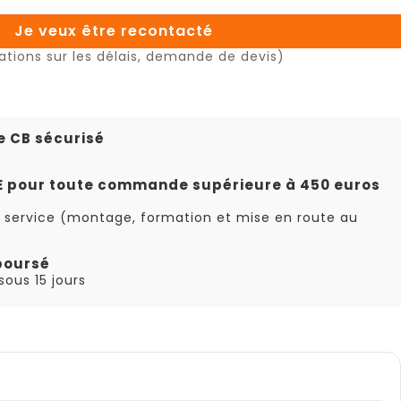
Je veux être recontacté
ations sur les délais, demande de devis)
e CB sécurisé
TE pour toute commande supérieure à 450 euros
 service (montage, formation et mise en route au
boursé
ous 15 jours