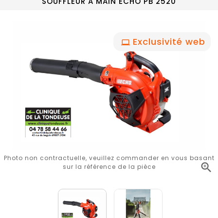
SOUFFLEUR A MAIN ECHO PB 2520
Exclusivité web
Photo non contractuelle, veuillez commander en vous basant

sur la référence de la pièce