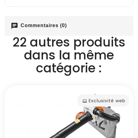
chat
Commentaires (0)
22 autres produits
dans la même
catégorie :
Exclusivité web