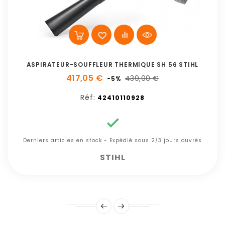
ASPIRATEUR-SOUFFLEUR THERMIQUE SH 56 STIHL
417,05 €
439,00 €
-5%
Réf:
42410110928

Derniers articles en stock - Expédié sous 2/3 jours ouvrés
STIHL