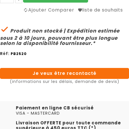
Ajouter Comparer
liste de souhaits

Produit non stocké | Expédition estimée
sous 2 à 10 jours, pouvant être plus longue
selon la disponibilité fournisseur.*
Réf:
PB2520
Je veux être recontacté
(informations sur les délais, demande de devis)
Paiement en ligne CB sécurisé
VISA - MASTERCARD
Livraison OFFERTE pour toute commande
supérieure à 450 euros TTC (*)