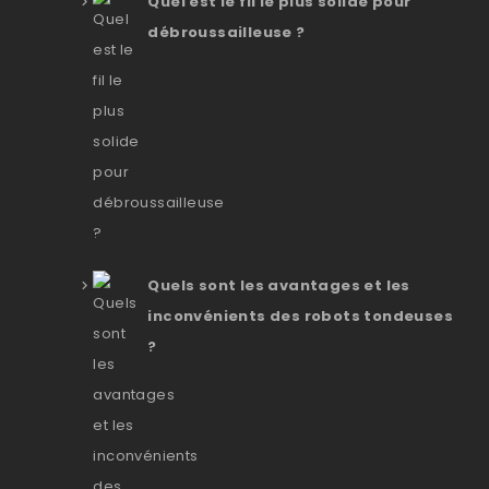
Quel est le fil le plus solide pour
débroussailleuse ?
Quels sont les avantages et les
inconvénients des robots tondeuses
?