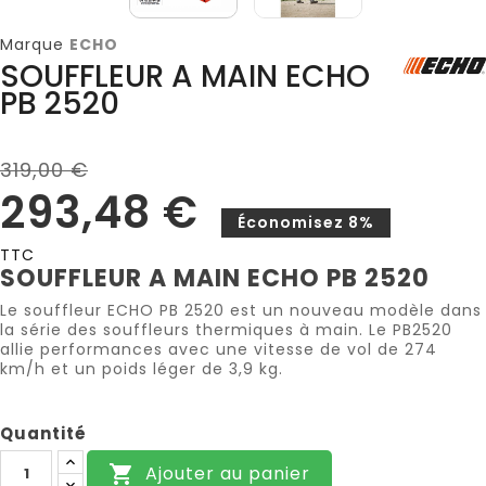
Marque
ECHO
SOUFFLEUR A MAIN ECHO
PB 2520
319,00 €
293,48 €
Économisez 8%
TTC
SOUFFLEUR A MAIN ECHO PB 2520
Le souffleur ECHO PB 2520 est un nouveau modèle dans
la série des souffleurs thermiques à main. Le PB2520
allie performances avec une vitesse de vol de 274
km/h et un poids léger de 3,9 kg.
Quantité
Ajouter au panier
